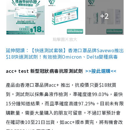
+2
點擊圖片放大
延伸閱讀：【快速測試套裝】香港口罩品牌Savewo推出
$18快速測試劑！有效檢測Omicron、Delta變種病毒
acc+ test 新型冠狀病毒抗原測試劑
>>按此選購<<
產品由香港口罩品牌acc+ 推出，抗疫價只要$18就買
到。測試劑以採集鼻液作檢測，準確度達99.03%，最快
15分鐘知道結果，而且準確度高達97.25%。目前未有限
購數量，需要大量購入的朋友可留意。不過訂單預計會
在確認後10至21日出貨，如acc+版本賣完，將有機會改