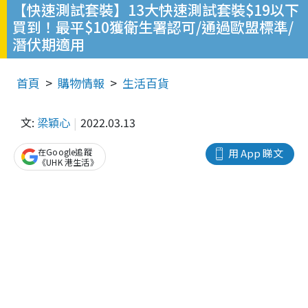
【快速測試套裝】13大快速測試套裝$19以下
買到！最平$10獲衛生署認可/通過歐盟標準/
潛伏期適用
首頁
購物情報
生活百貨
文:
梁穎心
2022.03.13
在Google追蹤
用 App 睇文
《UHK 港生活》