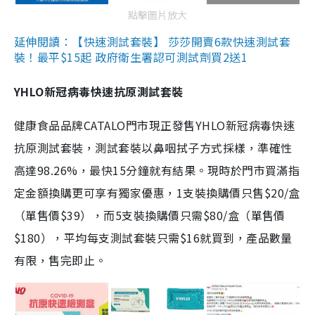
點擊圖片放大
延伸閱讀：【快速測試套裝】 莎莎開賣6款快速測試套
裝！最平$15起 政府衛生署認可測試劑買2送1
YHLO新冠病毒快速抗原測試套裝
健康食品品牌CATALO門市現正發售YHLO新冠病毒快速
抗原測試套裝，測試套裝以鼻咽拭子方式採樣，準確性
高達98.26%，最快15分鐘就有結果。現時於門市買滿指
定金額換購更可享有獨家優惠，1支裝換購價只售$20/盒
（單售價$39），而5支裝換購價只需$80/盒（單售價
$180），平均每支測試套裝只需$16就買到，產品數量
有限，售完即止。