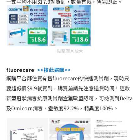
一支平均不用$17.9就買到，數量有限，售完即止。
點擊圖片放大
fluorecare
>>按此選購<<
網購平台鄰住買有售fluorecare的快速測試劑，現時只
要超低價$9.9就買到，購買前請先注意送貨時間！這款
新型冠狀病毒抗原測試劑盒獲歐盟認可，可檢測到Delta
及Omicorn病毒，靈敏度92.2%，特異度100%。