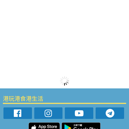
港玩港食港生活