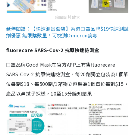
點擊圖片放大
延伸閱讀：【快速測試套裝】香港口罩品牌$19快速測試
劑優惠 無限購數量！可檢測Omicron病毒
fluorecare SARS-Cov-2 抗原快速檢測盒
口罩品牌Good Mask在官方APP上有售fluorecare
SARS-Cov-2 抗原快速檢測盒，每20劑獨立包裝為1個單
位每劑$18、每500劑/1箱獨立包裝為1個單位每劑$15。
產品以鼻拭子採樣，10至15分鐘知結果。