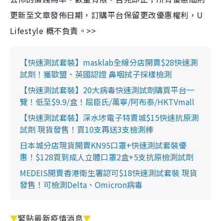
更新至文章發佈日期，訂購平台保留更改優惠權利，U
Lifestyle 概不負責。>>
【快速測試套裝】masklab全線分店開賣$28快速測
試劑！獲歐盟、英國認證 鼻咽拭子採樣檢測
【快速測試套裝】20大病毒快速測試劑購買平台一
覽！低至$9.9/盒！屈臣氏/萬寧/阿布泰/HKTVmall
【快速測試套裝】深水埗電子特賣城$15快速抗原測
試劑 現貨發售！買10支再送3支檢測棒
日本城分店現貨開賣KN95口罩+快速測試套裝優
惠！$128買到成人立體口罩2盒+5支抗原檢測試劑
MEDEIS開賣香港衛生署認可$18快速測試套裝 現貨
發售！可檢測Delta、Omicron病毒
▼
緊貼最新疫情消息
▼