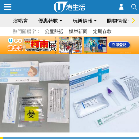
演唱會
優惠著數
玩樂情報
購物情報
熱門關鍵字：
公屋熱話
娛樂新聞
定期存款