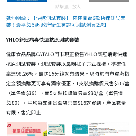
點擊圖片放大
延伸閱讀：【快速測試套裝】 莎莎開賣6款快速測試套
裝！最平$15起 政府衛生署認可測試劑買2送1
YHLO新冠病毒快速抗原測試套裝
健康食品品牌CATALO門市現正發售YHLO新冠病毒快速
抗原測試套裝，測試套裝以鼻咽拭子方式採樣，準確性
高達98.26%，最快15分鐘就有結果。現時於門市買滿指
定金額換購更可享有獨家優惠，1支裝換購價只售$20/盒
（單售價$39），而5支裝換購價只需$80/盒（單售價
$180），平均每支測試套裝只需$16就買到，產品數量
有限，售完即止。