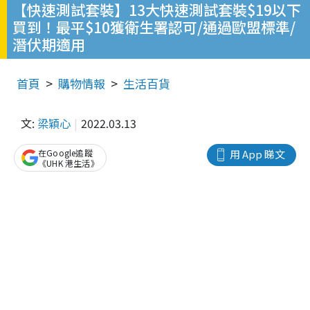
【快速測試套裝】13大快速測試套裝$19以下
買到！最平$10獲衛生署認可/通過歐盟標準/
潛伏期適用
首頁
購物情報
生活百貨
文:
梁穎心
2022.03.13
在Google追蹤
用 App 睇文
《UHK 港生活》