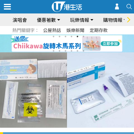
演唱會
優惠著數
玩樂情報
購物情報
熱門關鍵字：
公屋熱話
娛樂新聞
定期存款