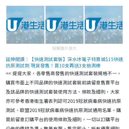
點擊圖片放大
延伸閱讀：【快速測試套裝】深水埗電子特賣城$15快速
抗原測試劑 現貨發售！買10支再送3支檢測棒
<< 提提大家，各零售商發售的快速測試套裝規格不一，
購買市面上不同品牌的快速測試套裝前請留意售賣平台
及該品牌的快速測試套裝使用方法、條款及細則，大家
亦可參考香港衞生署表列認可2019冠狀病毒病快速抗原
測試、歐盟2019冠狀病毒病快速抗原測試通用名單，購
買前留意訂購平台的使用條款及細則，一切以訂購平台
公佈的價錢為準。數量有限，售完即止；所有優惠細則