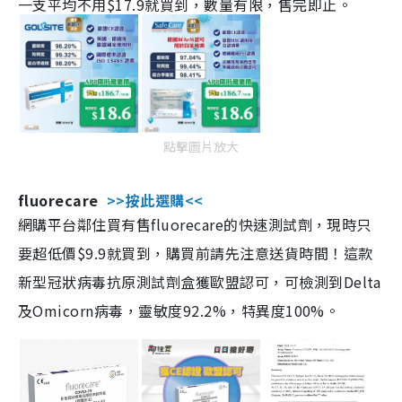
一支平均不用$17.9就買到，數量有限，售完即止。
點擊圖片放大
fluorecare
>>按此選購<<
網購平台鄰住買有售fluorecare的快速測試劑，現時只
要超低價$9.9就買到，購買前請先注意送貨時間！這款
新型冠狀病毒抗原測試劑盒獲歐盟認可，可檢測到Delta
及Omicorn病毒，靈敏度92.2%，特異度100%。