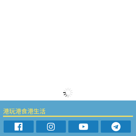
港玩港食港生活