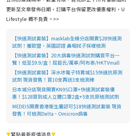
更新至文章發佈日期，訂購平台保留更改優惠權利，U
Lifestyle 概不負責。>>
【快速測試套裝】masklab全線分店開賣$28快速測
試劑！獲歐盟、英國認證 鼻咽拭子採樣檢測
【快速測試套裝】20大病毒快速測試劑購買平台一
覽！低至$9.9/盒！屈臣氏/萬寧/阿布泰/HKTVmall
【快速測試套裝】深水埗電子特賣城$15快速抗原測
試劑 現貨發售！買10支再送3支檢測棒
日本城分店現貨開賣KN95口罩+快速測試套裝優
惠！$128買到成人立體口罩2盒+5支抗原檢測試劑
MEDEIS開賣香港衛生署認可$18快速測試套裝 現貨
發售！可檢測Delta、Omicron病毒
▼
緊貼最新疫情消息
▼