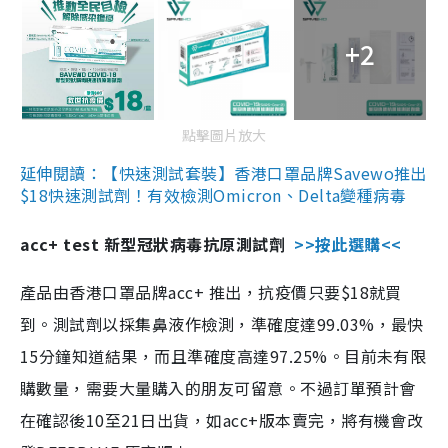
+2
點擊圖片放大
延伸閱讀：【快速測試套裝】香港口罩品牌Savewo推出
$18快速測試劑！有效檢測Omicron、Delta變種病毒
acc+ test 新型冠狀病毒抗原測試劑
>>按此選購<<
產品由香港口罩品牌acc+ 推出，抗疫價只要$18就買
到。測試劑以採集鼻液作檢測，準確度達99.03%，最快
15分鐘知道結果，而且準確度高達97.25%。目前未有限
購數量，需要大量購入的朋友可留意。不過訂單預計會
在確認後10至21日出貨，如acc+版本賣完，將有機會改