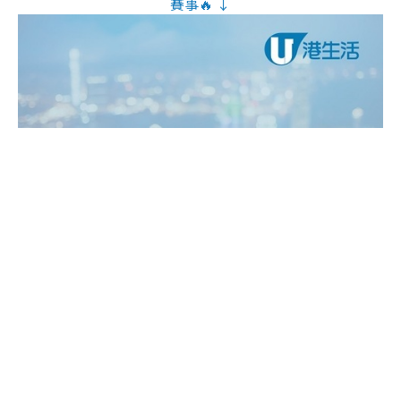
賽事🔥 ↓