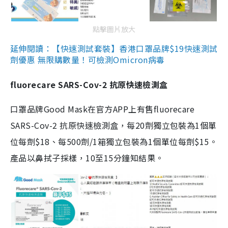
點擊圖片放大
延伸閱讀：【快速測試套裝】香港口罩品牌$19快速測試
劑優惠 無限購數量！可檢測Omicron病毒
fluorecare SARS-Cov-2 抗原快速檢測盒
口罩品牌Good Mask在官方APP上有售fluorecare
SARS-Cov-2 抗原快速檢測盒，每20劑獨立包裝為1個單
位每劑$18、每500劑/1箱獨立包裝為1個單位每劑$15。
產品以鼻拭子採樣，10至15分鐘知結果。