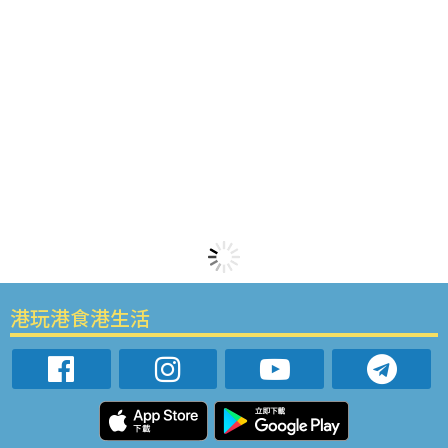
港玩港食港生活