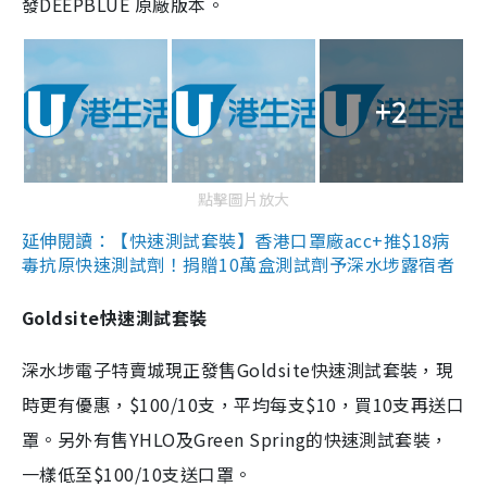
發DEEPBLUE 原廠版本。
+2
點擊圖片放大
延伸閱讀：【快速測試套裝】香港口罩廠acc+推$18病
毒抗原快速測試劑！捐贈10萬盒測試劑予深水埗露宿者
Goldsite快速測試套裝
深水埗電子特賣城現正發售Goldsite快速測試套裝，現
時更有優惠，$100/10支，平均每支$10，買10支再送口
罩。另外有售YHLO及Green Spring的快速測試套裝，
一樣低至$100/10支送口罩。