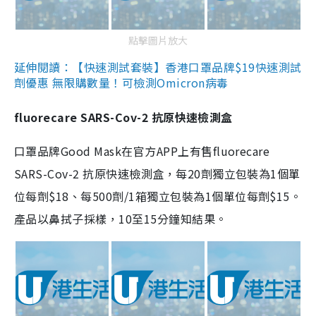
點擊圖片放大
延伸閱讀：【快速測試套裝】香港口罩品牌$19快速測試
劑優惠 無限購數量！可檢測Omicron病毒
fluorecare SARS-Cov-2 抗原快速檢測盒
口罩品牌Good Mask在官方APP上有售fluorecare
SARS-Cov-2 抗原快速檢測盒，每20劑獨立包裝為1個單
位每劑$18、每500劑/1箱獨立包裝為1個單位每劑$15。
產品以鼻拭子採樣，10至15分鐘知結果。