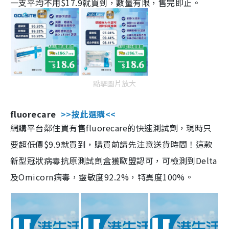
一支平均不用$17.9就買到，數量有限，售完即止。
點擊圖片放大
fluorecare
>>按此選購<<
網購平台鄰住買有售fluorecare的快速測試劑，現時只
要超低價$9.9就買到，購買前請先注意送貨時間！這款
新型冠狀病毒抗原測試劑盒獲歐盟認可，可檢測到Delta
及Omicorn病毒，靈敏度92.2%，特異度100%。