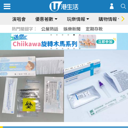
演唱會
優惠著數
玩樂情報
購物情報
熱門關鍵字：
公屋熱話
娛樂新聞
定期存款