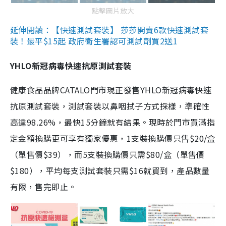
點擊圖片放大
延伸閱讀：【快速測試套裝】 莎莎開賣6款快速測試套
裝！最平$15起 政府衛生署認可測試劑買2送1
YHLO新冠病毒快速抗原測試套裝
健康食品品牌CATALO門市現正發售YHLO新冠病毒快速
抗原測試套裝，測試套裝以鼻咽拭子方式採樣，準確性
高達98.26%，最快15分鐘就有結果。現時於門市買滿指
定金額換購更可享有獨家優惠，1支裝換購價只售$20/盒
（單售價$39），而5支裝換購價只需$80/盒（單售價
$180），平均每支測試套裝只需$16就買到，產品數量
有限，售完即止。