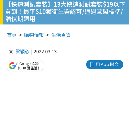
【快速測試套裝】13大快速測試套裝$19以下
買到！最平$10獲衛生署認可/通過歐盟標準/
潛伏期適用
首頁
購物情報
生活百貨
文:
梁穎心
2022.03.13
在Google追蹤
用 App 睇文
《UHK 港生活》