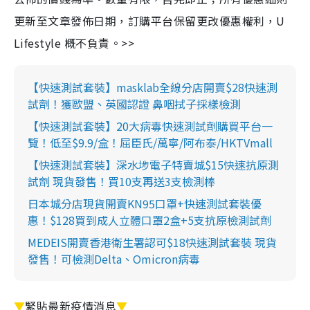
更新至文章發佈日期，訂購平台保留更改優惠權利，U
Lifestyle 概不負責。>>
【快速測試套裝】masklab全線分店開賣$28快速測
試劑！獲歐盟、英國認證 鼻咽拭子採樣檢測
【快速測試套裝】20大病毒快速測試劑購買平台一
覽！低至$9.9/盒！屈臣氏/萬寧/阿布泰/HKTVmall
【快速測試套裝】深水埗電子特賣城$15快速抗原測
試劑 現貨發售！買10支再送3支檢測棒
日本城分店現貨開賣KN95口罩+快速測試套裝優
惠！$128買到成人立體口罩2盒+5支抗原檢測試劑
MEDEIS開賣香港衛生署認可$18快速測試套裝 現貨
發售！可檢測Delta、Omicron病毒
▼
緊貼最新疫情消息
▼