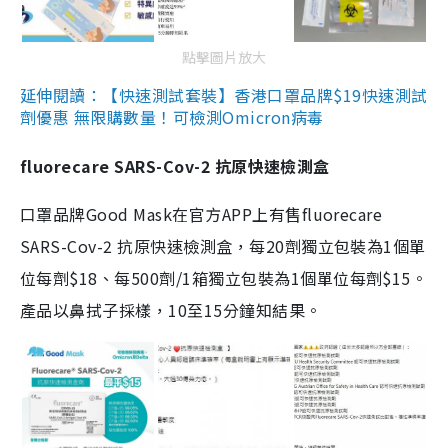
點擊圖片放大
延伸閱讀：【快速測試套裝】香港口罩品牌$19快速測試
劑優惠 無限購數量！可檢測Omicron病毒
fluorecare SARS-Cov-2 抗原快速檢測盒
口罩品牌Good Mask在官方APP上有售fluorecare
SARS-Cov-2 抗原快速檢測盒，每20劑獨立包裝為1個單
位每劑$18、每500劑/1箱獨立包裝為1個單位每劑$15。
產品以鼻拭子採樣，10至15分鐘知結果。