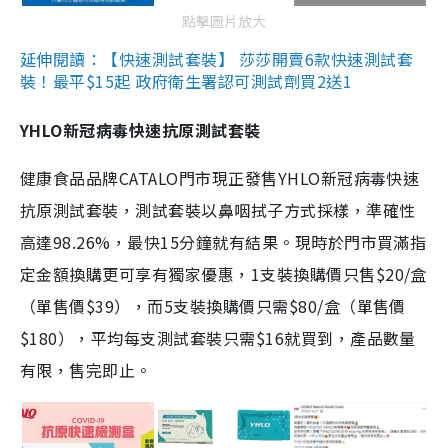
點擊圖片放大
延伸閱讀：【快速測試套裝】 莎莎開賣6款快速測試套
裝！最平$15起 政府衛生署認可測試劑買2送1
YHLO新冠病毒快速抗原測試套裝
健康食品品牌CATALO門市現正發售YHLO新冠病毒快速
抗原測試套裝，測試套裝以鼻咽拭子方式採樣，準確性
高達98.26%，最快15分鐘就有結果。現時於門市買滿指
定金額換購更可享有獨家優惠，1支裝換購價只售$20/盒
（單售價$39），而5支裝換購價只需$80/盒（單售價
$180），平均每支測試套裝只需$16就買到，產品數量
有限，售完即止。