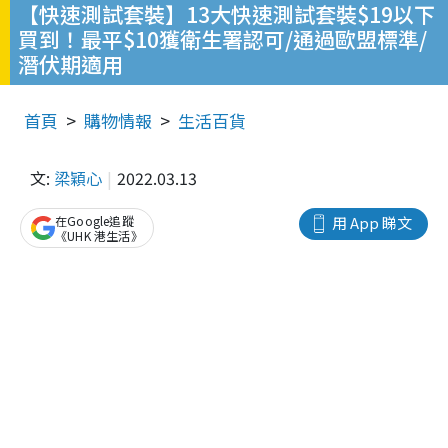
【快速測試套裝】13大快速測試套裝$19以下
買到！最平$10獲衛生署認可/通過歐盟標準/
潛伏期適用
首頁
購物情報
生活百貨
文:
梁穎心
2022.03.13
在Google追蹤
用 App 睇文
《UHK 港生活》