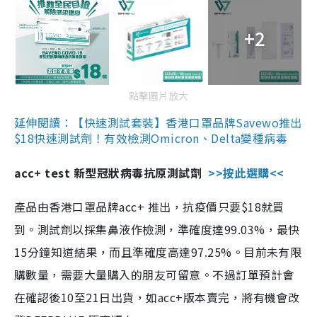
+2
點擊圖片放大
延伸閱讀：【快速測試套裝】香港口罩品牌Savewo推出
$18快速測試劑！有效檢測Omicron、Delta變種病毒
acc+ test 新型冠狀病毒抗原測試劑
>>按此選購<<
產品由香港口罩品牌acc+ 推出，抗疫價只要$18就買
到。測試劑以採集鼻液作檢測，準確度達99.03%，最快
15分鐘知道結果，而且準確度高達97.25%。目前未有限
購數量，需要大量購入的朋友可留意。不過訂單預計會
在確認後10至21日出貨，如acc+版本賣完，將有機會改