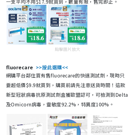
一支平均不用$17.9就買到，數量有限，售完即止。
點擊圖片放大
fluorecare
>>按此選購<<
網購平台鄰住買有售fluorecare的快速測試劑，現時只
要超低價$9.9就買到，購買前請先注意送貨時間！這款
新型冠狀病毒抗原測試劑盒獲歐盟認可，可檢測到Delta
及Omicorn病毒，靈敏度92.2%，特異度100%。