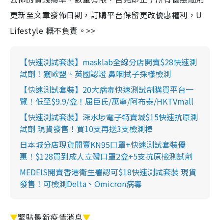
更新至文章發佈日期，訂購平台保留更改優惠權利，U
Lifestyle 概不負責。>>
【快速測試套裝】masklab全線分店開賣$28快速測
試劑！獲歐盟、英國認證 鼻咽拭子採樣檢測
【快速測試套裝】20大病毒快速測試劑購買平台一
覽！低至$9.9/盒！屈臣氏/萬寧/阿布泰/HKTVmall
【快速測試套裝】深水埗電子特賣城$15快速抗原測
試劑 現貨發售！買10支再送3支檢測棒
日本城分店現貨開賣KN95口罩+快速測試套裝優
惠！$128買到成人立體口罩2盒+5支抗原檢測試劑
MEDEIS開賣香港衛生署認可$18快速測試套裝 現貨
發售！可檢測Delta、Omicron病毒
▼
緊貼最新疫情消息
▼