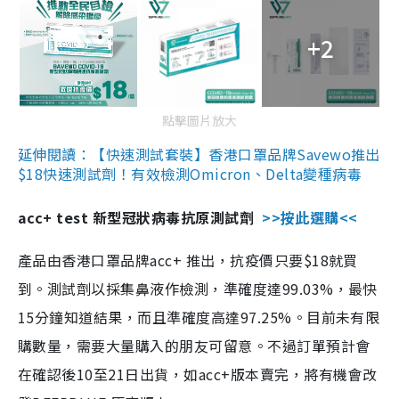
+2
點擊圖片放大
延伸閱讀：【快速測試套裝】香港口罩品牌Savewo推出
$18快速測試劑！有效檢測Omicron、Delta變種病毒
acc+ test 新型冠狀病毒抗原測試劑
>>按此選購<<
產品由香港口罩品牌acc+ 推出，抗疫價只要$18就買
到。測試劑以採集鼻液作檢測，準確度達99.03%，最快
15分鐘知道結果，而且準確度高達97.25%。目前未有限
購數量，需要大量購入的朋友可留意。不過訂單預計會
在確認後10至21日出貨，如acc+版本賣完，將有機會改