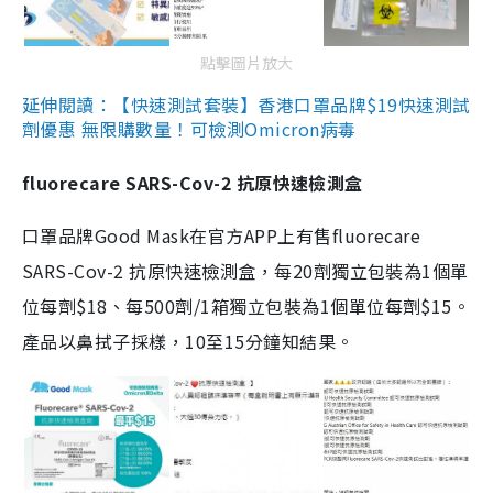
點擊圖片放大
延伸閱讀：【快速測試套裝】香港口罩品牌$19快速測試
劑優惠 無限購數量！可檢測Omicron病毒
fluorecare SARS-Cov-2 抗原快速檢測盒
口罩品牌Good Mask在官方APP上有售fluorecare
SARS-Cov-2 抗原快速檢測盒，每20劑獨立包裝為1個單
位每劑$18、每500劑/1箱獨立包裝為1個單位每劑$15。
產品以鼻拭子採樣，10至15分鐘知結果。