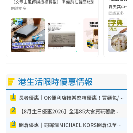
（文章由風傳媒授權轉載） 準備前往韓國旅遊的民眾，近期要特別留
夏天其中一種時
閱讀更多
閱讀更多
港生活限時優惠情報
1
長者優惠｜OK便利店推樂悠咭優惠！買麵包/牛奶/保健品拍卡即減
2
【8月生日優惠2026】全港85大食買玩著數攻略 自助餐/火鍋放題同行免費＋誠品/DONKI送現金券
3
開倉優惠｜銅鑼灣MICHAEL KORS開倉低至17折！直擊$500起買手袋/銀包/鞋款 必買經典Jet Set系列