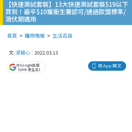
【快速測試套裝】13大快速測試套裝$19以下
買到！最平$10獲衛生署認可/通過歐盟標準/
潛伏期適用
首頁
購物情報
生活百貨
文:
梁穎心
2022.03.13
在Google追蹤
用 App 睇文
《UHK 港生活》