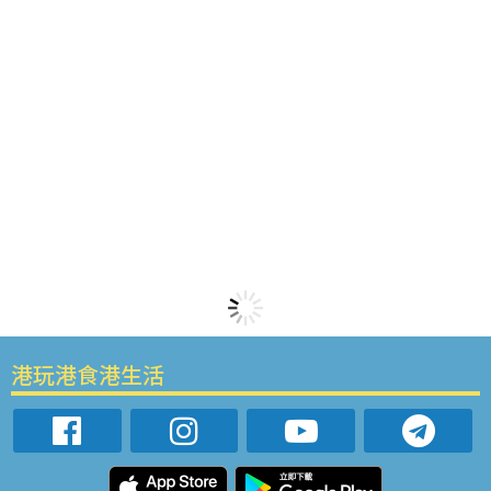
港玩港食港生活