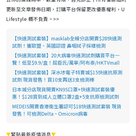
更新至文章發佈日期，訂購平台保留更改優惠權利，U
Lifestyle 概不負責。>>
【快速測試套裝】masklab全線分店開賣$28快速測
試劑！獲歐盟、英國認證 鼻咽拭子採樣檢測
【快速測試套裝】20大病毒快速測試劑購買平台一
覽！低至$9.9/盒！屈臣氏/萬寧/阿布泰/HKTVmall
【快速測試套裝】深水埗電子特賣城$15快速抗原測
試劑 現貨發售！買10支再送3支檢測棒
日本城分店現貨開賣KN95口罩+快速測試套裝優
惠！$128買到成人立體口罩2盒+5支抗原檢測試劑
MEDEIS開賣香港衛生署認可$18快速測試套裝 現貨
發售！可檢測Delta、Omicron病毒
▼
緊貼最新疫情消息
▼