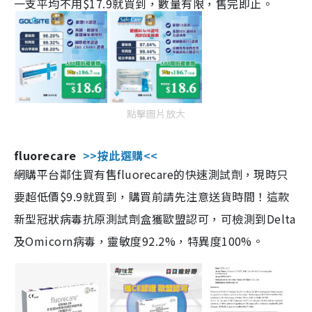
一支平均不用$17.9就買到，數量有限，售完即止。
點擊圖片放大
fluorecare
>>按此選購<<
網購平台鄰住買有售fluorecare的快速測試劑，現時只
要超低價$9.9就買到，購買前請先注意送貨時間！這款
新型冠狀病毒抗原測試劑盒獲歐盟認可，可檢測到Delta
及Omicorn病毒，靈敏度92.2%，特異度100%。