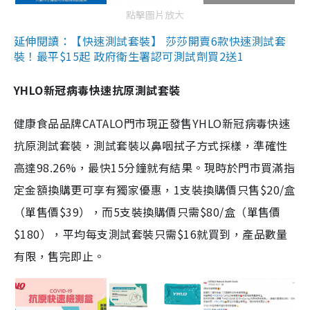
點擊圖片放大
延伸閱讀：【快速測試套裝】 莎莎開賣6款快速測試套
裝！最平$15起 政府衛生署認可測試劑買2送1
YHLO新冠病毒快速抗原測試套裝
健康食品品牌CATALO門市現正發售YHLO新冠病毒快速
抗原測試套裝，測試套裝以鼻咽拭子方式採樣，準確性
高達98.26%，最快15分鐘就有結果。現時於門市買滿指
定金額換購更可享有獨家優惠，1支裝換購價只售$20/盒
（單售價$39），而5支裝換購價只需$80/盒（單售價
$180），平均每支測試套裝只需$16就買到，產品數量
有限，售完即止。