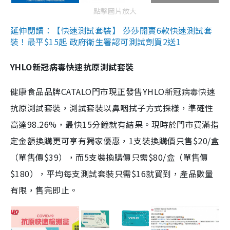
點擊圖片放大
延伸閱讀：【快速測試套裝】 莎莎開賣6款快速測試套
裝！最平$15起 政府衛生署認可測試劑買2送1
YHLO新冠病毒快速抗原測試套裝
健康食品品牌CATALO門市現正發售YHLO新冠病毒快速
抗原測試套裝，測試套裝以鼻咽拭子方式採樣，準確性
高達98.26%，最快15分鐘就有結果。現時於門市買滿指
定金額換購更可享有獨家優惠，1支裝換購價只售$20/盒
（單售價$39），而5支裝換購價只需$80/盒（單售價
$180），平均每支測試套裝只需$16就買到，產品數量
有限，售完即止。