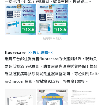
一支平均不用$17.9就買到，數量有限，售完即止。
點擊圖片放大
fluorecare
>>按此選購<<
網購平台鄰住買有售fluorecare的快速測試劑，現時只
要超低價$9.9就買到，購買前請先注意送貨時間！這款
新型冠狀病毒抗原測試劑盒獲歐盟認可，可檢測到Delta
及Omicorn病毒，靈敏度92.2%，特異度100%。