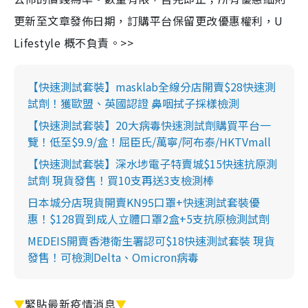
更新至文章發佈日期，訂購平台保留更改優惠權利，U
Lifestyle 概不負責。>>
【快速測試套裝】masklab全線分店開賣$28快速測
試劑！獲歐盟、英國認證 鼻咽拭子採樣檢測
【快速測試套裝】20大病毒快速測試劑購買平台一
覽！低至$9.9/盒！屈臣氏/萬寧/阿布泰/HKTVmall
【快速測試套裝】深水埗電子特賣城$15快速抗原測
試劑 現貨發售！買10支再送3支檢測棒
日本城分店現貨開賣KN95口罩+快速測試套裝優
惠！$128買到成人立體口罩2盒+5支抗原檢測試劑
MEDEIS開賣香港衛生署認可$18快速測試套裝 現貨
發售！可檢測Delta、Omicron病毒
▼
緊貼最新疫情消息
▼