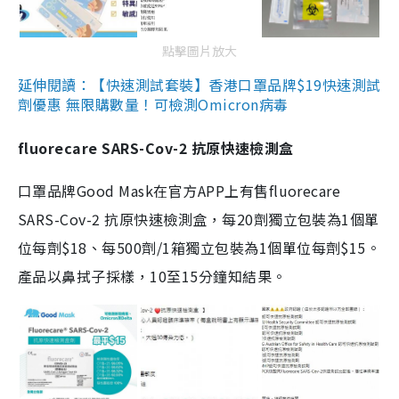
點擊圖片放大
延伸閱讀：【快速測試套裝】香港口罩品牌$19快速測試
劑優惠 無限購數量！可檢測Omicron病毒
fluorecare SARS-Cov-2 抗原快速檢測盒
口罩品牌Good Mask在官方APP上有售fluorecare
SARS-Cov-2 抗原快速檢測盒，每20劑獨立包裝為1個單
位每劑$18、每500劑/1箱獨立包裝為1個單位每劑$15。
產品以鼻拭子採樣，10至15分鐘知結果。