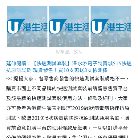
點擊圖片放大
延伸閱讀：【快速測試套裝】深水埗電子特賣城$15快速
抗原測試劑 現貨發售！買10支再送3支檢測棒
<< 提提大家，各零售商發售的快速測試套裝規格不一，
購買市面上不同品牌的快速測試套裝前請留意售賣平台
及該品牌的快速測試套裝使用方法、條款及細則，大家
亦可參考香港衞生署表列認可2019冠狀病毒病快速抗原
測試、歐盟2019冠狀病毒病快速抗原測試通用名單，購
買前留意訂購平台的使用條款及細則，一切以訂購平台
公佈的價錢為準。數量有限，售完即止；所有優惠細則