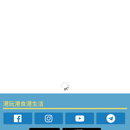
港玩港食港生活