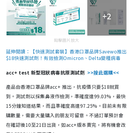
+2
點擊圖片放大
延伸閱讀：【快速測試套裝】香港口罩品牌Savewo推出
$18快速測試劑！有效檢測Omicron、Delta變種病毒
acc+ test 新型冠狀病毒抗原測試劑
>>按此選購<<
產品由香港口罩品牌acc+ 推出，抗疫價只要$18就買
到。測試劑以採集鼻液作檢測，準確度達99.03%，最快
15分鐘知道結果，而且準確度高達97.25%。目前未有限
購數量，需要大量購入的朋友可留意。不過訂單預計會
在確認後10至21日出貨，如acc+版本賣完，將有機會改