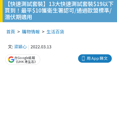
【快速測試套裝】13大快速測試套裝$19以下
買到！最平$10獲衛生署認可/通過歐盟標準/
潛伏期適用
首頁
購物情報
生活百貨
文:
梁穎心
2022.03.13
在Google追蹤
用 App 睇文
《UHK 港生活》