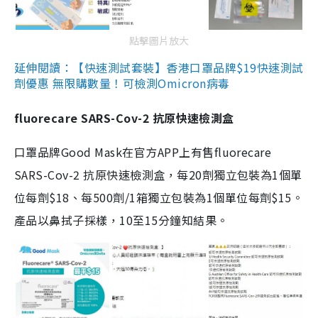
點擊圖片放大
延伸閱讀：【快速測試套裝】香港口罩品牌$19快速測試
劑優惠 無限購數量！可檢測Omicron病毒
fluorecare SARS-Cov-2 抗原快速檢測盒
口罩品牌Good Mask在官方APP上有售fluorecare
SARS-Cov-2 抗原快速檢測盒，每20劑獨立包裝為1個單
位每劑$18、每500劑/1箱獨立包裝為1個單位每劑$15。
產品以鼻拭子採樣，10至15分鐘知結果。