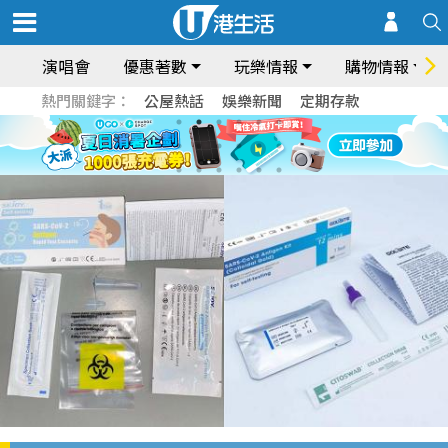
演唱會
優惠著數
玩樂情報
購物情報
熱門關鍵字：
公屋熱話
娛樂新聞
定期存款