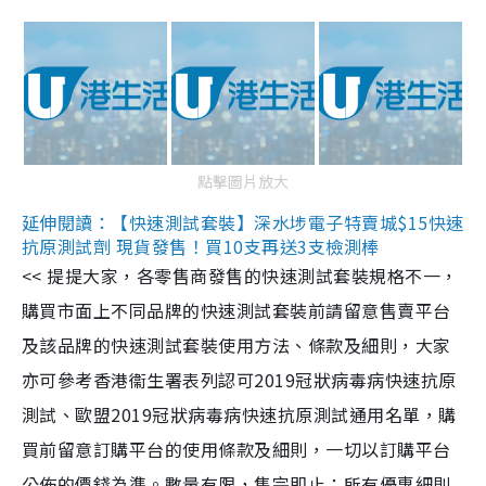
點擊圖片放大
延伸閱讀：【快速測試套裝】深水埗電子特賣城$15快速
抗原測試劑 現貨發售！買10支再送3支檢測棒
<< 提提大家，各零售商發售的快速測試套裝規格不一，
購買市面上不同品牌的快速測試套裝前請留意售賣平台
及該品牌的快速測試套裝使用方法、條款及細則，大家
亦可參考香港衞生署表列認可2019冠狀病毒病快速抗原
測試、歐盟2019冠狀病毒病快速抗原測試通用名單，購
買前留意訂購平台的使用條款及細則，一切以訂購平台
公佈的價錢為準。數量有限，售完即止；所有優惠細則