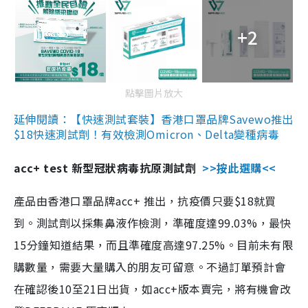
+2
點擊圖片放大
延伸閱讀：【快速測試套裝】香港口罩品牌Savewo推出
$18快速測試劑！有效檢測Omicron、Delta變種病毒
acc+ test 新型冠狀病毒抗原測試劑
>>按此選購<<
產品由香港口罩品牌acc+ 推出，抗疫價只要$18就買
到。測試劑以採集鼻液作檢測，準確度達99.03%，最快
15分鐘知道結果，而且準確度高達97.25%。目前未有限
購數量，需要大量購入的朋友可留意。不過訂單預計會
在確認後10至21日出貨，如acc+版本賣完，將有機會改