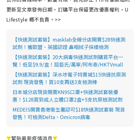
更新至文章發佈日期，訂購平台保留更改優惠權利，U
Lifestyle 概不負責。>>
【快速測試套裝】masklab全線分店開賣$28快速測
試劑！獲歐盟、英國認證 鼻咽拭子採樣檢測
【快速測試套裝】20大病毒快速測試劑購買平台一
覽！低至$9.9/盒！屈臣氏/萬寧/阿布泰/HKTVmall
【快速測試套裝】深水埗電子特賣城$15快速抗原測
試劑 現貨發售！買10支再送3支檢測棒
日本城分店現貨開賣KN95口罩+快速測試套裝優
惠！$128買到成人立體口罩2盒+5支抗原檢測試劑
MEDEIS開賣香港衛生署認可$18快速測試套裝 現貨
發售！可檢測Delta、Omicron病毒
▼
緊貼最新疫情消息
▼