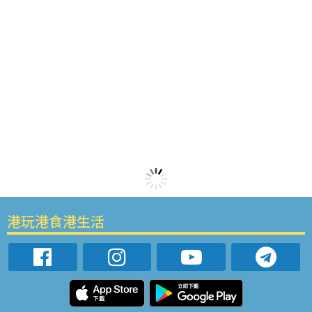
港玩港食港生活