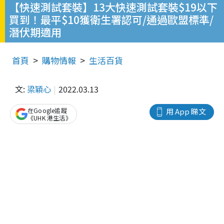
【快速測試套裝】13大快速測試套裝$19以下
買到！最平$10獲衛生署認可/通過歐盟標準/
潛伏期適用
首頁
購物情報
生活百貨
文:
梁穎心
2022.03.13
在Google追蹤
用 App 睇文
《UHK 港生活》