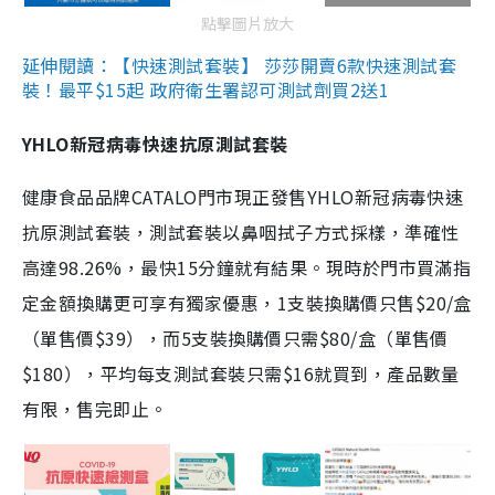
點擊圖片放大
延伸閱讀：【快速測試套裝】 莎莎開賣6款快速測試套
裝！最平$15起 政府衛生署認可測試劑買2送1
YHLO新冠病毒快速抗原測試套裝
健康食品品牌CATALO門市現正發售YHLO新冠病毒快速
抗原測試套裝，測試套裝以鼻咽拭子方式採樣，準確性
高達98.26%，最快15分鐘就有結果。現時於門市買滿指
定金額換購更可享有獨家優惠，1支裝換購價只售$20/盒
（單售價$39），而5支裝換購價只需$80/盒（單售價
$180），平均每支測試套裝只需$16就買到，產品數量
有限，售完即止。