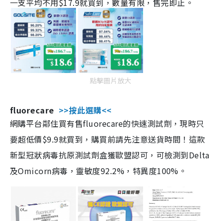
一支平均不用$17.9就買到，數量有限，售完即止。
點擊圖片放大
fluorecare
>>按此選購<<
網購平台鄰住買有售fluorecare的快速測試劑，現時只
要超低價$9.9就買到，購買前請先注意送貨時間！這款
新型冠狀病毒抗原測試劑盒獲歐盟認可，可檢測到Delta
及Omicorn病毒，靈敏度92.2%，特異度100%。