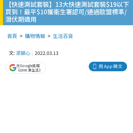
【快速測試套裝】13大快速測試套裝$19以下
買到！最平$10獲衛生署認可/通過歐盟標準/
潛伏期適用
首頁
購物情報
生活百貨
文:
梁穎心
2022.03.13
在Google追蹤
用 App 睇文
《UHK 港生活》