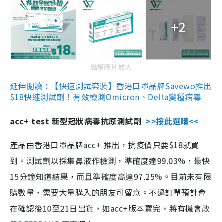
+2
點擊圖片放大
延伸閱讀：【快速測試套裝】香港口罩品牌Savewo推出
$18快速測試劑！有效檢測Omicron、Delta變種病毒
acc+ test 新型冠狀病毒抗原測試劑
>>按此選購<<
產品由香港口罩品牌acc+ 推出，抗疫價只要$18就買
到。測試劑以採集鼻液作檢測，準確度達99.03%，最快
15分鐘知道結果，而且準確度高達97.25%。目前未有限
購數量，需要大量購入的朋友可留意。不過訂單預計會
在確認後10至21日出貨，如acc+版本賣完，將有機會改