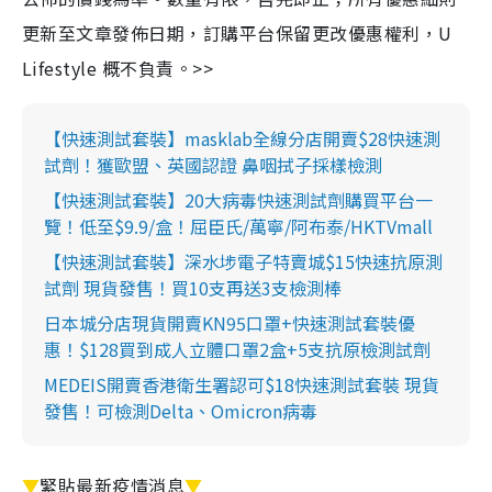
更新至文章發佈日期，訂購平台保留更改優惠權利，U
Lifestyle 概不負責。>>
【快速測試套裝】masklab全線分店開賣$28快速測
試劑！獲歐盟、英國認證 鼻咽拭子採樣檢測
【快速測試套裝】20大病毒快速測試劑購買平台一
覽！低至$9.9/盒！屈臣氏/萬寧/阿布泰/HKTVmall
【快速測試套裝】深水埗電子特賣城$15快速抗原測
試劑 現貨發售！買10支再送3支檢測棒
日本城分店現貨開賣KN95口罩+快速測試套裝優
惠！$128買到成人立體口罩2盒+5支抗原檢測試劑
MEDEIS開賣香港衛生署認可$18快速測試套裝 現貨
發售！可檢測Delta、Omicron病毒
▼
緊貼最新疫情消息
▼