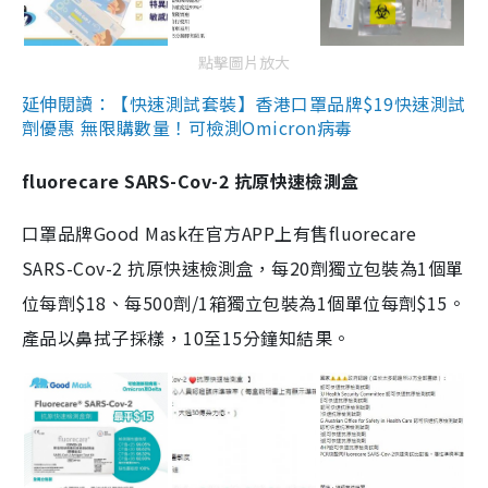
點擊圖片放大
延伸閱讀：【快速測試套裝】香港口罩品牌$19快速測試
劑優惠 無限購數量！可檢測Omicron病毒
fluorecare SARS-Cov-2 抗原快速檢測盒
口罩品牌Good Mask在官方APP上有售fluorecare
SARS-Cov-2 抗原快速檢測盒，每20劑獨立包裝為1個單
位每劑$18、每500劑/1箱獨立包裝為1個單位每劑$15。
產品以鼻拭子採樣，10至15分鐘知結果。