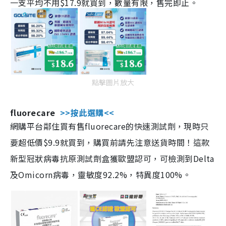
一支平均不用$17.9就買到，數量有限，售完即止。
點擊圖片放大
fluorecare
>>按此選購<<
網購平台鄰住買有售fluorecare的快速測試劑，現時只
要超低價$9.9就買到，購買前請先注意送貨時間！這款
新型冠狀病毒抗原測試劑盒獲歐盟認可，可檢測到Delta
及Omicorn病毒，靈敏度92.2%，特異度100%。