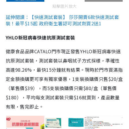
點擊圖片放大
延伸閱讀：【快速測試套裝】 莎莎開賣6款快速測試套
裝！最平$15起 政府衛生署認可測試劑買2送1
YHLO新冠病毒快速抗原測試套裝
健康食品品牌CATALO門市現正發售YHLO新冠病毒快速
抗原測試套裝，測試套裝以鼻咽拭子方式採樣，準確性
高達98.26%，最快15分鐘就有結果。現時於門市買滿指
定金額換購更可享有獨家優惠，1支裝換購價只售$20/盒
（單售價$39），而5支裝換購價只需$80/盒（單售價
$180），平均每支測試套裝只需$16就買到，產品數量
有限，售完即止。