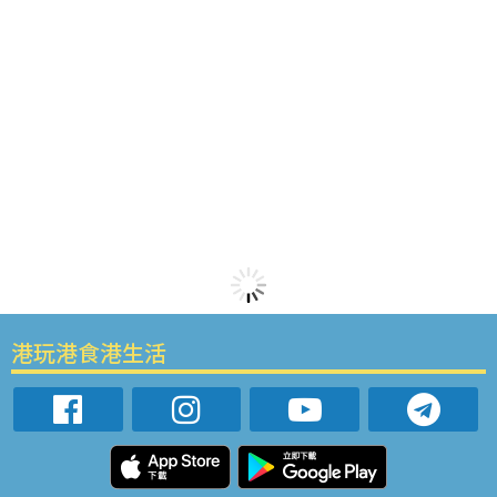
港玩港食港生活