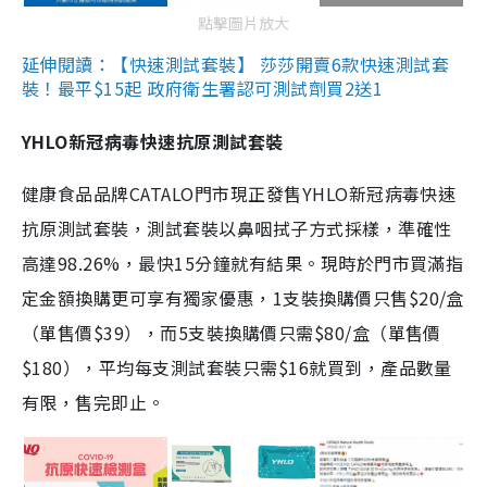
點擊圖片放大
延伸閱讀：【快速測試套裝】 莎莎開賣6款快速測試套
裝！最平$15起 政府衛生署認可測試劑買2送1
YHLO新冠病毒快速抗原測試套裝
健康食品品牌CATALO門市現正發售YHLO新冠病毒快速
抗原測試套裝，測試套裝以鼻咽拭子方式採樣，準確性
高達98.26%，最快15分鐘就有結果。現時於門市買滿指
定金額換購更可享有獨家優惠，1支裝換購價只售$20/盒
（單售價$39），而5支裝換購價只需$80/盒（單售價
$180），平均每支測試套裝只需$16就買到，產品數量
有限，售完即止。