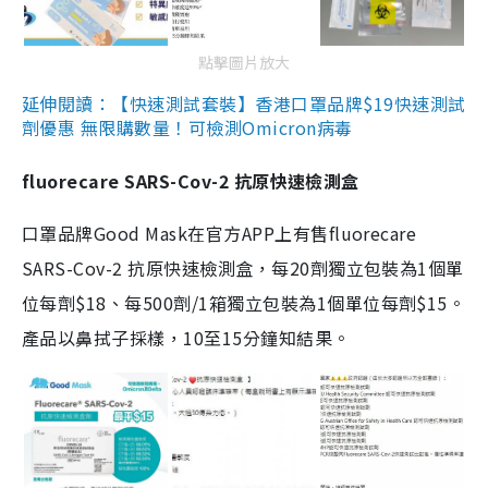
點擊圖片放大
延伸閱讀：【快速測試套裝】香港口罩品牌$19快速測試
劑優惠 無限購數量！可檢測Omicron病毒
fluorecare SARS-Cov-2 抗原快速檢測盒
口罩品牌Good Mask在官方APP上有售fluorecare
SARS-Cov-2 抗原快速檢測盒，每20劑獨立包裝為1個單
位每劑$18、每500劑/1箱獨立包裝為1個單位每劑$15。
產品以鼻拭子採樣，10至15分鐘知結果。