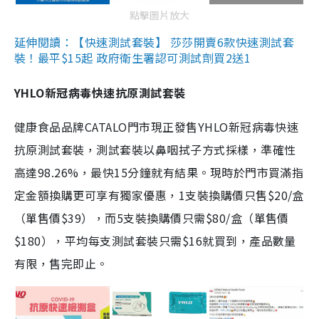
點擊圖片放大
延伸閱讀：【快速測試套裝】 莎莎開賣6款快速測試套
裝！最平$15起 政府衛生署認可測試劑買2送1
YHLO新冠病毒快速抗原測試套裝
健康食品品牌CATALO門市現正發售YHLO新冠病毒快速
抗原測試套裝，測試套裝以鼻咽拭子方式採樣，準確性
高達98.26%，最快15分鐘就有結果。現時於門市買滿指
定金額換購更可享有獨家優惠，1支裝換購價只售$20/盒
（單售價$39），而5支裝換購價只需$80/盒（單售價
$180），平均每支測試套裝只需$16就買到，產品數量
有限，售完即止。