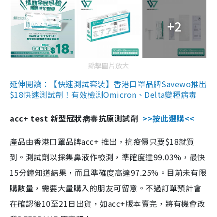
+2
點擊圖片放大
延伸閱讀：【快速測試套裝】香港口罩品牌Savewo推出
$18快速測試劑！有效檢測Omicron、Delta變種病毒
acc+ test 新型冠狀病毒抗原測試劑
>>按此選購<<
產品由香港口罩品牌acc+ 推出，抗疫價只要$18就買
到。測試劑以採集鼻液作檢測，準確度達99.03%，最快
15分鐘知道結果，而且準確度高達97.25%。目前未有限
購數量，需要大量購入的朋友可留意。不過訂單預計會
在確認後10至21日出貨，如acc+版本賣完，將有機會改