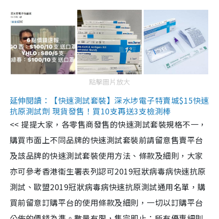
點擊圖片放大
延伸閱讀：【快速測試套裝】深水埗電子特賣城$15快速
抗原測試劑 現貨發售！買10支再送3支檢測棒
<< 提提大家，各零售商發售的快速測試套裝規格不一，
購買市面上不同品牌的快速測試套裝前請留意售賣平台
及該品牌的快速測試套裝使用方法、條款及細則，大家
亦可參考香港衞生署表列認可2019冠狀病毒病快速抗原
測試、歐盟2019冠狀病毒病快速抗原測試通用名單，購
買前留意訂購平台的使用條款及細則，一切以訂購平台
公佈的價錢為準。數量有限，售完即止；所有優惠細則