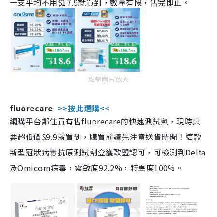
一支平均不用$17.9就買到，數量有限，售完即止。
點擊圖片放大
fluorecare
>>按此選購<<
網購平台鄰住買有售fluorecare的快速測試劑，現時只
要超低價$9.9就買到，購買前請先注意送貨時間！這款
新型冠狀病毒抗原測試劑盒獲歐盟認可，可檢測到Delta
及Omicorn病毒，靈敏度92.2%，特異度100%。