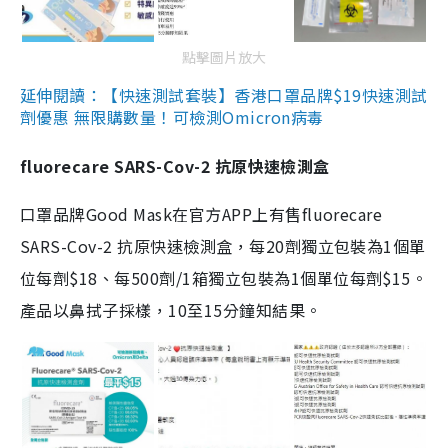
點擊圖片放大
延伸閱讀：【快速測試套裝】香港口罩品牌$19快速測試
劑優惠 無限購數量！可檢測Omicron病毒
fluorecare SARS-Cov-2 抗原快速檢測盒
口罩品牌Good Mask在官方APP上有售fluorecare
SARS-Cov-2 抗原快速檢測盒，每20劑獨立包裝為1個單
位每劑$18、每500劑/1箱獨立包裝為1個單位每劑$15。
產品以鼻拭子採樣，10至15分鐘知結果。