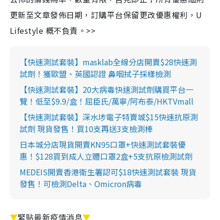
更新至文章發佈日期，訂購平台保留更改優惠權利，U
Lifestyle 概不負責。>>
【快速測試套裝】masklab全線分店開賣$28快速測
試劑！獲歐盟、英國認證 鼻咽拭子採樣檢測
【快速測試套裝】20大病毒快速測試劑購買平台一
覽！低至$9.9/盒！屈臣氏/萬寧/阿布泰/HKTVmall
【快速測試套裝】深水埗電子特賣城$15快速抗原測
試劑 現貨發售！買10支再送3支檢測棒
日本城分店現貨開賣KN95口罩+快速測試套裝優
惠！$128買到成人立體口罩2盒+5支抗原檢測試劑
MEDEIS開賣香港衛生署認可$18快速測試套裝 現貨
發售！可檢測Delta、Omicron病毒
▼
緊貼最新疫情消息
▼