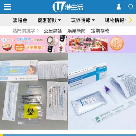
演唱會
優惠著數
玩樂情報
購物情報
熱門關鍵字：
公屋熱話
娛樂新聞
定期存款