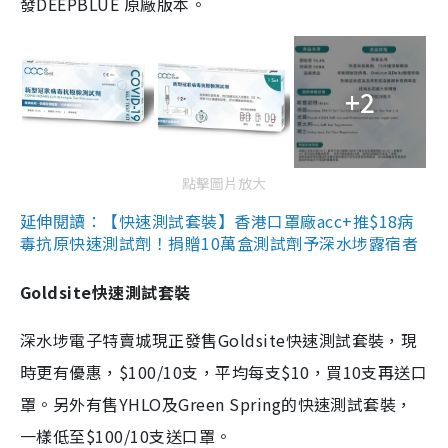
發DEEPBLUE 原廠版本。
+2
點擊圖片放大
延伸閱讀：【快速測試套裝】香港口罩廠acc+推$18病
毒抗原快速測試劑！捐贈10萬盒測試劑予深水埗露宿者
Goldsite快速測試套裝
深水埗電子特賣城現正發售Goldsite快速測試套裝，現
時更有優惠，$100/10支，平均每支$10，買10支再送口
罩。另外有售YHLO及Green Spring的快速測試套裝，
一樣低至$100/10支送口罩。