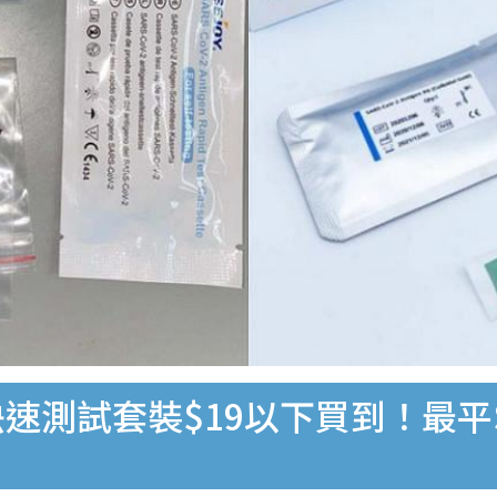
速測試套裝$19以下買到！最平