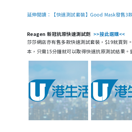
延伸閱讀：【快速測試套裝】Good Mask發售
Reagen 新冠抗原快速測試劑
>>按此選購<<
莎莎網店亦有售多款快速測試套裝，$19就買到。產
本，只需15分鐘就可以取得快速抗原測試結果。靈敏