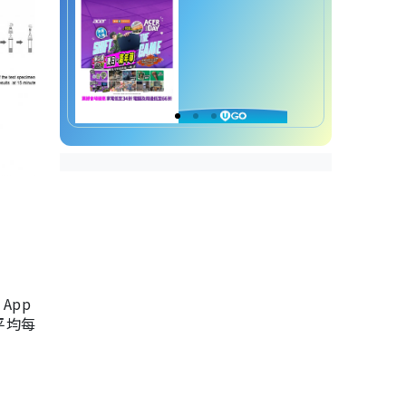
App
，平均每