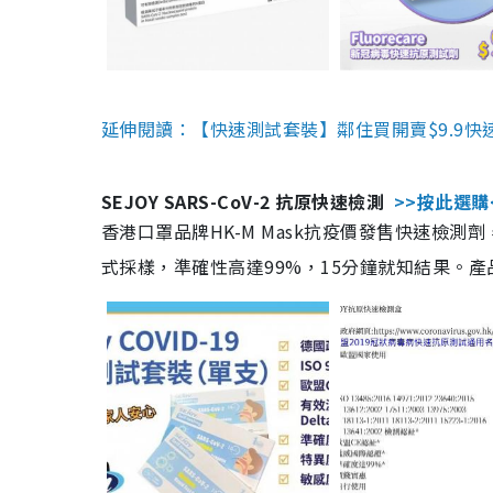
延伸閱讀：【快速測試套裝】鄰住買開賣$9.9快
SEJOY SARS-CoV-2 抗原快速檢測
>>按此選購
香港口罩品牌HK-M Mask抗疫價發售快速檢測劑
式採樣，準確性高達99%，15分鐘就知結果。產