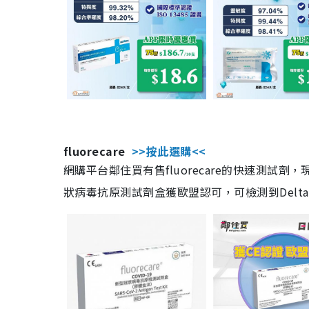
fluorecare
>>按此選購<<
網購平台鄰住買有售fluorecare的快速測試
狀病毒抗原測試劑盒獲歐盟認可，可檢測到Delta及