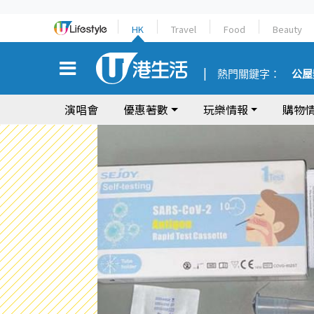
HK
Travel
Food
Beauty
熱門關鍵字：
公屋
演唱會
優惠著數
玩樂情報
購物