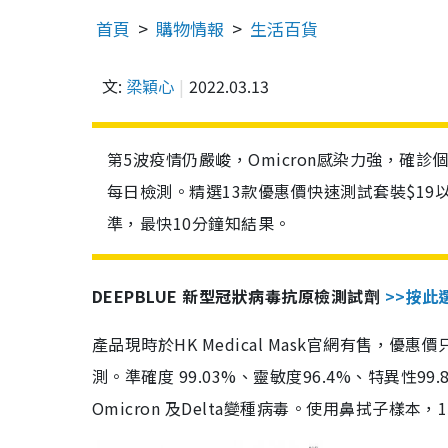
首頁
購物情報
生活百貨
文:
梁穎心
2022.03.13
第5波疫情仍嚴峻，Omicron感染力強，確
每日檢測。精選13款優惠價快速測試套裝$19
準，最快10分鐘知結果。
DEEPBLUE 新型冠狀病毒抗原檢測試劑
>>按此
產品現時於HK Medical Mask官網有售，優
測。準確度 99.03%、靈敏度96.4%、特異
Omicron 及Delta變種病毒。使用鼻拭子樣本