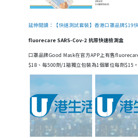
延伸閱讀：【快速測試套裝】香港口罩品牌$19快速
fluorecare SARS-Cov-2 抗原快速檢測盒
口罩品牌Good Mask在官方APP上有售fluorec
$18、每500劑/1箱獨立包裝為1個單位每劑$1