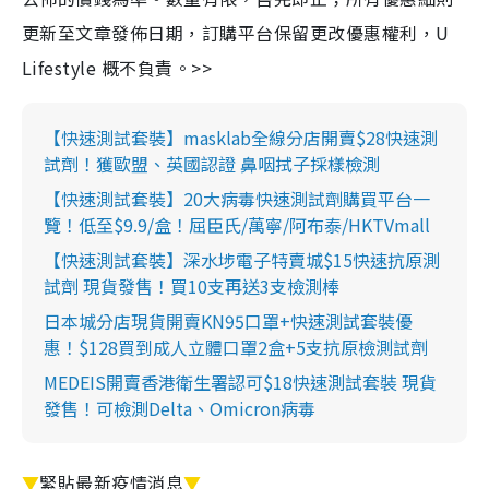
更新至文章發佈日期，訂購平台保留更改優惠權利，U
Lifestyle 概不負責。>>
【快速測試套裝】masklab全線分店開賣$28快速測
試劑！獲歐盟、英國認證 鼻咽拭子採樣檢測
【快速測試套裝】20大病毒快速測試劑購買平台一
覽！低至$9.9/盒！屈臣氏/萬寧/阿布泰/HKTVmall
【快速測試套裝】深水埗電子特賣城$15快速抗原測
試劑 現貨發售！買10支再送3支檢測棒
日本城分店現貨開賣KN95口罩+快速測試套裝優
惠！$128買到成人立體口罩2盒+5支抗原檢測試劑
MEDEIS開賣香港衛生署認可$18快速測試套裝 現貨
發售！可檢測Delta、Omicron病毒
▼
緊貼最新疫情消息
▼