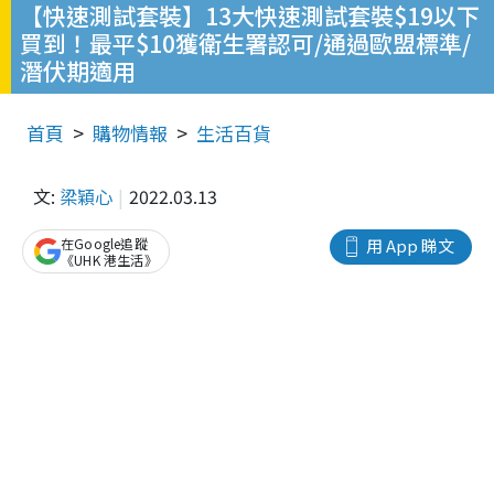
【快速測試套裝】13大快速測試套裝$19以下
買到！最平$10獲衛生署認可/通過歐盟標準/
潛伏期適用
首頁
購物情報
生活百貨
文:
梁穎心
2022.03.13
在Google追蹤
用 App 睇文
《UHK 港生活》