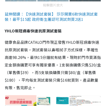
點擊圖片放大
延伸閱讀：【快速測試套裝】 莎莎開賣6款快速測試套
裝！最平$15起 政府衛生署認可測試劑買2送1
YHLO新冠病毒快速抗原測試套裝
健康食品品牌CATALO門市現正發售YHLO新冠病毒快速
抗原測試套裝，測試套裝以鼻咽拭子方式採樣，準確性
高達98.26%，最快15分鐘就有結果。現時於門市買滿指
定金額換購更可享有獨家優惠，1支裝換購價只售$20/盒
（單售價$39），而5支裝換購價只需$80/盒（單售價
$180），平均每支測試套裝只需$16就買到，產品數量
有限，售完即止。