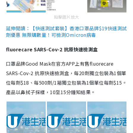
點擊圖片放大
延伸閱讀：【快速測試套裝】香港口罩品牌$19快速測試
劑優惠 無限購數量！可檢測Omicron病毒
fluorecare SARS-Cov-2 抗原快速檢測盒
口罩品牌Good Mask在官方APP上有售fluorecare
SARS-Cov-2 抗原快速檢測盒，每20劑獨立包裝為1個單
位每劑$18、每500劑/1箱獨立包裝為1個單位每劑$15。
產品以鼻拭子採樣，10至15分鐘知結果。