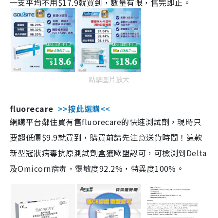
一支平均不用$17.9就買到，數量有限，售完即止。
點擊圖片放大
fluorecare
>>按此選購<<
網購平台鄰住買有售fluorecare的快速測試劑，現時只
要超低價$9.9就買到，購買前請先注意送貨時間！這款
新型冠狀病毒抗原測試劑盒獲歐盟認可，可檢測到Delta
及Omicorn病毒，靈敏度92.2%，特異度100%。