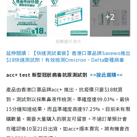
+2
點擊圖片放大
延伸閱讀：【快速測試套裝】香港口罩品牌Savewo推出
$18快速測試劑！有效檢測Omicron、Delta變種病毒
acc+ test 新型冠狀病毒抗原測試劑
>>按此選購<<
產品由香港口罩品牌acc+ 推出，抗疫價只要$18就買
到。測試劑以採集鼻液作檢測，準確度達99.03%，最快
15分鐘知道結果，而且準確度高達97.25%。目前未有限
購數量，需要大量購入的朋友可留意。不過訂單預計會
在確認後10至21日出貨，如acc+版本賣完，將有機會改