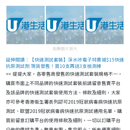
點擊圖片放大
延伸閱讀：【快速測試套裝】深水埗電子特賣城$15快速
抗原測試劑 現貨發售！買10支再送3支檢測棒
<< 提提大家，各零售商發售的快速測試套裝規格不一，
購買市面上不同品牌的快速測試套裝前請留意售賣平台
及該品牌的快速測試套裝使用方法、條款及細則，大家
亦可參考香港衞生署表列認可2019冠狀病毒病快速抗原
測試、歐盟2019冠狀病毒病快速抗原測試通用名單，購
買前留意訂購平台的使用條款及細則，一切以訂購平台
公佈的價錢為準。數量有限，售完即止；所有優惠細則