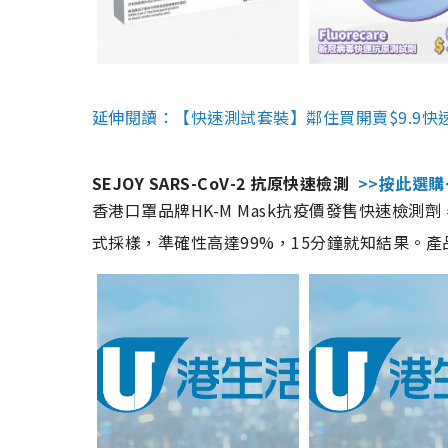
延伸閱讀：【快速測試套裝】鄰住買開賣$9.9快
SEJOY SARS-CoV-2 抗原快速檢測
>>按此選購
香港口罩品牌HK-M Mask抗疫價發售快速檢測劑
式採樣，準確性高達99%，15分鐘就知結果。產