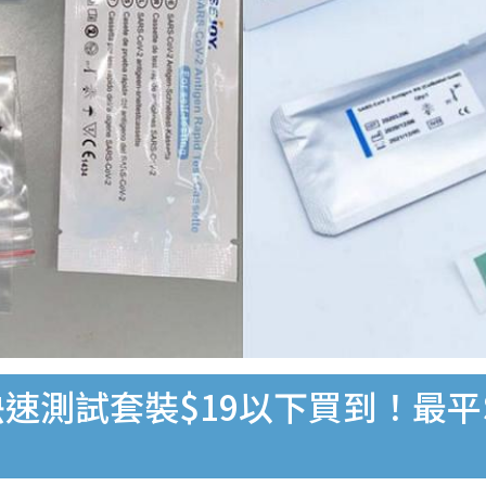
速測試套裝$19以下買到！最平