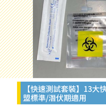
【快速測試套裝】13大快
盟標準/潛伏期適用