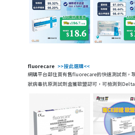
fluorecare
>>按此選購<<
網購平台鄰住買有售fluorecare的快速測試
狀病毒抗原測試劑盒獲歐盟認可，可檢測到Delta及