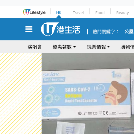
HK
Travel
Food
Beauty
熱門關鍵字：
公屋
演唱會
優惠著數
玩樂情報
購物