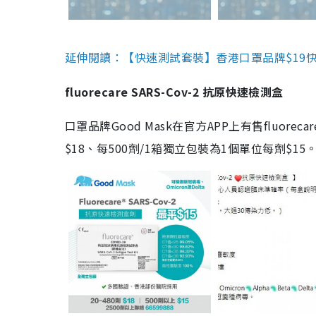
延伸閱讀：【快速測試套裝】香港口罩品牌$19快速
fluorecare SARS-Cov-2 抗原快速檢測盒
口罩品牌Good Mask在官方APP上有售fluorec
$18、每500劑/1箱獨立包裝為1個單位每劑$1