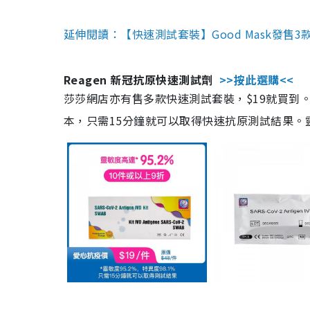
延伸閱讀：【快速測試套裝】Good Mask發售
Reagen 新冠抗原快速測試劑
>>按此選購<<
莎莎網店亦有售多款快速測試套裝，$19就買到。產
本，只需15分鐘就可以取得快速抗原測試結果。靈敏