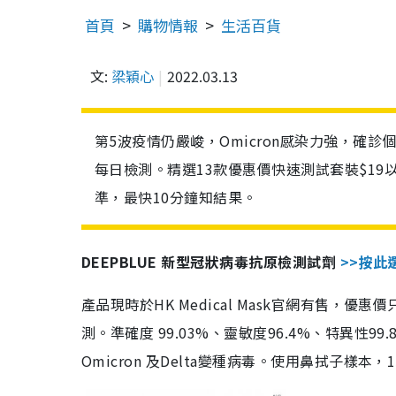
首頁
購物情報
生活百貨
文:
梁穎心
2022.03.13
第5波疫情仍嚴峻，Omicron感染力強，確
每日檢測。精選13款優惠價快速測試套裝$19
準，最快10分鐘知結果。
DEEPBLUE 新型冠狀病毒抗原檢測試劑
>>按此
產品現時於HK Medical Mask官網有售，優
測。準確度 99.03%、靈敏度96.4%、特異
Omicron 及Delta變種病毒。使用鼻拭子樣本