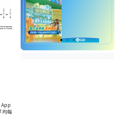
App
，平均每