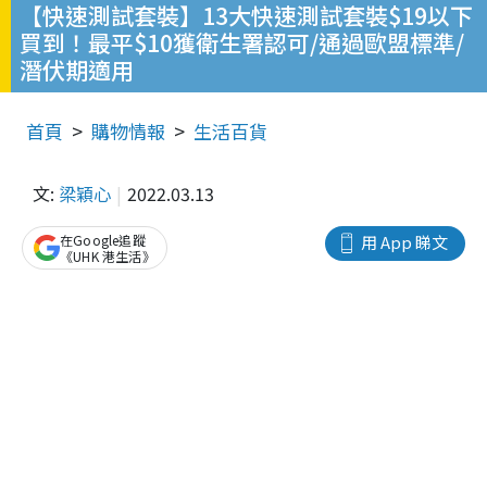
【快速測試套裝】13大快速測試套裝$19以下
買到！最平$10獲衛生署認可/通過歐盟標準/
潛伏期適用
首頁
購物情報
生活百貨
文:
梁穎心
2022.03.13
在Google追蹤
用 App 睇文
《UHK 港生活》