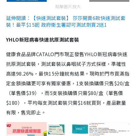
點擊圖片放大
延伸閱讀：【快速測試套裝】 莎莎開賣6款快速測試套
裝！最平$15起 政府衛生署認可測試劑買2送1
YHLO新冠病毒快速抗原測試套裝
健康食品品牌CATALO門市現正發售YHLO新冠病毒快速
抗原測試套裝，測試套裝以鼻咽拭子方式採樣，準確性
高達98.26%，最快15分鐘就有結果。現時於門市買滿指
定金額換購更可享有獨家優惠，1支裝換購價只售$20/盒
（單售價$39），而5支裝換購價只需$80/盒（單售價
$180），平均每支測試套裝只需$16就買到，產品數量
有限，售完即止。