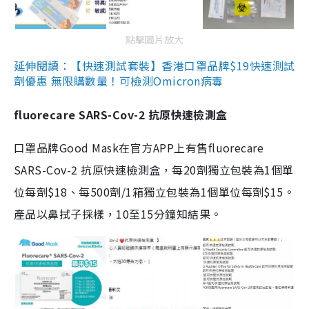
點擊圖片放大
延伸閱讀：【快速測試套裝】香港口罩品牌$19快速測試
劑優惠 無限購數量！可檢測Omicron病毒
fluorecare SARS-Cov-2 抗原快速檢測盒
口罩品牌Good Mask在官方APP上有售fluorecare
SARS-Cov-2 抗原快速檢測盒，每20劑獨立包裝為1個單
位每劑$18、每500劑/1箱獨立包裝為1個單位每劑$15。
產品以鼻拭子採樣，10至15分鐘知結果。