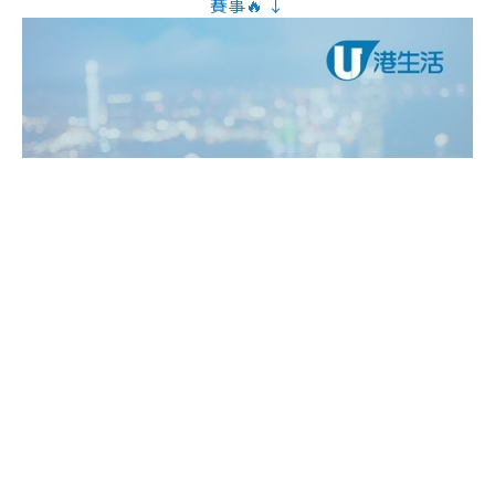
賽事🔥 ↓