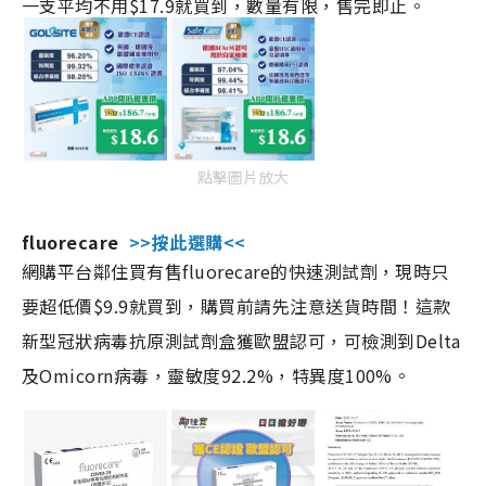
一支平均不用$17.9就買到，數量有限，售完即止。
點擊圖片放大
fluorecare
>>按此選購<<
網購平台鄰住買有售fluorecare的快速測試劑，現時只
要超低價$9.9就買到，購買前請先注意送貨時間！這款
新型冠狀病毒抗原測試劑盒獲歐盟認可，可檢測到Delta
及Omicorn病毒，靈敏度92.2%，特異度100%。