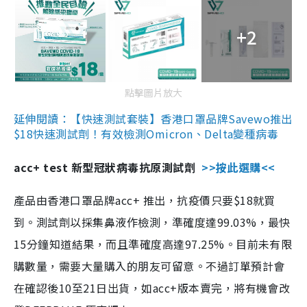
+2
點擊圖片放大
延伸閱讀：【快速測試套裝】香港口罩品牌Savewo推出
$18快速測試劑！有效檢測Omicron、Delta變種病毒
acc+ test 新型冠狀病毒抗原測試劑
>>按此選購<<
產品由香港口罩品牌acc+ 推出，抗疫價只要$18就買
到。測試劑以採集鼻液作檢測，準確度達99.03%，最快
15分鐘知道結果，而且準確度高達97.25%。目前未有限
購數量，需要大量購入的朋友可留意。不過訂單預計會
在確認後10至21日出貨，如acc+版本賣完，將有機會改