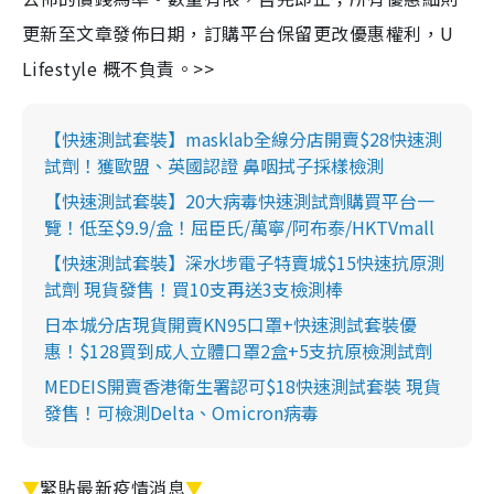
更新至文章發佈日期，訂購平台保留更改優惠權利，U
Lifestyle 概不負責。>>
【快速測試套裝】masklab全線分店開賣$28快速測
試劑！獲歐盟、英國認證 鼻咽拭子採樣檢測
【快速測試套裝】20大病毒快速測試劑購買平台一
覽！低至$9.9/盒！屈臣氏/萬寧/阿布泰/HKTVmall
【快速測試套裝】深水埗電子特賣城$15快速抗原測
試劑 現貨發售！買10支再送3支檢測棒
日本城分店現貨開賣KN95口罩+快速測試套裝優
惠！$128買到成人立體口罩2盒+5支抗原檢測試劑
MEDEIS開賣香港衛生署認可$18快速測試套裝 現貨
發售！可檢測Delta、Omicron病毒
▼
緊貼最新疫情消息
▼