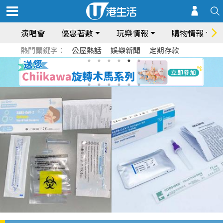
演唱會
優惠著數
玩樂情報
購物情報
熱門關鍵字：
公屋熱話
娛樂新聞
定期存款