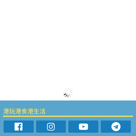
港玩港食港生活