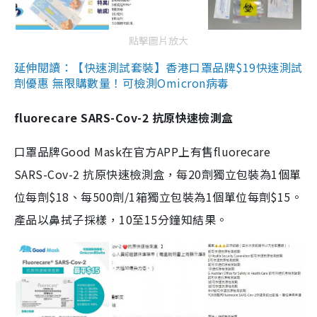
點擊圖片放大
延伸閱讀：【快速測試套裝】香港口罩品牌$19快速測試
劑優惠 無限購數量！可檢測Omicron病毒
fluorecare SARS-Cov-2 抗原快速檢測盒
口罩品牌Good Mask在官方APP上有售fluorecare
SARS-Cov-2 抗原快速檢測盒，每20劑獨立包裝為1個單
位每劑$18、每500劑/1箱獨立包裝為1個單位每劑$15。
產品以鼻拭子採樣，10至15分鐘知結果。