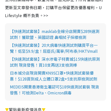
更新至文章發佈日期，訂購平台保留更改優惠權利，U
Lifestyle 概不負責。>>
【快速測試套裝】masklab全線分店開賣$28快速測
試劑！獲歐盟、英國認證 鼻咽拭子採樣檢測
【快速測試套裝】20大病毒快速測試劑購買平台一
覽！低至$9.9/盒！屈臣氏/萬寧/阿布泰/HKTVmall
【快速測試套裝】深水埗電子特賣城$15快速抗原測
試劑 現貨發售！買10支再送3支檢測棒
日本城分店現貨開賣KN95口罩+快速測試套裝優
惠！$128買到成人立體口罩2盒+5支抗原檢測試劑
MEDEIS開賣香港衛生署認可$18快速測試套裝 現貨
發售！可檢測Delta、Omicron病毒
▼
緊貼最新疫情消息
▼