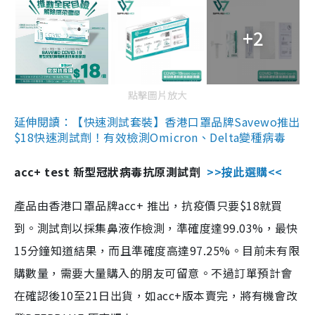
+2
點擊圖片放大
延伸閱讀：【快速測試套裝】香港口罩品牌Savewo推出
$18快速測試劑！有效檢測Omicron、Delta變種病毒
acc+ test 新型冠狀病毒抗原測試劑
>>按此選購<<
產品由香港口罩品牌acc+ 推出，抗疫價只要$18就買
到。測試劑以採集鼻液作檢測，準確度達99.03%，最快
15分鐘知道結果，而且準確度高達97.25%。目前未有限
購數量，需要大量購入的朋友可留意。不過訂單預計會
在確認後10至21日出貨，如acc+版本賣完，將有機會改