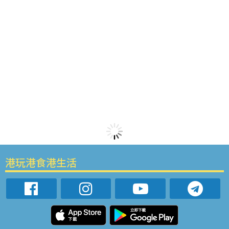
港玩港食港生活