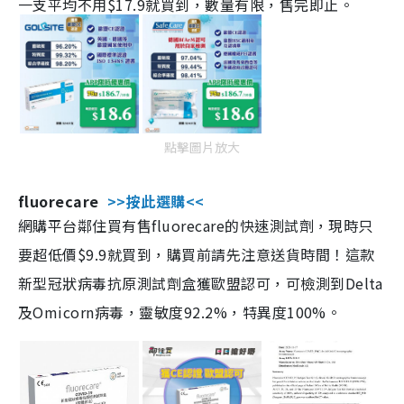
一支平均不用$17.9就買到，數量有限，售完即止。
點擊圖片放大
fluorecare
>>按此選購<<
網購平台鄰住買有售fluorecare的快速測試劑，現時只
要超低價$9.9就買到，購買前請先注意送貨時間！這款
新型冠狀病毒抗原測試劑盒獲歐盟認可，可檢測到Delta
及Omicorn病毒，靈敏度92.2%，特異度100%。