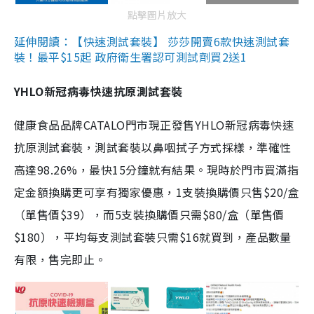
點擊圖片放大
延伸閱讀：【快速測試套裝】 莎莎開賣6款快速測試套
裝！最平$15起 政府衛生署認可測試劑買2送1
YHLO新冠病毒快速抗原測試套裝
健康食品品牌CATALO門市現正發售YHLO新冠病毒快速
抗原測試套裝，測試套裝以鼻咽拭子方式採樣，準確性
高達98.26%，最快15分鐘就有結果。現時於門市買滿指
定金額換購更可享有獨家優惠，1支裝換購價只售$20/盒
（單售價$39），而5支裝換購價只需$80/盒（單售價
$180），平均每支測試套裝只需$16就買到，產品數量
有限，售完即止。