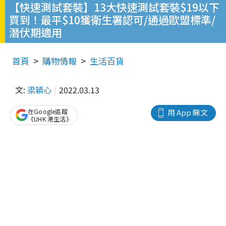
【快速測試套裝】13大快速測試套裝$19以下
買到！最平$10獲衛生署認可/通過歐盟標準/
潛伏期適用
首頁
購物情報
生活百貨
文:
梁穎心
2022.03.13
在Google追蹤
用 App 睇文
《UHK 港生活》