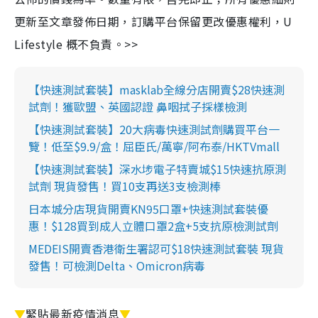
更新至文章發佈日期，訂購平台保留更改優惠權利，U
Lifestyle 概不負責。>>
【快速測試套裝】masklab全線分店開賣$28快速測
試劑！獲歐盟、英國認證 鼻咽拭子採樣檢測
【快速測試套裝】20大病毒快速測試劑購買平台一
覽！低至$9.9/盒！屈臣氏/萬寧/阿布泰/HKTVmall
【快速測試套裝】深水埗電子特賣城$15快速抗原測
試劑 現貨發售！買10支再送3支檢測棒
日本城分店現貨開賣KN95口罩+快速測試套裝優
惠！$128買到成人立體口罩2盒+5支抗原檢測試劑
MEDEIS開賣香港衛生署認可$18快速測試套裝 現貨
發售！可檢測Delta、Omicron病毒
▼
緊貼最新疫情消息
▼