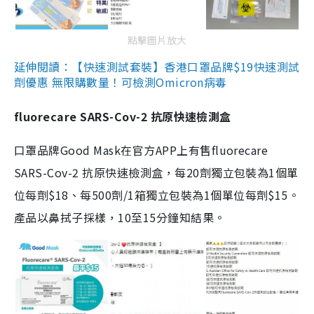
點擊圖片放大
延伸閱讀：【快速測試套裝】香港口罩品牌$19快速測試
劑優惠 無限購數量！可檢測Omicron病毒
fluorecare SARS-Cov-2 抗原快速檢測盒
口罩品牌Good Mask在官方APP上有售fluorecare
SARS-Cov-2 抗原快速檢測盒，每20劑獨立包裝為1個單
位每劑$18、每500劑/1箱獨立包裝為1個單位每劑$15。
產品以鼻拭子採樣，10至15分鐘知結果。