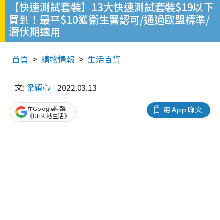
【快速測試套裝】13大快速測試套裝$19以下
買到！最平$10獲衛生署認可/通過歐盟標準/
潛伏期適用
首頁
購物情報
生活百貨
文:
梁穎心
2022.03.13
在Google追蹤
用 App 睇文
《UHK 港生活》