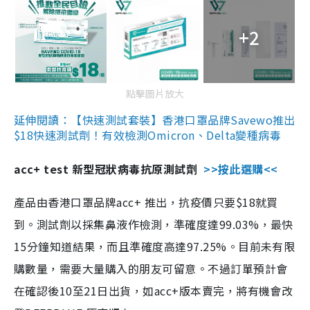
+2
點擊圖片放大
延伸閱讀：【快速測試套裝】香港口罩品牌Savewo推出
$18快速測試劑！有效檢測Omicron、Delta變種病毒
acc+ test 新型冠狀病毒抗原測試劑
>>按此選購<<
產品由香港口罩品牌acc+ 推出，抗疫價只要$18就買
到。測試劑以採集鼻液作檢測，準確度達99.03%，最快
15分鐘知道結果，而且準確度高達97.25%。目前未有限
購數量，需要大量購入的朋友可留意。不過訂單預計會
在確認後10至21日出貨，如acc+版本賣完，將有機會改