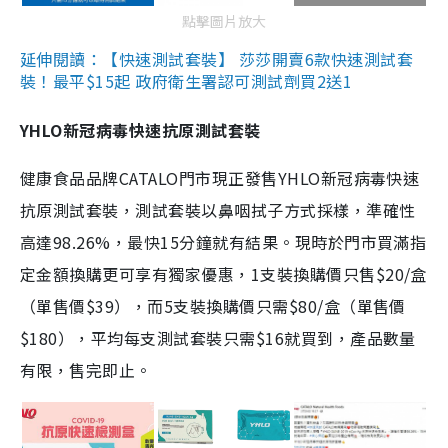
點擊圖片放大
延伸閱讀：【快速測試套裝】 莎莎開賣6款快速測試套
裝！最平$15起 政府衛生署認可測試劑買2送1
YHLO新冠病毒快速抗原測試套裝
健康食品品牌CATALO門市現正發售YHLO新冠病毒快速
抗原測試套裝，測試套裝以鼻咽拭子方式採樣，準確性
高達98.26%，最快15分鐘就有結果。現時於門市買滿指
定金額換購更可享有獨家優惠，1支裝換購價只售$20/盒
（單售價$39），而5支裝換購價只需$80/盒（單售價
$180），平均每支測試套裝只需$16就買到，產品數量
有限，售完即止。