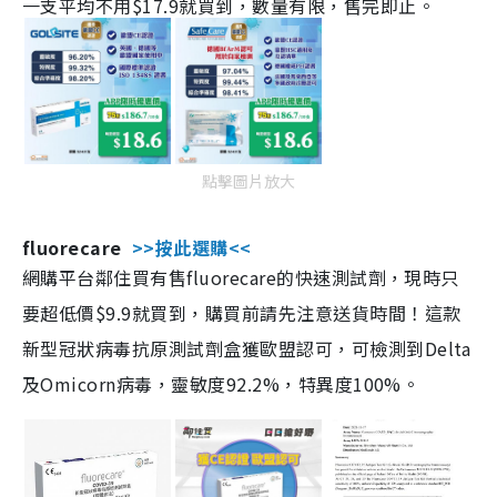
一支平均不用$17.9就買到，數量有限，售完即止。
點擊圖片放大
fluorecare
>>按此選購<<
網購平台鄰住買有售fluorecare的快速測試劑，現時只
要超低價$9.9就買到，購買前請先注意送貨時間！這款
新型冠狀病毒抗原測試劑盒獲歐盟認可，可檢測到Delta
及Omicorn病毒，靈敏度92.2%，特異度100%。