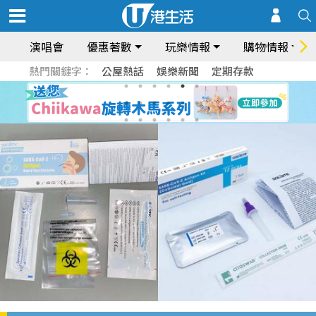
演唱會
優惠著數
玩樂情報
購物情報
熱門關鍵字：
公屋熱話
娛樂新聞
定期存款