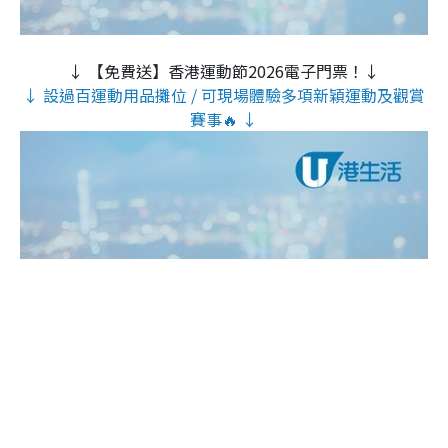
↓ 【免費送】香港運動節2026電子門票！↓
↓ 設過百運動用品攤位 / 可現場體驗多項新穎運動及觀賞
賽事🔥 ↓