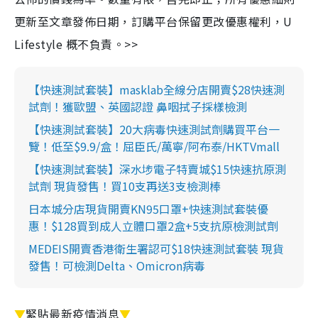
更新至文章發佈日期，訂購平台保留更改優惠權利，U
Lifestyle 概不負責。>>
【快速測試套裝】masklab全線分店開賣$28快速測
試劑！獲歐盟、英國認證 鼻咽拭子採樣檢測
【快速測試套裝】20大病毒快速測試劑購買平台一
覽！低至$9.9/盒！屈臣氏/萬寧/阿布泰/HKTVmall
【快速測試套裝】深水埗電子特賣城$15快速抗原測
試劑 現貨發售！買10支再送3支檢測棒
日本城分店現貨開賣KN95口罩+快速測試套裝優
惠！$128買到成人立體口罩2盒+5支抗原檢測試劑
MEDEIS開賣香港衛生署認可$18快速測試套裝 現貨
發售！可檢測Delta、Omicron病毒
▼
緊貼最新疫情消息
▼