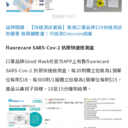
點擊圖片放大
延伸閱讀：【快速測試套裝】香港口罩品牌$19快速測試
劑優惠 無限購數量！可檢測Omicron病毒
fluorecare SARS-Cov-2 抗原快速檢測盒
口罩品牌Good Mask在官方APP上有售fluorecare
SARS-Cov-2 抗原快速檢測盒，每20劑獨立包裝為1個單
位每劑$18、每500劑/1箱獨立包裝為1個單位每劑$15。
產品以鼻拭子採樣，10至15分鐘知結果。