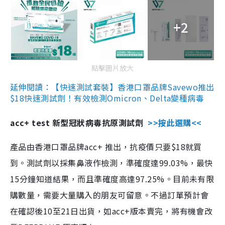
+2
點擊圖片放大
延伸閱讀：【快速測試套裝】香港口罩品牌Savewo推出
$18快速測試劑！有效檢測Omicron、Delta變種病毒
acc+ test 新型冠狀病毒抗原測試劑
>>按此選購<<
產品由香港口罩品牌acc+ 推出，抗疫價只要$18就買
到。測試劑以採集鼻液作檢測，準確度達99.03%，最快
15分鐘知道結果，而且準確度高達97.25%。目前未有限
購數量，需要大量購入的朋友可留意。不過訂單預計會
在確認後10至21日出貨，如acc+版本賣完，將有機會改