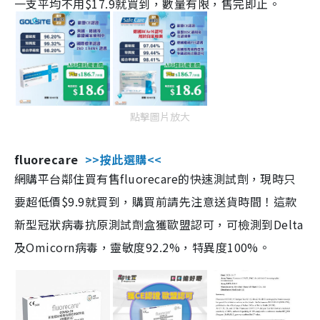
一支平均不用$17.9就買到，數量有限，售完即止。
點擊圖片放大
fluorecare
>>按此選購<<
網購平台鄰住買有售fluorecare的快速測試劑，現時只
要超低價$9.9就買到，購買前請先注意送貨時間！這款
新型冠狀病毒抗原測試劑盒獲歐盟認可，可檢測到Delta
及Omicorn病毒，靈敏度92.2%，特異度100%。