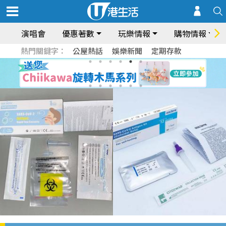
演唱會
優惠著數
玩樂情報
購物情報
熱門關鍵字：
公屋熱話
娛樂新聞
定期存款