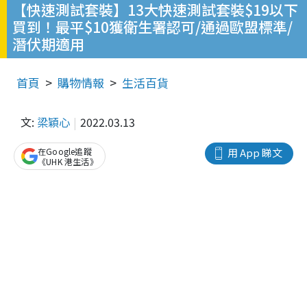
【快速測試套裝】13大快速測試套裝$19以下
買到！最平$10獲衛生署認可/通過歐盟標準/
潛伏期適用
首頁
購物情報
生活百貨
文:
梁穎心
2022.03.13
在Google追蹤
用 App 睇文
《UHK 港生活》