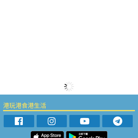
港玩港食港生活