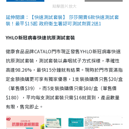
點擊圖片放大
延伸閱讀：【快速測試套裝】 莎莎開賣6款快速測試套
裝！最平$15起 政府衛生署認可測試劑買2送1
YHLO新冠病毒快速抗原測試套裝
健康食品品牌CATALO門市現正發售YHLO新冠病毒快速
抗原測試套裝，測試套裝以鼻咽拭子方式採樣，準確性
高達98.26%，最快15分鐘就有結果。現時於門市買滿指
定金額換購更可享有獨家優惠，1支裝換購價只售$20/盒
（單售價$39），而5支裝換購價只需$80/盒（單售價
$180），平均每支測試套裝只需$16就買到，產品數量
有限，售完即止。