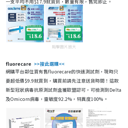
一支平均不用$17.9就買到，數量有限，售完即止。
點擊圖片放大
fluorecare
>>按此選購<<
網購平台鄰住買有售fluorecare的快速測試劑，現時只
要超低價$9.9就買到，購買前請先注意送貨時間！這款
新型冠狀病毒抗原測試劑盒獲歐盟認可，可檢測到Delta
及Omicorn病毒，靈敏度92.2%，特異度100%。