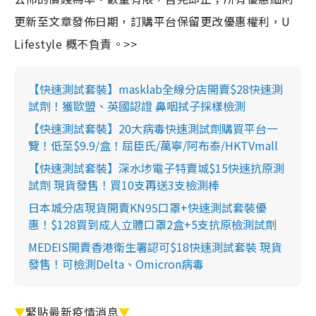
更新至文章發佈日期，訂購平台保留更改優惠權利，U
Lifestyle 概不負責。>>
【快速測試套裝】masklab全線分店開賣$28快速測
試劑！獲歐盟、英國認證 鼻咽拭子採樣檢測
【快速測試套裝】20大病毒快速測試劑購買平台一
覽！低至$9.9/盒！屈臣氏/萬寧/阿布泰/HKTVmall
【快速測試套裝】深水埗電子特賣城$15快速抗原測
試劑 現貨發售！買10支再送3支檢測棒
日本城分店現貨開賣KN95口罩+快速測試套裝優
惠！$128買到成人立體口罩2盒+5支抗原檢測試劑
MEDEIS開賣香港衛生署認可$18快速測試套裝 現貨
發售！可檢測Delta、Omicron病毒
▼
緊貼最新疫情消息
▼