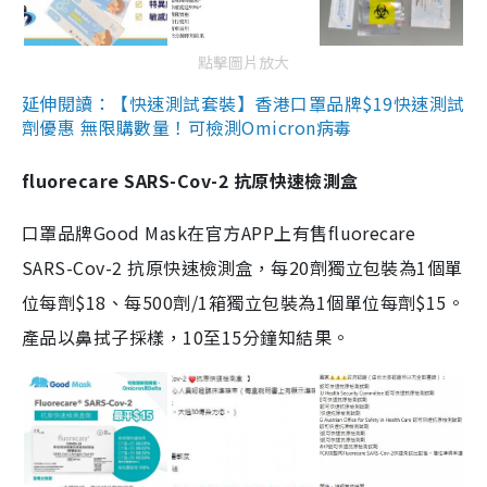
點擊圖片放大
延伸閱讀：【快速測試套裝】香港口罩品牌$19快速測試
劑優惠 無限購數量！可檢測Omicron病毒
fluorecare SARS-Cov-2 抗原快速檢測盒
口罩品牌Good Mask在官方APP上有售fluorecare
SARS-Cov-2 抗原快速檢測盒，每20劑獨立包裝為1個單
位每劑$18、每500劑/1箱獨立包裝為1個單位每劑$15。
產品以鼻拭子採樣，10至15分鐘知結果。