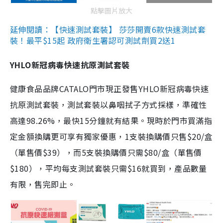
點擊圖片放大
延伸閱讀：【快速測試套裝】 莎莎開賣6款快速測試套
裝！最平$15起 政府衛生署認可測試劑買2送1
YHLO新冠病毒快速抗原測試套裝
健康食品品牌CATALO門市現正發售YHLO新冠病毒快速
抗原測試套裝，測試套裝以鼻咽拭子方式採樣，準確性
高達98.26%，最快15分鐘就有結果。現時於門市買滿指
定金額換購更可享有獨家優惠，1支裝換購價只售$20/盒
（單售價$39），而5支裝換購價只需$80/盒（單售價
$180），平均每支測試套裝只需$16就買到，產品數量
有限，售完即止。