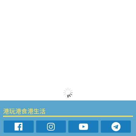
港玩港食港生活