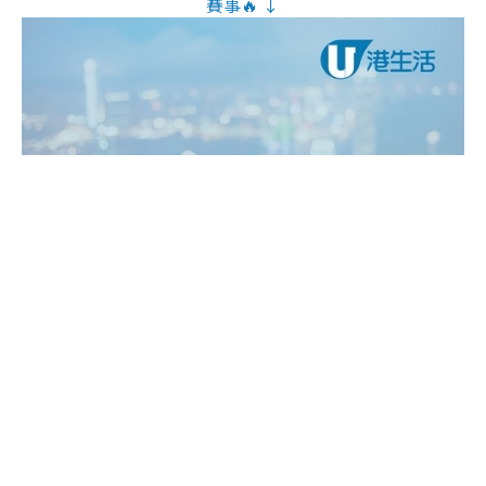
賽事🔥 ↓