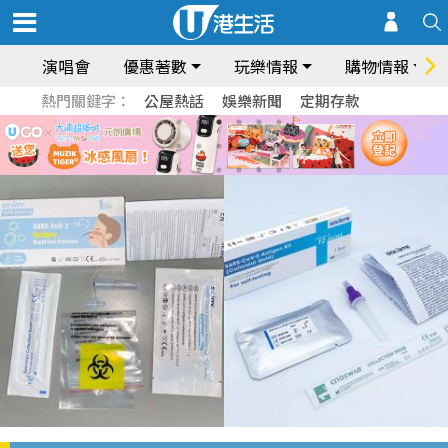
演唱會
優惠著數
玩樂情報
購物情報
熱門關鍵字：
公屋熱話
娛樂新聞
定期存款