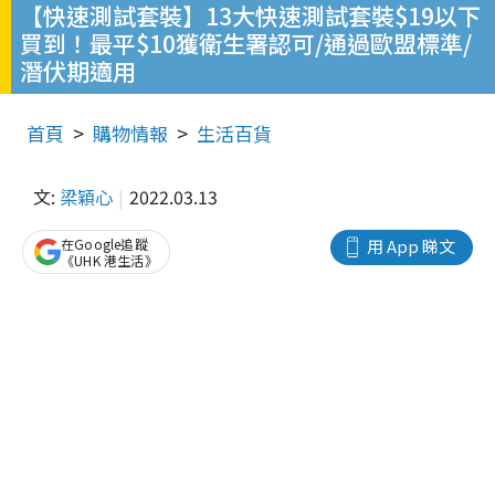
【快速測試套裝】13大快速測試套裝$19以下
買到！最平$10獲衛生署認可/通過歐盟標準/
潛伏期適用
首頁
購物情報
生活百貨
文:
梁穎心
2022.03.13
在Google追蹤
用 App 睇文
《UHK 港生活》