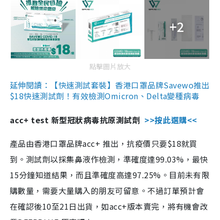
+2
點擊圖片放大
延伸閱讀：【快速測試套裝】香港口罩品牌Savewo推出
$18快速測試劑！有效檢測Omicron、Delta變種病毒
acc+ test 新型冠狀病毒抗原測試劑
>>按此選購<<
產品由香港口罩品牌acc+ 推出，抗疫價只要$18就買
到。測試劑以採集鼻液作檢測，準確度達99.03%，最快
15分鐘知道結果，而且準確度高達97.25%。目前未有限
購數量，需要大量購入的朋友可留意。不過訂單預計會
在確認後10至21日出貨，如acc+版本賣完，將有機會改