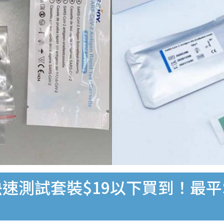
速測試套裝$19以下買到！最平