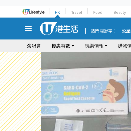
HK
Travel
Food
Beauty
熱門關鍵字：
公屋
演唱會
優惠著數
玩樂情報
購物