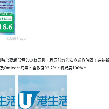
點擊圖片放大
劑，現時只要超低價$9.9就買到，購買前請先注意送貨時間！這款
Omicorn病毒，靈敏度92.2%，特異度100%。