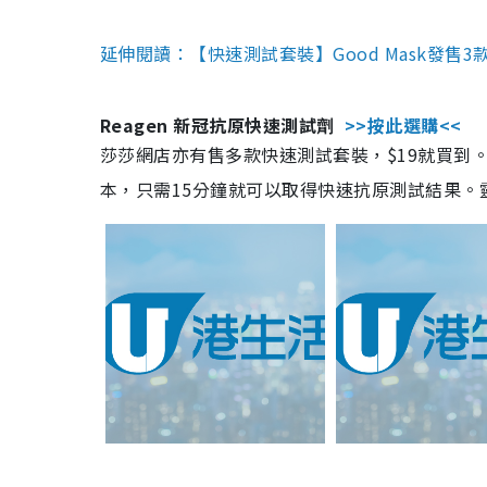
延伸閱讀：【快速測試套裝】Good Mask發售
Reagen 新冠抗原快速測試劑
>>按此選購<<
莎莎網店亦有售多款快速測試套裝，$19就買到。產
本，只需15分鐘就可以取得快速抗原測試結果。靈敏