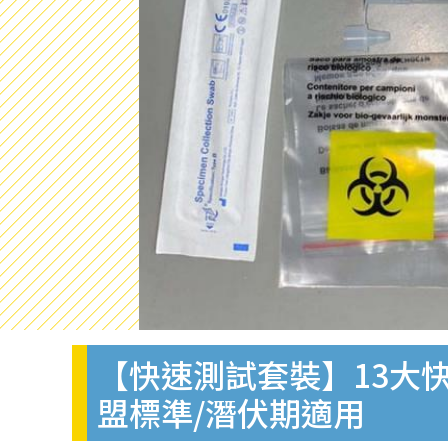
【快速測試套裝】13大快
盟標準/潛伏期適用