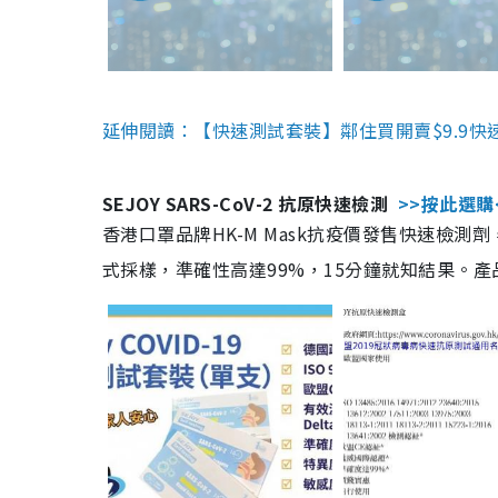
延伸閱讀：【快速測試套裝】鄰住買開賣$9.9快
SEJOY SARS-CoV-2 抗原快速檢測
>>按此選購
香港口罩品牌HK-M Mask抗疫價發售快速檢測劑
式採樣，準確性高達99%，15分鐘就知結果。產