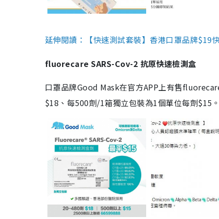
延伸閱讀：【快速測試套裝】香港口罩品牌$19快速
fluorecare SARS-Cov-2 抗原快速檢測盒
口罩品牌Good Mask在官方APP上有售fluorec
$18、每500劑/1箱獨立包裝為1個單位每劑$1