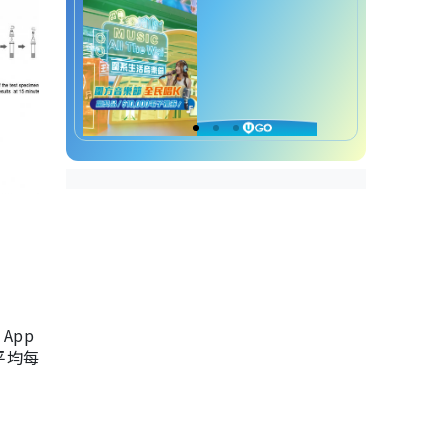
App
，平均每