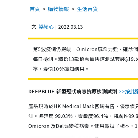
首頁
購物情報
生活百貨
文:
梁穎心
2022.03.13
第5波疫情仍嚴峻，Omicron感染力強，確
每日檢測。精選13款優惠價快速測試套裝$19
準，最快10分鐘知結果。
DEEPBLUE 新型冠狀病毒抗原檢測試劑
>>按此
產品現時於HK Medical Mask官網有售，優
測。準確度 99.03%、靈敏度96.4%、特異
Omicron 及Delta變種病毒。使用鼻拭子樣本