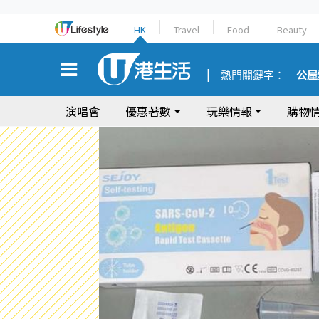
HK
Travel
Food
Beauty
熱門關鍵字：
公屋
演唱會
優惠著數
玩樂情報
購物