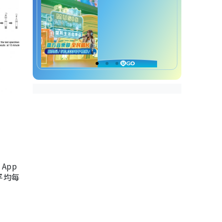
App
，平均每