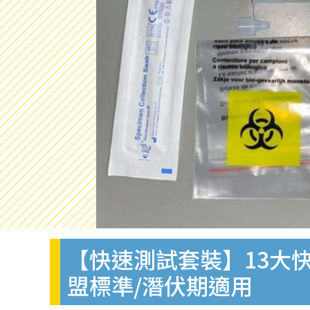
【快速測試套裝】13大快
盟標準/潛伏期適用