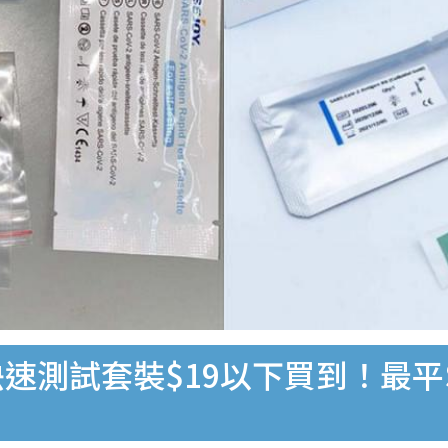
速測試套裝$19以下買到！最平