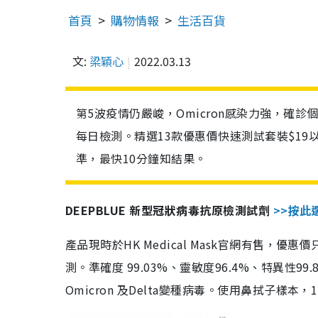
首頁
購物情報
生活百貨
文:
梁穎心
2022.03.13
第5波疫情仍嚴峻，Omicron感染力強，確
每日檢測。精選13款優惠價快速測試套裝$19
準，最快10分鐘知結果。
DEEPBLUE 新型冠狀病毒抗原檢測試劑
>>按此
產品現時於HK Medical Mask官網有售，優
測。準確度 99.03%、靈敏度96.4%、特異
Omicron 及Delta變種病毒。使用鼻拭子樣本