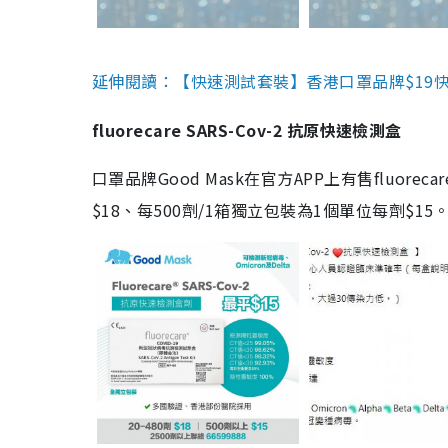
延伸閱讀：【快速測試套裝】香港口罩品牌$19快速
fluorecare SARS-Cov-2 抗原快速檢測盒
口罩品牌Good Mask在官方APP上有售fluorec
$18、每500劑/1箱獨立包裝為1個單位每劑$1