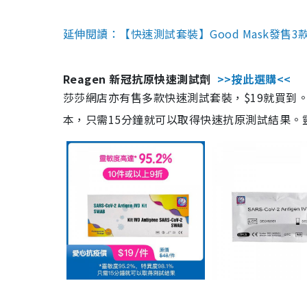
延伸閱讀：【快速測試套裝】Good Mask發售
Reagen 新冠抗原快速測試劑
>>按此選購<<
莎莎網店亦有售多款快速測試套裝，$19就買到。產
本，只需15分鐘就可以取得快速抗原測試結果。靈敏