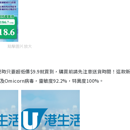
點擊圖片放大
劑，現時只要超低價$9.9就買到，購買前請先注意送貨時間！這款
Omicorn病毒，靈敏度92.2%，特異度100%。