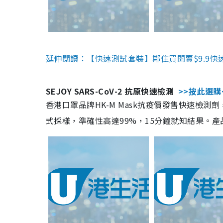
延伸閱讀：【快速測試套裝】鄰住買開賣$9.9快
SEJOY SARS-CoV-2 抗原快速檢測
>>按此選購
香港口罩品牌HK-M Mask抗疫價發售快速檢測劑
式採樣，準確性高達99%，15分鐘就知結果。產