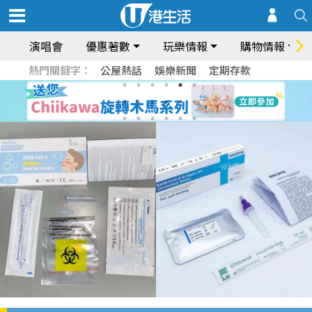
演唱會
優惠著數
玩樂情報
購物情報
熱門關鍵字：
公屋熱話
娛樂新聞
定期存款