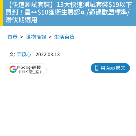
【快速測試套裝】13大快速測試套裝$19以下
買到！最平$10獲衛生署認可/通過歐盟標準/
潛伏期適用
首頁
購物情報
生活百貨
文:
梁穎心
2022.03.13
在Google追蹤
用 App 睇文
《UHK 港生活》