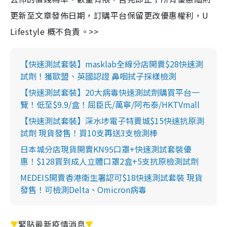
更新至文章發佈日期，訂購平台保留更改優惠權利，U
Lifestyle 概不負責。>>
【快速測試套裝】masklab全線分店開賣$28快速測
試劑！獲歐盟、英國認證 鼻咽拭子採樣檢測
【快速測試套裝】20大病毒快速測試劑購買平台一
覽！低至$9.9/盒！屈臣氏/萬寧/阿布泰/HKTVmall
【快速測試套裝】深水埗電子特賣城$15快速抗原測
試劑 現貨發售！買10支再送3支檢測棒
日本城分店現貨開賣KN95口罩+快速測試套裝優
惠！$128買到成人立體口罩2盒+5支抗原檢測試劑
MEDEIS開賣香港衛生署認可$18快速測試套裝 現貨
發售！可檢測Delta、Omicron病毒
▼
緊貼最新疫情消息
▼