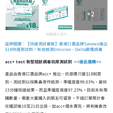
+2
點擊圖片放大
延伸閱讀：【快速測試套裝】香港口罩品牌Savewo推出
$18快速測試劑！有效檢測Omicron、Delta變種病毒
acc+ test 新型冠狀病毒抗原測試劑
>>按此選購<<
產品由香港口罩品牌acc+ 推出，抗疫價只要$18就買
到。測試劑以採集鼻液作檢測，準確度達99.03%，最快
15分鐘知道結果，而且準確度高達97.25%。目前未有限
購數量，需要大量購入的朋友可留意。不過訂單預計會
在確認後10至21日出貨，如acc+版本賣完，將有機會改