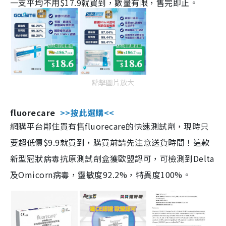
一支平均不用$17.9就買到，數量有限，售完即止。
點擊圖片放大
fluorecare
>>按此選購<<
網購平台鄰住買有售fluorecare的快速測試劑，現時只
要超低價$9.9就買到，購買前請先注意送貨時間！這款
新型冠狀病毒抗原測試劑盒獲歐盟認可，可檢測到Delta
及Omicorn病毒，靈敏度92.2%，特異度100%。