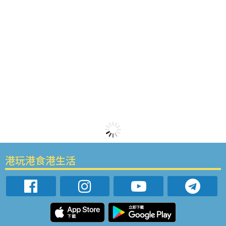
港玩港食港生活