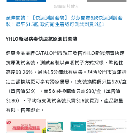
點擊圖片放大
延伸閱讀：【快速測試套裝】 莎莎開賣6款快速測試套
裝！最平$15起 政府衛生署認可測試劑買2送1
YHLO新冠病毒快速抗原測試套裝
健康食品品牌CATALO門市現正發售YHLO新冠病毒快速
抗原測試套裝，測試套裝以鼻咽拭子方式採樣，準確性
高達98.26%，最快15分鐘就有結果。現時於門市買滿指
定金額換購更可享有獨家優惠，1支裝換購價只售$20/盒
（單售價$39），而5支裝換購價只需$80/盒（單售價
$180），平均每支測試套裝只需$16就買到，產品數量
有限，售完即止。