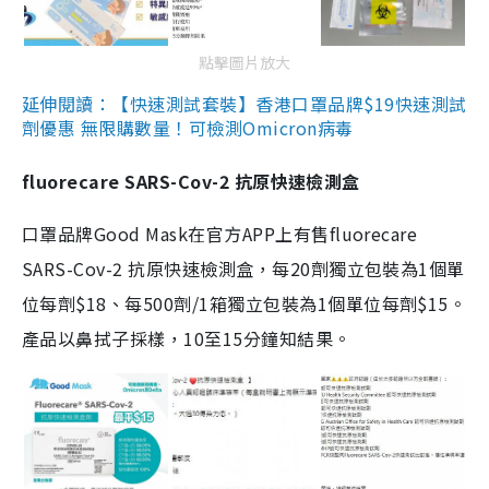
點擊圖片放大
延伸閱讀：【快速測試套裝】香港口罩品牌$19快速測試
劑優惠 無限購數量！可檢測Omicron病毒
fluorecare SARS-Cov-2 抗原快速檢測盒
口罩品牌Good Mask在官方APP上有售fluorecare
SARS-Cov-2 抗原快速檢測盒，每20劑獨立包裝為1個單
位每劑$18、每500劑/1箱獨立包裝為1個單位每劑$15。
產品以鼻拭子採樣，10至15分鐘知結果。