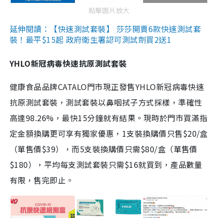
點擊圖片放大
延伸閱讀：【快速測試套裝】 莎莎開賣6款快速測試套
裝！最平$15起 政府衛生署認可測試劑買2送1
YHLO新冠病毒快速抗原測試套裝
健康食品品牌CATALO門市現正發售YHLO新冠病毒快速
抗原測試套裝，測試套裝以鼻咽拭子方式採樣，準確性
高達98.26%，最快15分鐘就有結果。現時於門市買滿指
定金額換購更可享有獨家優惠，1支裝換購價只售$20/盒
（單售價$39），而5支裝換購價只需$80/盒（單售價
$180），平均每支測試套裝只需$16就買到，產品數量
有限，售完即止。