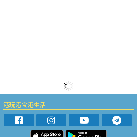
港玩港食港生活