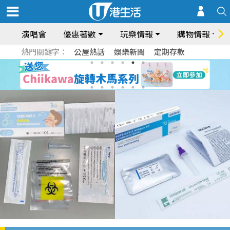
演唱會
優惠著數
玩樂情報
購物情報
熱門關鍵字：
公屋熱話
娛樂新聞
定期存款