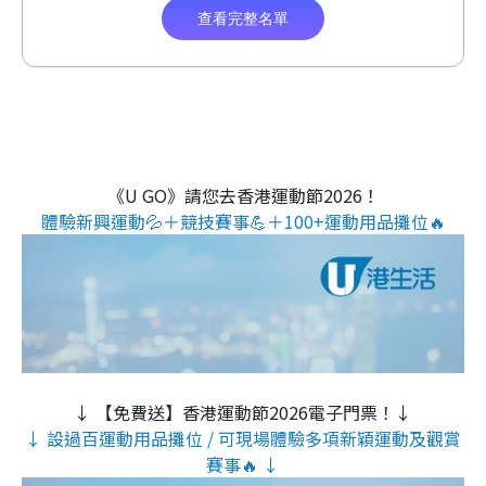
《U GO》請您去香港運動節2026！
體驗新興運動💦＋競技賽事💪＋100+運動用品攤位🔥
↓ 【免費送】香港運動節2026電子門票！↓
↓ 設過百運動用品攤位 / 可現場體驗多項新穎運動及觀賞
賽事🔥 ↓