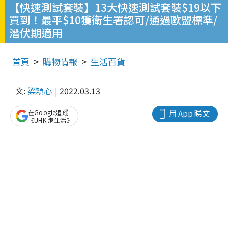
【快速測試套裝】13大快速測試套裝$19以下
買到！最平$10獲衛生署認可/通過歐盟標準/
潛伏期適用
首頁
購物情報
生活百貨
文:
梁穎心
2022.03.13
在Google追蹤
用 App 睇文
《UHK 港生活》