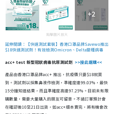
+2
點擊圖片放大
延伸閱讀：【快速測試套裝】香港口罩品牌Savewo推出
$18快速測試劑！有效檢測Omicron、Delta變種病毒
acc+ test 新型冠狀病毒抗原測試劑
>>按此選購<<
產品由香港口罩品牌acc+ 推出，抗疫價只要$18就買
到。測試劑以採集鼻液作檢測，準確度達99.03%，最快
15分鐘知道結果，而且準確度高達97.25%。目前未有限
購數量，需要大量購入的朋友可留意。不過訂單預計會
在確認後10至21日出貨，如acc+版本賣完，將有機會改