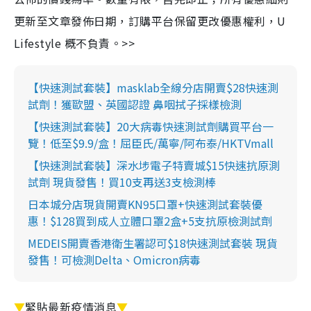
更新至文章發佈日期，訂購平台保留更改優惠權利，U
Lifestyle 概不負責。>>
【快速測試套裝】masklab全線分店開賣$28快速測
試劑！獲歐盟、英國認證 鼻咽拭子採樣檢測
【快速測試套裝】20大病毒快速測試劑購買平台一
覽！低至$9.9/盒！屈臣氏/萬寧/阿布泰/HKTVmall
【快速測試套裝】深水埗電子特賣城$15快速抗原測
試劑 現貨發售！買10支再送3支檢測棒
日本城分店現貨開賣KN95口罩+快速測試套裝優
惠！$128買到成人立體口罩2盒+5支抗原檢測試劑
MEDEIS開賣香港衛生署認可$18快速測試套裝 現貨
發售！可檢測Delta、Omicron病毒
▼
緊貼最新疫情消息
▼