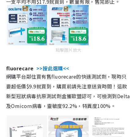
一支平均不用$17.9就買到，數量有限，售完即止。
點擊圖片放大
fluorecare
>>按此選購<<
網購平台鄰住買有售fluorecare的快速測試劑，現時只
要超低價$9.9就買到，購買前請先注意送貨時間！這款
新型冠狀病毒抗原測試劑盒獲歐盟認可，可檢測到Delta
及Omicorn病毒，靈敏度92.2%，特異度100%。