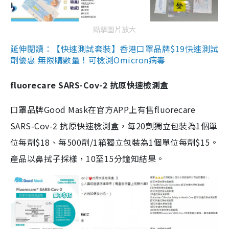
點擊圖片放大
延伸閱讀：【快速測試套裝】香港口罩品牌$19快速測試
劑優惠 無限購數量！可檢測Omicron病毒
fluorecare SARS-Cov-2 抗原快速檢測盒
口罩品牌Good Mask在官方APP上有售fluorecare
SARS-Cov-2 抗原快速檢測盒，每20劑獨立包裝為1個單
位每劑$18、每500劑/1箱獨立包裝為1個單位每劑$15。
產品以鼻拭子採樣，10至15分鐘知結果。