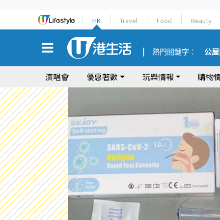
HK
Travel
Food
Beauty
熱門關鍵字：
公屋
演唱會
優惠著數
玩樂情報
購物