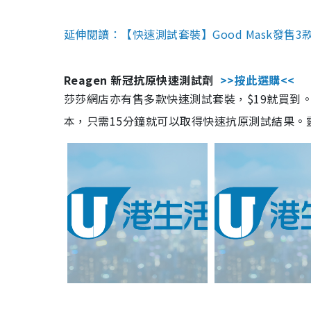
延伸閱讀：【快速測試套裝】Good Mask發售
Reagen 新冠抗原快速測試劑
>>按此選購<<
莎莎網店亦有售多款快速測試套裝，$19就買到。產
本，只需15分鐘就可以取得快速抗原測試結果。靈敏