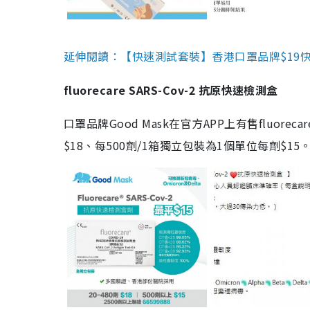
延伸閱讀：【快速測試套裝】香港口罩品牌$19快速
fluorecare SARS-Cov-2 抗原快速檢測盒
口罩品牌Good Mask在官方APP上有售fluorec
$18、每500劑/1箱獨立包裝為1個單位每劑$1