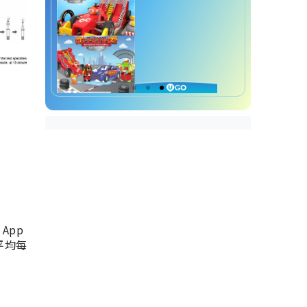
App
，平均每