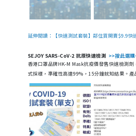
延伸閱讀：【快速測試套裝】鄰住買開賣$9.9快
SEJOY SARS-CoV-2 抗原快速檢測
>>按此選購
香港口罩品牌HK-M Mask抗疫價發售快速檢測劑
式採樣，準確性高達99%，15分鐘就知結果。產