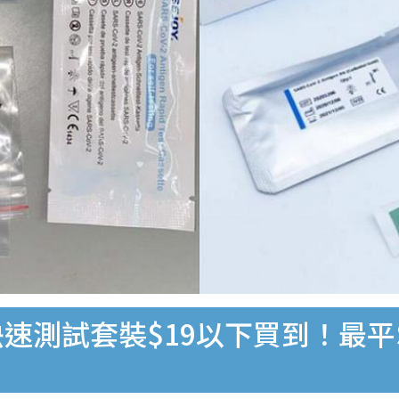
速測試套裝$19以下買到！最平