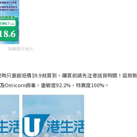
點擊圖片放大
劑，現時只要超低價$9.9就買到，購買前請先注意送貨時間！這款
Omicorn病毒，靈敏度92.2%，特異度100%。