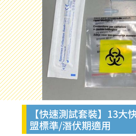
【快速測試套裝】13大快
盟標準/潛伏期適用