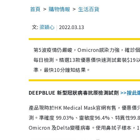
首頁
購物情報
生活百貨
文:
梁穎心
2022.03.13
第5波疫情仍嚴峻，Omicron感染力強，確
每日檢測。精選13款優惠價快速測試套裝$19
準，最快10分鐘知結果。
DEEPBLUE 新型冠狀病毒抗原檢測試劑
>>按此
產品現時於HK Medical Mask官網有售，優
測。準確度 99.03%、靈敏度96.4%、特異
Omicron 及Delta變種病毒。使用鼻拭子樣本