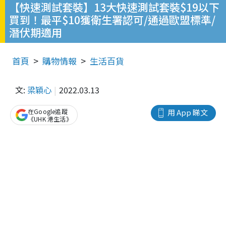
【快速測試套裝】13大快速測試套裝$19以下
買到！最平$10獲衛生署認可/通過歐盟標準/
潛伏期適用
首頁
購物情報
生活百貨
文:
梁穎心
2022.03.13
在Google追蹤
用 App 睇文
《UHK 港生活》