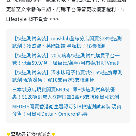
更新至文章發佈日期，訂購平台保留更改優惠權利，U
Lifestyle 概不負責。>>
【快速測試套裝】masklab全線分店開賣$28快速測
試劑！獲歐盟、英國認證 鼻咽拭子採樣檢測
【快速測試套裝】20大病毒快速測試劑購買平台一
覽！低至$9.9/盒！屈臣氏/萬寧/阿布泰/HKTVmall
【快速測試套裝】深水埗電子特賣城$15快速抗原測
試劑 現貨發售！買10支再送3支檢測棒
日本城分店現貨開賣KN95口罩+快速測試套裝優
惠！$128買到成人立體口罩2盒+5支抗原檢測試劑
MEDEIS開賣香港衛生署認可$18快速測試套裝 現貨
發售！可檢測Delta、Omicron病毒
▼
緊貼最新疫情消息
▼