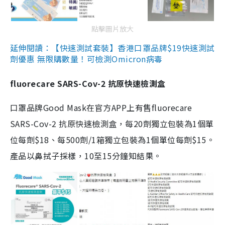
點擊圖片放大
延伸閱讀：【快速測試套裝】香港口罩品牌$19快速測試
劑優惠 無限購數量！可檢測Omicron病毒
fluorecare SARS-Cov-2 抗原快速檢測盒
口罩品牌Good Mask在官方APP上有售fluorecare
SARS-Cov-2 抗原快速檢測盒，每20劑獨立包裝為1個單
位每劑$18、每500劑/1箱獨立包裝為1個單位每劑$15。
產品以鼻拭子採樣，10至15分鐘知結果。