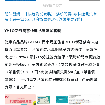
點擊圖片放大
延伸閱讀：【快速測試套裝】 莎莎開賣6款快速測試套
裝！最平$15起 政府衛生署認可測試劑買2送1
YHLO新冠病毒快速抗原測試套裝
健康食品品牌CATALO門市現正發售YHLO新冠病毒快速
抗原測試套裝，測試套裝以鼻咽拭子方式採樣，準確性
高達98.26%，最快15分鐘就有結果。現時於門市買滿指
定金額換購更可享有獨家優惠，1支裝換購價只售$20/盒
（單售價$39），而5支裝換購價只需$80/盒（單售價
$180），平均每支測試套裝只需$16就買到，產品數量
有限，售完即止。