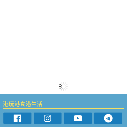
港玩港食港生活