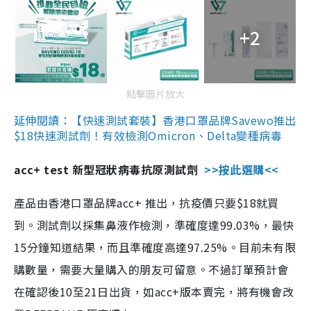
+2
點擊圖片放大
延伸閱讀：【快速測試套裝】香港口罩品牌Savewo推出
$18快速測試劑！有效檢測Omicron、Delta變種病毒
acc+ test 新型冠狀病毒抗原測試劑
>>按此選購<<
產品由香港口罩品牌acc+ 推出，抗疫價只要$18就買
到。測試劑以採集鼻液作檢測，準確度達99.03%，最快
15分鐘知道結果，而且準確度高達97.25%。目前未有限
購數量，需要大量購入的朋友可留意。不過訂單預計會
在確認後10至21日出貨，如acc+版本賣完，將有機會改