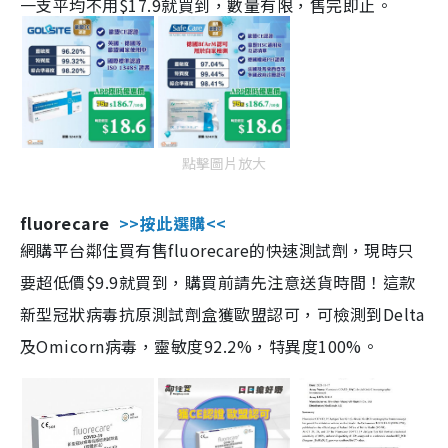
一支平均不用$17.9就買到，數量有限，售完即止。
點擊圖片放大
fluorecare
>>按此選購<<
網購平台鄰住買有售fluorecare的快速測試劑，現時只
要超低價$9.9就買到，購買前請先注意送貨時間！這款
新型冠狀病毒抗原測試劑盒獲歐盟認可，可檢測到Delta
及Omicorn病毒，靈敏度92.2%，特異度100%。