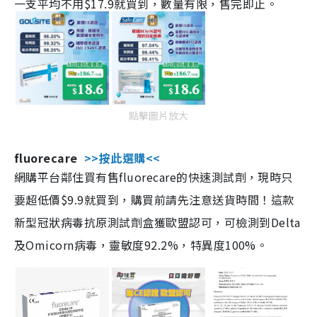
一支平均不用$17.9就買到，數量有限，售完即止。
點擊圖片放大
fluorecare
>>按此選購<<
網購平台鄰住買有售fluorecare的快速測試劑，現時只
要超低價$9.9就買到，購買前請先注意送貨時間！這款
新型冠狀病毒抗原測試劑盒獲歐盟認可，可檢測到Delta
及Omicorn病毒，靈敏度92.2%，特異度100%。