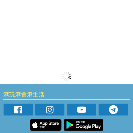
港玩港食港生活