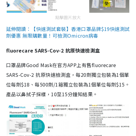
點擊圖片放大
延伸閱讀：【快速測試套裝】香港口罩品牌$19快速測試
劑優惠 無限購數量！可檢測Omicron病毒
fluorecare SARS-Cov-2 抗原快速檢測盒
口罩品牌Good Mask在官方APP上有售fluorecare
SARS-Cov-2 抗原快速檢測盒，每20劑獨立包裝為1個單
位每劑$18、每500劑/1箱獨立包裝為1個單位每劑$15。
產品以鼻拭子採樣，10至15分鐘知結果。