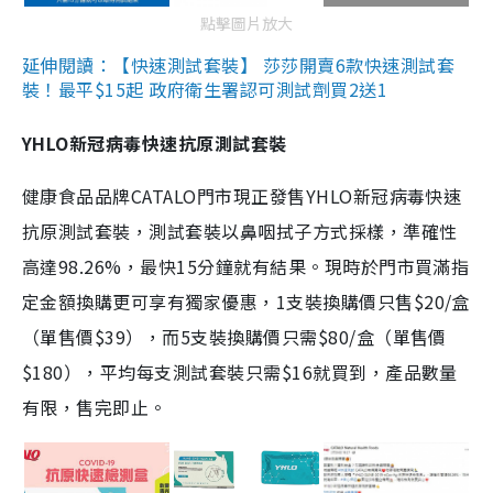
點擊圖片放大
延伸閱讀：【快速測試套裝】 莎莎開賣6款快速測試套
裝！最平$15起 政府衛生署認可測試劑買2送1
YHLO新冠病毒快速抗原測試套裝
健康食品品牌CATALO門市現正發售YHLO新冠病毒快速
抗原測試套裝，測試套裝以鼻咽拭子方式採樣，準確性
高達98.26%，最快15分鐘就有結果。現時於門市買滿指
定金額換購更可享有獨家優惠，1支裝換購價只售$20/盒
（單售價$39），而5支裝換購價只需$80/盒（單售價
$180），平均每支測試套裝只需$16就買到，產品數量
有限，售完即止。