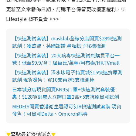
更新至文章發佈日期，訂購平台保留更改優惠權利，U
Lifestyle 概不負責。>>
【快速測試套裝】masklab全線分店開賣$28快速測
試劑！獲歐盟、英國認證 鼻咽拭子採樣檢測
【快速測試套裝】20大病毒快速測試劑購買平台一
覽！低至$9.9/盒！屈臣氏/萬寧/阿布泰/HKTVmall
【快速測試套裝】深水埗電子特賣城$15快速抗原測
試劑 現貨發售！買10支再送3支檢測棒
日本城分店現貨開賣KN95口罩+快速測試套裝優
惠！$128買到成人立體口罩2盒+5支抗原檢測試劑
MEDEIS開賣香港衛生署認可$18快速測試套裝 現貨
發售！可檢測Delta、Omicron病毒
▼
緊貼最新疫情消息
▼