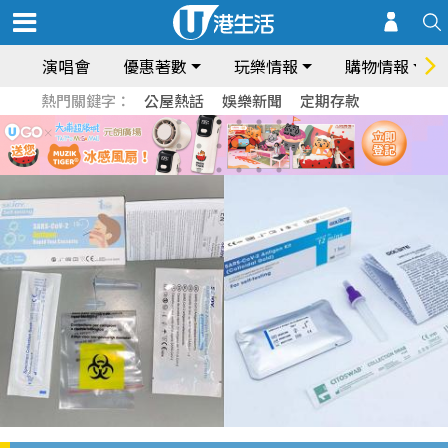
演唱會
優惠著數
玩樂情報
購物情報
熱門關鍵字：
公屋熱話
娛樂新聞
定期存款