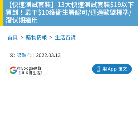
【快速測試套裝】13大快速測試套裝$19以下
買到！最平$10獲衛生署認可/通過歐盟標準/
潛伏期適用
首頁
購物情報
生活百貨
文:
梁穎心
2022.03.13
在Google追蹤
用 App 睇文
《UHK 港生活》