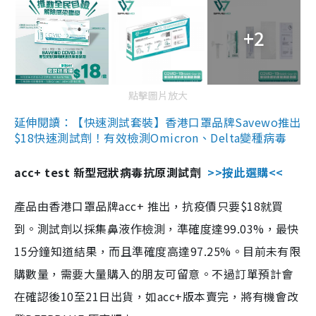
+2
點擊圖片放大
延伸閱讀：【快速測試套裝】香港口罩品牌Savewo推出
$18快速測試劑！有效檢測Omicron、Delta變種病毒
acc+ test 新型冠狀病毒抗原測試劑
>>按此選購<<
產品由香港口罩品牌acc+ 推出，抗疫價只要$18就買
到。測試劑以採集鼻液作檢測，準確度達99.03%，最快
15分鐘知道結果，而且準確度高達97.25%。目前未有限
購數量，需要大量購入的朋友可留意。不過訂單預計會
在確認後10至21日出貨，如acc+版本賣完，將有機會改