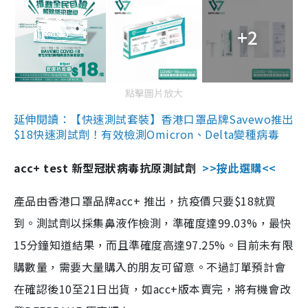
+2
點擊圖片放大
延伸閱讀：【快速測試套裝】香港口罩品牌Savewo推出
$18快速測試劑！有效檢測Omicron、Delta變種病毒
acc+ test 新型冠狀病毒抗原測試劑
>>按此選購<<
產品由香港口罩品牌acc+ 推出，抗疫價只要$18就買
到。測試劑以採集鼻液作檢測，準確度達99.03%，最快
15分鐘知道結果，而且準確度高達97.25%。目前未有限
購數量，需要大量購入的朋友可留意。不過訂單預計會
在確認後10至21日出貨，如acc+版本賣完，將有機會改