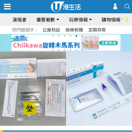
演唱會
優惠著數
玩樂情報
購物情報
熱門關鍵字：
公屋熱話
娛樂新聞
定期存款