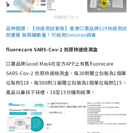
點擊圖片放大
延伸閱讀：【快速測試套裝】香港口罩品牌$19快速測試
劑優惠 無限購數量！可檢測Omicron病毒
fluorecare SARS-Cov-2 抗原快速檢測盒
口罩品牌Good Mask在官方APP上有售fluorecare
SARS-Cov-2 抗原快速檢測盒，每20劑獨立包裝為1個單
位每劑$18、每500劑/1箱獨立包裝為1個單位每劑$15。
產品以鼻拭子採樣，10至15分鐘知結果。