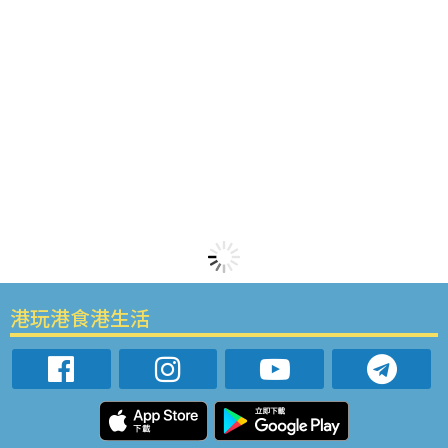
港玩港食港生活