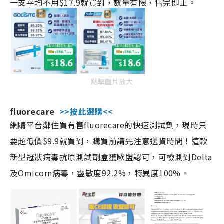
一支平均不用$17.9就買到，數量有限，售完即止。
點擊圖片放大
fluorecare
>>按此選購<<
網購平台鄰住買有售fluorecare的快速測試劑，現時只
要超低價$9.9就買到，購買前請先注意送貨時間！這款
新型冠狀病毒抗原測試劑盒獲歐盟認可，可檢測到Delta
及Omicorn病毒，靈敏度92.2%，特異度100%。