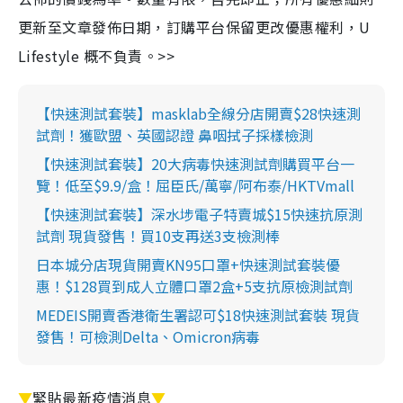
更新至文章發佈日期，訂購平台保留更改優惠權利，U
Lifestyle 概不負責。>>
【快速測試套裝】masklab全線分店開賣$28快速測
試劑！獲歐盟、英國認證 鼻咽拭子採樣檢測
【快速測試套裝】20大病毒快速測試劑購買平台一
覽！低至$9.9/盒！屈臣氏/萬寧/阿布泰/HKTVmall
【快速測試套裝】深水埗電子特賣城$15快速抗原測
試劑 現貨發售！買10支再送3支檢測棒
日本城分店現貨開賣KN95口罩+快速測試套裝優
惠！$128買到成人立體口罩2盒+5支抗原檢測試劑
MEDEIS開賣香港衛生署認可$18快速測試套裝 現貨
發售！可檢測Delta、Omicron病毒
▼
緊貼最新疫情消息
▼