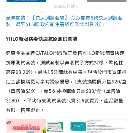
點擊圖片放大
延伸閱讀：【快速測試套裝】 莎莎開賣6款快速測試套
裝！最平$15起 政府衛生署認可測試劑買2送1
YHLO新冠病毒快速抗原測試套裝
健康食品品牌CATALO門市現正發售YHLO新冠病毒快速
抗原測試套裝，測試套裝以鼻咽拭子方式採樣，準確性
高達98.26%，最快15分鐘就有結果。現時於門市買滿指
定金額換購更可享有獨家優惠，1支裝換購價只售$20/盒
（單售價$39），而5支裝換購價只需$80/盒（單售價
$180），平均每支測試套裝只需$16就買到，產品數量
有限，售完即止。