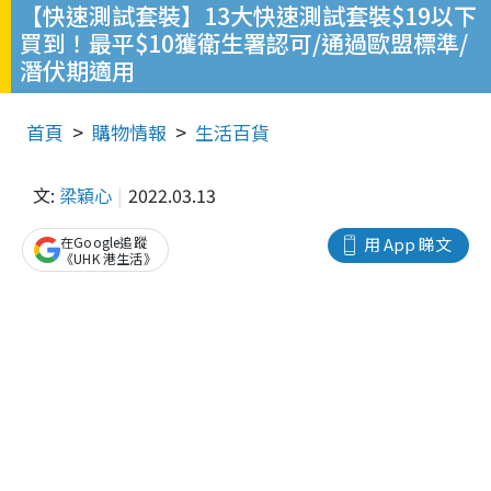
【快速測試套裝】13大快速測試套裝$19以下
買到！最平$10獲衛生署認可/通過歐盟標準/
潛伏期適用
首頁
購物情報
生活百貨
文:
梁穎心
2022.03.13
在Google追蹤
用 App 睇文
《UHK 港生活》