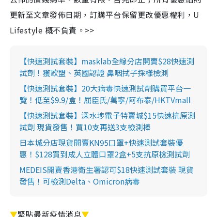
更新至文章發佈日期，訂購平台保留更改優惠權利，U
Lifestyle 概不負責。>>
【快速測試套裝】masklab全線分店開賣$28快速測
試劑！獲歐盟、英國認證 鼻咽拭子採樣檢測
【快速測試套裝】20大病毒快速測試劑購買平台一
覽！低至$9.9/盒！屈臣氏/萬寧/阿布泰/HKTVmall
【快速測試套裝】深水埗電子特賣城$15快速抗原測
試劑 現貨發售！買10支再送3支檢測棒
日本城分店現貨開賣KN95口罩+快速測試套裝優
惠！$128買到成人立體口罩2盒+5支抗原檢測試劑
MEDEIS開賣香港衛生署認可$18快速測試套裝 現貨
發售！可檢測Delta、Omicron病毒
▼
緊貼最新疫情消息
▼