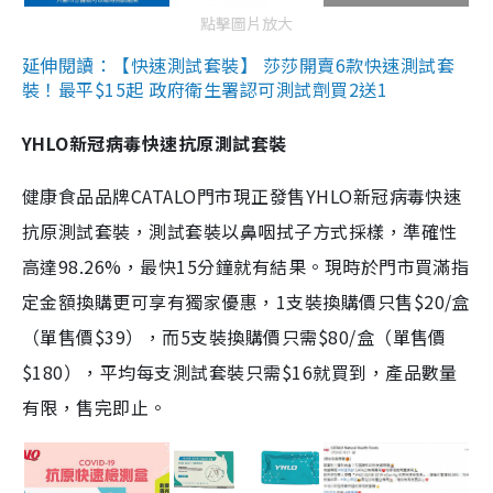
點擊圖片放大
延伸閱讀：【快速測試套裝】 莎莎開賣6款快速測試套
裝！最平$15起 政府衛生署認可測試劑買2送1
YHLO新冠病毒快速抗原測試套裝
健康食品品牌CATALO門市現正發售YHLO新冠病毒快速
抗原測試套裝，測試套裝以鼻咽拭子方式採樣，準確性
高達98.26%，最快15分鐘就有結果。現時於門市買滿指
定金額換購更可享有獨家優惠，1支裝換購價只售$20/盒
（單售價$39），而5支裝換購價只需$80/盒（單售價
$180），平均每支測試套裝只需$16就買到，產品數量
有限，售完即止。