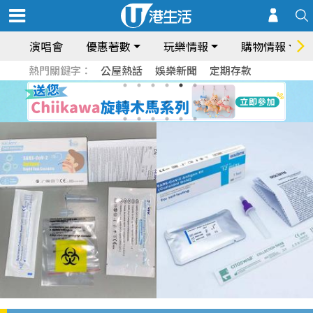
演唱會
優惠著數
玩樂情報
購物情報
熱門關鍵字：
公屋熱話
娛樂新聞
定期存款