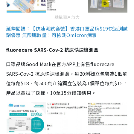
點擊圖片放大
延伸閱讀：【快速測試套裝】香港口罩品牌$19快速測試
劑優惠 無限購數量！可檢測Omicron病毒
fluorecare SARS-Cov-2 抗原快速檢測盒
口罩品牌Good Mask在官方APP上有售fluorecare
SARS-Cov-2 抗原快速檢測盒，每20劑獨立包裝為1個單
位每劑$18、每500劑/1箱獨立包裝為1個單位每劑$15。
產品以鼻拭子採樣，10至15分鐘知結果。