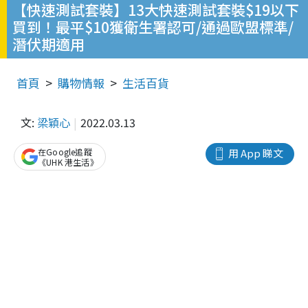
【快速測試套裝】13大快速測試套裝$19以下
買到！最平$10獲衛生署認可/通過歐盟標準/
潛伏期適用
首頁
購物情報
生活百貨
文:
梁穎心
2022.03.13
在Google追蹤
用 App 睇文
《UHK 港生活》