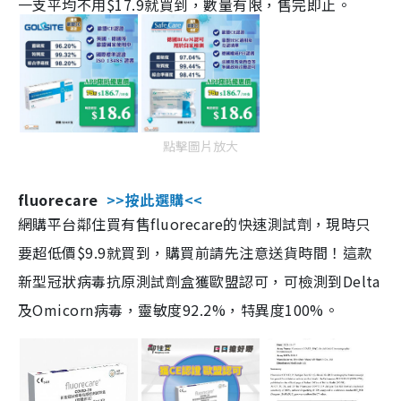
一支平均不用$17.9就買到，數量有限，售完即止。
點擊圖片放大
fluorecare
>>按此選購<<
網購平台鄰住買有售fluorecare的快速測試劑，現時只
要超低價$9.9就買到，購買前請先注意送貨時間！這款
新型冠狀病毒抗原測試劑盒獲歐盟認可，可檢測到Delta
及Omicorn病毒，靈敏度92.2%，特異度100%。