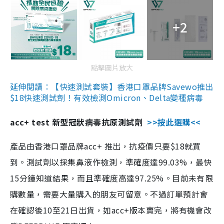
+2
點擊圖片放大
延伸閱讀：【快速測試套裝】香港口罩品牌Savewo推出
$18快速測試劑！有效檢測Omicron、Delta變種病毒
acc+ test 新型冠狀病毒抗原測試劑
>>按此選購<<
產品由香港口罩品牌acc+ 推出，抗疫價只要$18就買
到。測試劑以採集鼻液作檢測，準確度達99.03%，最快
15分鐘知道結果，而且準確度高達97.25%。目前未有限
購數量，需要大量購入的朋友可留意。不過訂單預計會
在確認後10至21日出貨，如acc+版本賣完，將有機會改