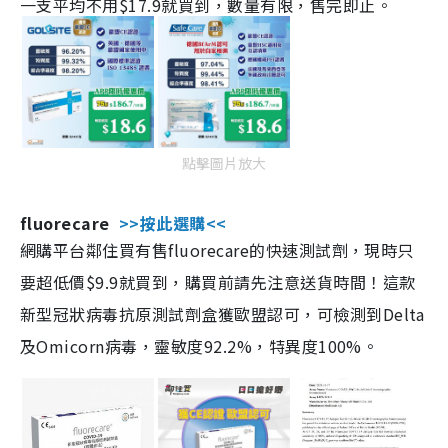
一支平均不用$17.9就買到，數量有限，售完即止。
點擊圖片放大
fluorecare
>>按此選購<<
網購平台鄰住買有售fluorecare的快速測試劑，現時只
要超低價$9.9就買到，購買前請先注意送貨時間！這款
新型冠狀病毒抗原測試劑盒獲歐盟認可，可檢測到Delta
及Omicorn病毒，靈敏度92.2%，特異度100%。