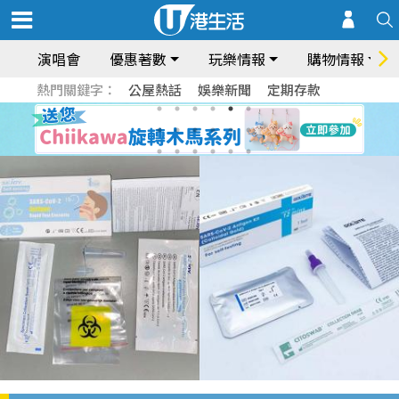
演唱會
優惠著數
玩樂情報
購物情報
熱門關鍵字：
公屋熱話
娛樂新聞
定期存款