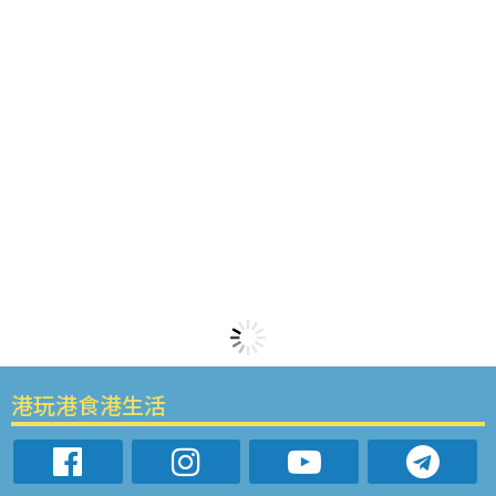
港玩港食港生活