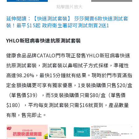
點擊圖片放大
延伸閱讀：【快速測試套裝】 莎莎開賣6款快速測試套
裝！最平$15起 政府衛生署認可測試劑買2送1
YHLO新冠病毒快速抗原測試套裝
健康食品品牌CATALO門市現正發售YHLO新冠病毒快速
抗原測試套裝，測試套裝以鼻咽拭子方式採樣，準確性
高達98.26%，最快15分鐘就有結果。現時於門市買滿指
定金額換購更可享有獨家優惠，1支裝換購價只售$20/盒
（單售價$39），而5支裝換購價只需$80/盒（單售價
$180），平均每支測試套裝只需$16就買到，產品數量
有限，售完即止。