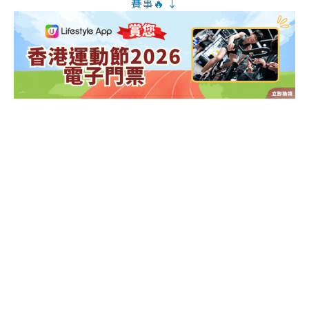
賽事🔥 ↓