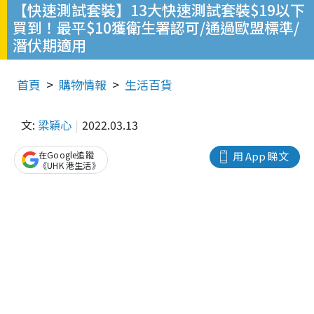
【快速測試套裝】13大快速測試套裝$19以下
買到！最平$10獲衛生署認可/通過歐盟標準/
潛伏期適用
首頁
購物情報
生活百貨
文:
梁穎心
2022.03.13
在Google追蹤
用 App 睇文
《UHK 港生活》