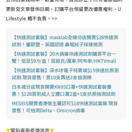
更新至文章發佈日期，訂購平台保留更改優惠權利，U
Lifestyle 概不負責。>>
【快速測試套裝】masklab全線分店開賣$28快速測
試劑！獲歐盟、英國認證 鼻咽拭子採樣檢測
【快速測試套裝】20大病毒快速測試劑購買平台一
覽！低至$9.9/盒！屈臣氏/萬寧/阿布泰/HKTVmall
【快速測試套裝】深水埗電子特賣城$15快速抗原測
試劑 現貨發售！買10支再送3支檢測棒
日本城分店現貨開賣KN95口罩+快速測試套裝優
惠！$128買到成人立體口罩2盒+5支抗原檢測試劑
MEDEIS開賣香港衛生署認可$18快速測試套裝 現貨
發售！可檢測Delta、Omicron病毒
▼
緊貼最新疫情消息
▼