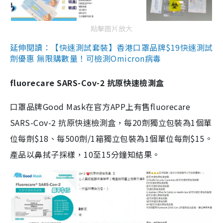
點擊圖片放大
延伸閱讀：【快速測試套裝】香港口罩品牌$19快速測試
劑優惠 無限購數量！可檢測Omicron病毒
fluorecare SARS-Cov-2 抗原快速檢測盒
口罩品牌Good Mask在官方APP上有售fluorecare
SARS-Cov-2 抗原快速檢測盒，每20劑獨立包裝為1個單
位每劑$18、每500劑/1箱獨立包裝為1個單位每劑$15。
產品以鼻拭子採樣，10至15分鐘知結果。