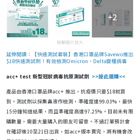
+2
點擊圖片放大
延伸閱讀：【快速測試套裝】香港口罩品牌Savewo推出
$18快速測試劑！有效檢測Omicron、Delta變種病毒
acc+ test 新型冠狀病毒抗原測試劑
>>按此選購<<
產品由香港口罩品牌acc+ 推出，抗疫價只要$18就買
到。測試劑以採集鼻液作檢測，準確度達99.03%，最快
15分鐘知道結果，而且準確度高達97.25%。目前未有限
購數量，需要大量購入的朋友可留意。不過訂單預計會
在確認後10至21日出貨，如acc+版本賣完，將有機會改