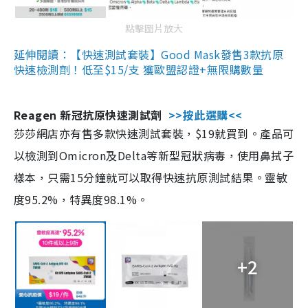
點擊圖片放大
延伸閱讀：【快速測試套裝】Good Mask發售3款抗原
快速檢測劑！低至$15/支 獲歐盟認證+無限購數量
Reagen 新冠抗原快速測試劑
>>按此選購<<
莎莎網店亦有售多款快速測試套裝，$19就買到。產品可
以檢測到Omicron及Delta等新型冠狀病毒，使用鼻拭子
樣本，只需15分鐘就可以取得快速抗原測試結果。靈敏
度95.2%，特異度98.1%。
+2