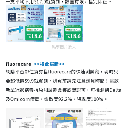
一支平均不用$17.9就買到，數量有限，售完即止。
點擊圖片放大
fluorecare
>>按此選購<<
網購平台鄰住買有售fluorecare的快速測試劑，現時只
要超低價$9.9就買到，購買前請先注意送貨時間！這款
新型冠狀病毒抗原測試劑盒獲歐盟認可，可檢測到Delta
及Omicorn病毒，靈敏度92.2%，特異度100%。