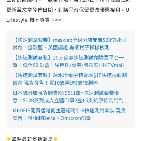
更新至文章發佈日期，訂購平台保留更改優惠權利，U
Lifestyle 概不負責。>>
【快速測試套裝】masklab全線分店開賣$28快速測
試劑！獲歐盟、英國認證 鼻咽拭子採樣檢測
【快速測試套裝】20大病毒快速測試劑購買平台一
覽！低至$9.9/盒！屈臣氏/萬寧/阿布泰/HKTVmall
【快速測試套裝】深水埗電子特賣城$15快速抗原測
試劑 現貨發售！買10支再送3支檢測棒
日本城分店現貨開賣KN95口罩+快速測試套裝優
惠！$128買到成人立體口罩2盒+5支抗原檢測試劑
MEDEIS開賣香港衛生署認可$18快速測試套裝 現貨
發售！可檢測Delta、Omicron病毒
▼
緊貼最新疫情消息
▼