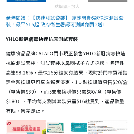
點擊圖片放大
延伸閱讀：【快速測試套裝】 莎莎開賣6款快速測試套
裝！最平$15起 政府衛生署認可測試劑買2送1
YHLO新冠病毒快速抗原測試套裝
健康食品品牌CATALO門市現正發售YHLO新冠病毒快速
抗原測試套裝，測試套裝以鼻咽拭子方式採樣，準確性
高達98.26%，最快15分鐘就有結果。現時於門市買滿指
定金額換購更可享有獨家優惠，1支裝換購價只售$20/盒
（單售價$39），而5支裝換購價只需$80/盒（單售價
$180），平均每支測試套裝只需$16就買到，產品數量
有限，售完即止。