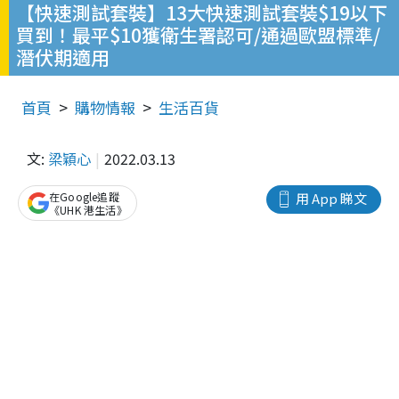
【快速測試套裝】13大快速測試套裝$19以下
買到！最平$10獲衛生署認可/通過歐盟標準/
潛伏期適用
首頁
購物情報
生活百貨
文:
梁穎心
2022.03.13
在Google追蹤
用 App 睇文
《UHK 港生活》