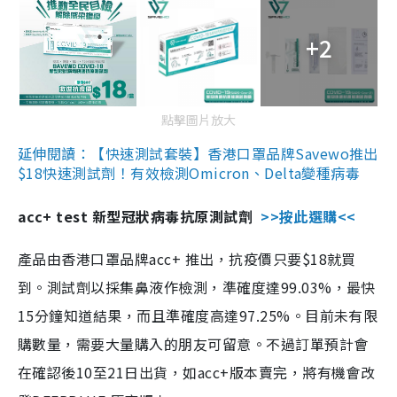
+2
點擊圖片放大
延伸閱讀：【快速測試套裝】香港口罩品牌Savewo推出
$18快速測試劑！有效檢測Omicron、Delta變種病毒
acc+ test 新型冠狀病毒抗原測試劑
>>按此選購<<
產品由香港口罩品牌acc+ 推出，抗疫價只要$18就買
到。測試劑以採集鼻液作檢測，準確度達99.03%，最快
15分鐘知道結果，而且準確度高達97.25%。目前未有限
購數量，需要大量購入的朋友可留意。不過訂單預計會
在確認後10至21日出貨，如acc+版本賣完，將有機會改