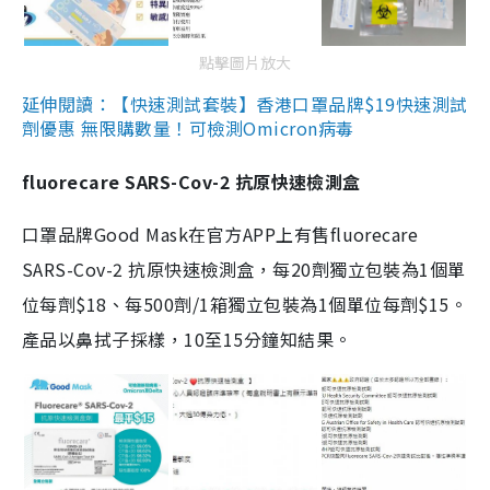
點擊圖片放大
延伸閱讀：【快速測試套裝】香港口罩品牌$19快速測試
劑優惠 無限購數量！可檢測Omicron病毒
fluorecare SARS-Cov-2 抗原快速檢測盒
口罩品牌Good Mask在官方APP上有售fluorecare
SARS-Cov-2 抗原快速檢測盒，每20劑獨立包裝為1個單
位每劑$18、每500劑/1箱獨立包裝為1個單位每劑$15。
產品以鼻拭子採樣，10至15分鐘知結果。