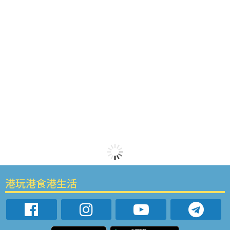
港玩港食港生活