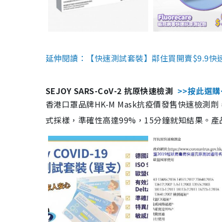
延伸閱讀：【快速測試套裝】鄰住買開賣$9.9快
SEJOY SARS-CoV-2 抗原快速檢測
>>按此選購
香港口罩品牌HK-M Mask抗疫價發售快速檢測劑
式採樣，準確性高達99%，15分鐘就知結果。產