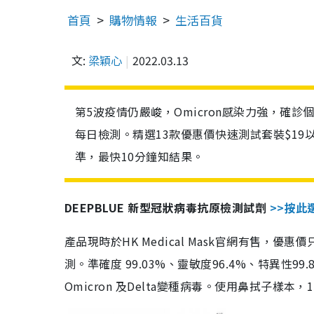
首頁
購物情報
生活百貨
文:
梁穎心
2022.03.13
第5波疫情仍嚴峻，Omicron感染力強，確
每日檢測。精選13款優惠價快速測試套裝$19
準，最快10分鐘知結果。
DEEPBLUE 新型冠狀病毒抗原檢測試劑
>>按此
產品現時於HK Medical Mask官網有售，優
測。準確度 99.03%、靈敏度96.4%、特異
Omicron 及Delta變種病毒。使用鼻拭子樣本