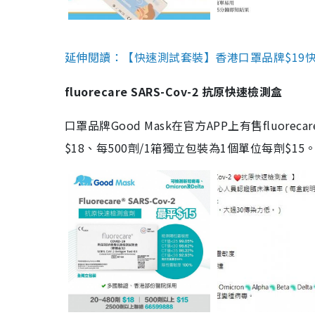
延伸閱讀：【快速測試套裝】香港口罩品牌$19快速
fluorecare SARS-Cov-2 抗原快速檢測盒
口罩品牌Good Mask在官方APP上有售fluorec
$18、每500劑/1箱獨立包裝為1個單位每劑$1