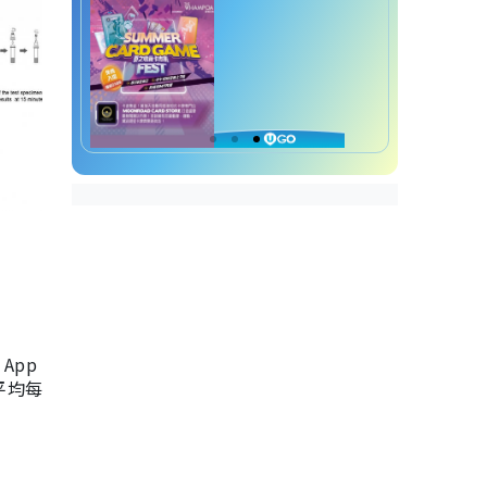
App
，平均每