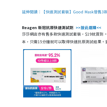
延伸閱讀：【快速測試套裝】Good Mask發售
Reagen 新冠抗原快速測試劑
>>按此選購<<
莎莎網店亦有售多款快速測試套裝，$19就買到。產
本，只需15分鐘就可以取得快速抗原測試結果。靈敏