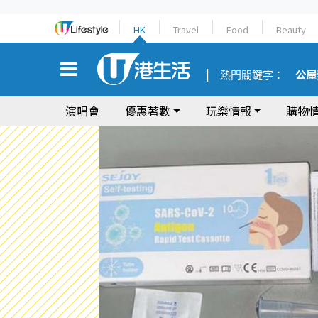
HK
Travel
Food
Beauty
熱門關鍵字：
公屋
演唱會
優惠著數
玩樂情報
購物