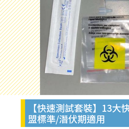
【快速測試套裝】13大快
盟標準/潛伏期適用