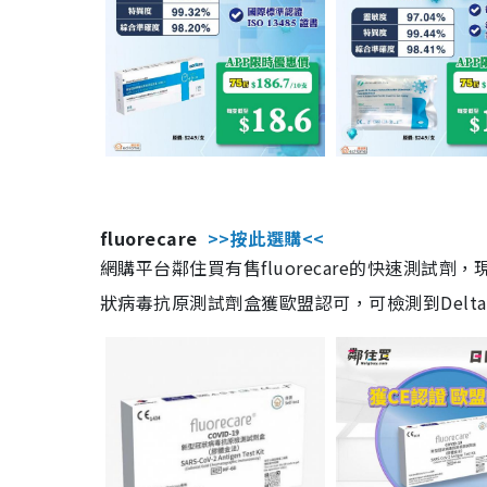
fluorecare
>>按此選購<<
網購平台鄰住買有售fluorecare的快速測試
狀病毒抗原測試劑盒獲歐盟認可，可檢測到Delta及