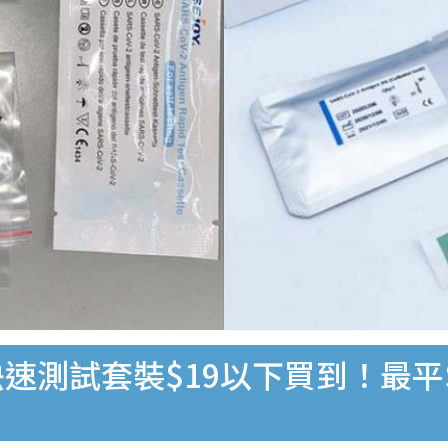
速測試套裝$19以下買到！最平