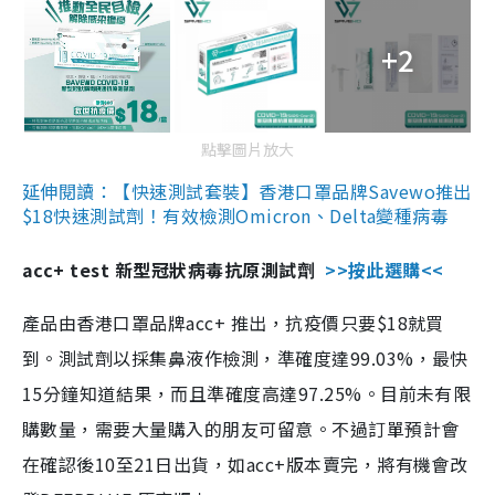
+2
點擊圖片放大
延伸閱讀：【快速測試套裝】香港口罩品牌Savewo推出
$18快速測試劑！有效檢測Omicron、Delta變種病毒
acc+ test 新型冠狀病毒抗原測試劑
>>按此選購<<
產品由香港口罩品牌acc+ 推出，抗疫價只要$18就買
到。測試劑以採集鼻液作檢測，準確度達99.03%，最快
15分鐘知道結果，而且準確度高達97.25%。目前未有限
購數量，需要大量購入的朋友可留意。不過訂單預計會
在確認後10至21日出貨，如acc+版本賣完，將有機會改