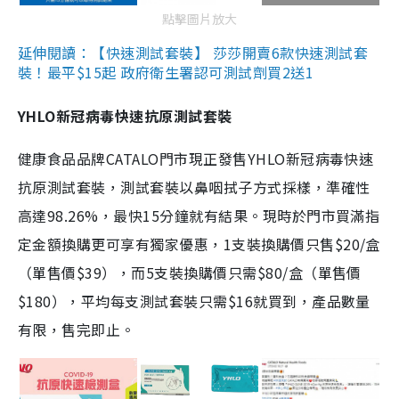
點擊圖片放大
延伸閱讀：【快速測試套裝】 莎莎開賣6款快速測試套
裝！最平$15起 政府衛生署認可測試劑買2送1
YHLO新冠病毒快速抗原測試套裝
健康食品品牌CATALO門市現正發售YHLO新冠病毒快速
抗原測試套裝，測試套裝以鼻咽拭子方式採樣，準確性
高達98.26%，最快15分鐘就有結果。現時於門市買滿指
定金額換購更可享有獨家優惠，1支裝換購價只售$20/盒
（單售價$39），而5支裝換購價只需$80/盒（單售價
$180），平均每支測試套裝只需$16就買到，產品數量
有限，售完即止。