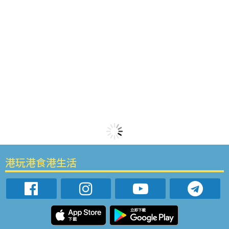
港玩港食港生活