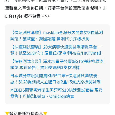
更新至文章發佈日期，訂購平台保留更改優惠權利，U
Lifestyle 概不負責。>>
【快速測試套裝】masklab全線分店開賣$28快速測
試劑！獲歐盟、英國認證 鼻咽拭子採樣檢測
【快速測試套裝】20大病毒快速測試劑購買平台一
覽！低至$9.9/盒！屈臣氏/萬寧/阿布泰/HKTVmall
【快速測試套裝】深水埗電子特賣城$15快速抗原測
試劑 現貨發售！買10支再送3支檢測棒
日本城分店現貨開賣KN95口罩+快速測試套裝優
惠！$128買到成人立體口罩2盒+5支抗原檢測試劑
MEDEIS開賣香港衛生署認可$18快速測試套裝 現貨
發售！可檢測Delta、Omicron病毒
▼
緊貼最新疫情消息
▼