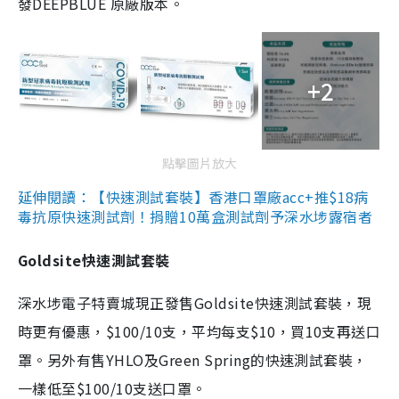
發DEEPBLUE 原廠版本。
+2
點擊圖片放大
延伸閱讀：【快速測試套裝】香港口罩廠acc+推$18病
毒抗原快速測試劑！捐贈10萬盒測試劑予深水埗露宿者
Goldsite快速測試套裝
深水埗電子特賣城現正發售Goldsite快速測試套裝，現
時更有優惠，$100/10支，平均每支$10，買10支再送口
罩。另外有售YHLO及Green Spring的快速測試套裝，
一樣低至$100/10支送口罩。