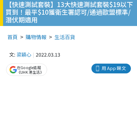
【快速測試套裝】13大快速測試套裝$19以下
買到！最平$10獲衛生署認可/通過歐盟標準/
潛伏期適用
首頁
購物情報
生活百貨
文:
梁穎心
2022.03.13
在Google追蹤
用 App 睇文
《UHK 港生活》