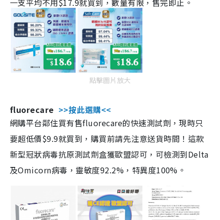
一支平均不用$17.9就買到，數量有限，售完即止。
點擊圖片放大
fluorecare
>>按此選購<<
網購平台鄰住買有售fluorecare的快速測試劑，現時只
要超低價$9.9就買到，購買前請先注意送貨時間！這款
新型冠狀病毒抗原測試劑盒獲歐盟認可，可檢測到Delta
及Omicorn病毒，靈敏度92.2%，特異度100%。