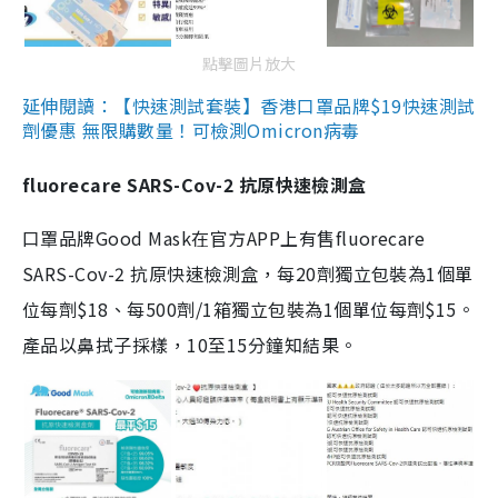
點擊圖片放大
延伸閱讀：【快速測試套裝】香港口罩品牌$19快速測試
劑優惠 無限購數量！可檢測Omicron病毒
fluorecare SARS-Cov-2 抗原快速檢測盒
口罩品牌Good Mask在官方APP上有售fluorecare
SARS-Cov-2 抗原快速檢測盒，每20劑獨立包裝為1個單
位每劑$18、每500劑/1箱獨立包裝為1個單位每劑$15。
產品以鼻拭子採樣，10至15分鐘知結果。