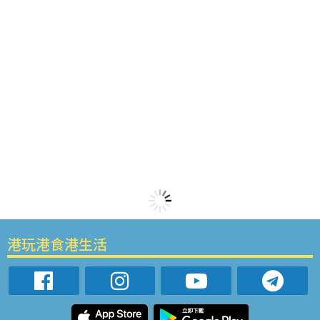
港玩港食港生活