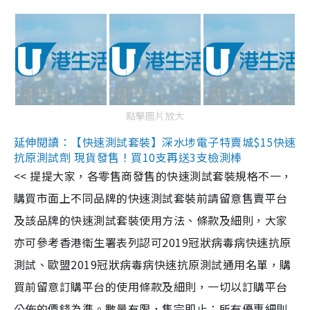
點擊圖片放大
延伸閱讀：【快速測試套裝】深水埗電子特賣城$15快速
抗原測試劑 現貨發售！買10支再送3支檢測棒
<< 提提大家，各零售商發售的快速測試套裝規格不一，
購買市面上不同品牌的快速測試套裝前請留意售賣平台
及該品牌的快速測試套裝使用方法、條款及細則，大家
亦可參考香港衞生署表列認可2019冠狀病毒病快速抗原
測試、歐盟2019冠狀病毒病快速抗原測試通用名單，購
買前留意訂購平台的使用條款及細則，一切以訂購平台
公佈的價錢為準。數量有限，售完即止；所有優惠細則