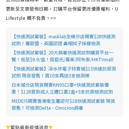
更新至文章發佈日期，訂購平台保留更改優惠權利，U
Lifestyle 概不負責。>>
【快速測試套裝】masklab全線分店開賣$28快速測
試劑！獲歐盟、英國認證 鼻咽拭子採樣檢測
【快速測試套裝】20大病毒快速測試劑購買平台一
覽！低至$9.9/盒！屈臣氏/萬寧/阿布泰/HKTVmall
【快速測試套裝】深水埗電子特賣城$15快速抗原測
試劑 現貨發售！買10支再送3支檢測棒
日本城分店現貨開賣KN95口罩+快速測試套裝優
惠！$128買到成人立體口罩2盒+5支抗原檢測試劑
MEDEIS開賣香港衛生署認可$18快速測試套裝 現貨
發售！可檢測Delta、Omicron病毒
▼
緊貼最新疫情消息
▼