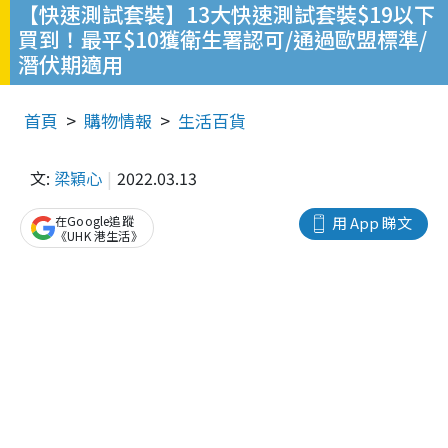
【快速測試套裝】13大快速測試套裝$19以下
買到！最平$10獲衛生署認可/通過歐盟標準/
潛伏期適用
首頁
購物情報
生活百貨
文:
梁穎心
2022.03.13
在Google追蹤
用 App 睇文
《UHK 港生活》