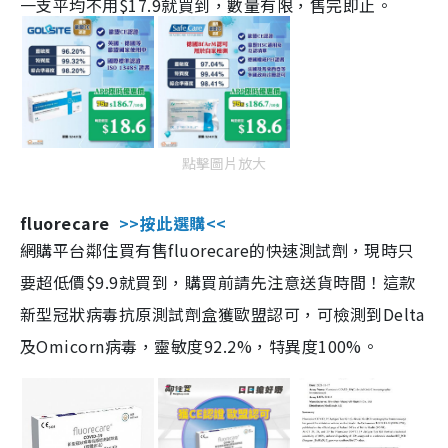
一支平均不用$17.9就買到，數量有限，售完即止。
點擊圖片放大
fluorecare
>>按此選購<<
網購平台鄰住買有售fluorecare的快速測試劑，現時只
要超低價$9.9就買到，購買前請先注意送貨時間！這款
新型冠狀病毒抗原測試劑盒獲歐盟認可，可檢測到Delta
及Omicorn病毒，靈敏度92.2%，特異度100%。