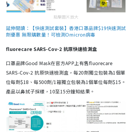
點擊圖片放大
延伸閱讀：【快速測試套裝】香港口罩品牌$19快速測試
劑優惠 無限購數量！可檢測Omicron病毒
fluorecare SARS-Cov-2 抗原快速檢測盒
口罩品牌Good Mask在官方APP上有售fluorecare
SARS-Cov-2 抗原快速檢測盒，每20劑獨立包裝為1個單
位每劑$18、每500劑/1箱獨立包裝為1個單位每劑$15。
產品以鼻拭子採樣，10至15分鐘知結果。