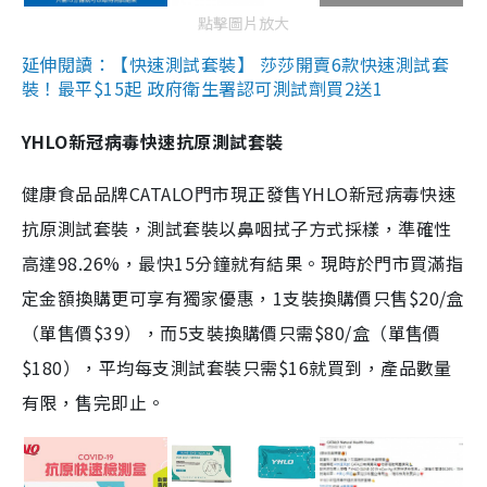
點擊圖片放大
延伸閱讀：【快速測試套裝】 莎莎開賣6款快速測試套
裝！最平$15起 政府衛生署認可測試劑買2送1
YHLO新冠病毒快速抗原測試套裝
健康食品品牌CATALO門市現正發售YHLO新冠病毒快速
抗原測試套裝，測試套裝以鼻咽拭子方式採樣，準確性
高達98.26%，最快15分鐘就有結果。現時於門市買滿指
定金額換購更可享有獨家優惠，1支裝換購價只售$20/盒
（單售價$39），而5支裝換購價只需$80/盒（單售價
$180），平均每支測試套裝只需$16就買到，產品數量
有限，售完即止。