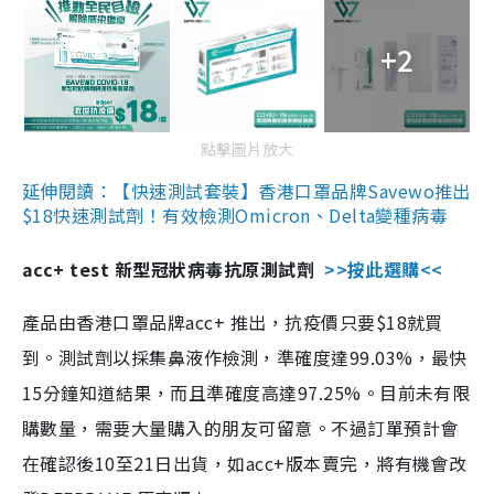
+2
點擊圖片放大
延伸閱讀：【快速測試套裝】香港口罩品牌Savewo推出
$18快速測試劑！有效檢測Omicron、Delta變種病毒
acc+ test 新型冠狀病毒抗原測試劑
>>按此選購<<
產品由香港口罩品牌acc+ 推出，抗疫價只要$18就買
到。測試劑以採集鼻液作檢測，準確度達99.03%，最快
15分鐘知道結果，而且準確度高達97.25%。目前未有限
購數量，需要大量購入的朋友可留意。不過訂單預計會
在確認後10至21日出貨，如acc+版本賣完，將有機會改