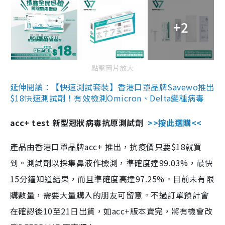
+2
點擊圖片放大
延伸閱讀：【快速測試套裝】香港口罩品牌Savewo推出
$18快速測試劑！有效檢測Omicron、Delta變種病毒
acc+ test 新型冠狀病毒抗原測試劑
>>按此選購<<
產品由香港口罩品牌acc+ 推出，抗疫價只要$18就買
到。測試劑以採集鼻液作檢測，準確度達99.03%，最快
15分鐘知道結果，而且準確度高達97.25%。目前未有限
購數量，需要大量購入的朋友可留意。不過訂單預計會
在確認後10至21日出貨，如acc+版本賣完，將有機會改