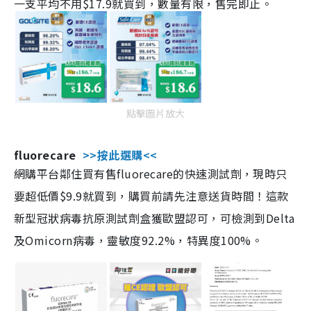
一支平均不用$17.9就買到，數量有限，售完即止。
點擊圖片放大
fluorecare
>>按此選購<<
網購平台鄰住買有售fluorecare的快速測試劑，現時只
要超低價$9.9就買到，購買前請先注意送貨時間！這款
新型冠狀病毒抗原測試劑盒獲歐盟認可，可檢測到Delta
及Omicorn病毒，靈敏度92.2%，特異度100%。