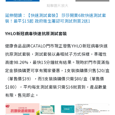
點擊圖片放大
延伸閱讀：【快速測試套裝】 莎莎開賣6款快速測試套
裝！最平$15起 政府衛生署認可測試劑買2送1
YHLO新冠病毒快速抗原測試套裝
健康食品品牌CATALO門市現正發售YHLO新冠病毒快速
抗原測試套裝，測試套裝以鼻咽拭子方式採樣，準確性
高達98.26%，最快15分鐘就有結果。現時於門市買滿指
定金額換購更可享有獨家優惠，1支裝換購價只售$20/盒
（單售價$39），而5支裝換購價只需$80/盒（單售價
$180），平均每支測試套裝只需$16就買到，產品數量
有限，售完即止。