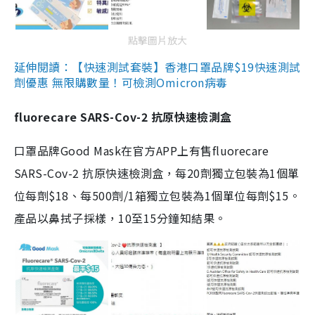
點擊圖片放大
延伸閱讀：【快速測試套裝】香港口罩品牌$19快速測試
劑優惠 無限購數量！可檢測Omicron病毒
fluorecare SARS-Cov-2 抗原快速檢測盒
口罩品牌Good Mask在官方APP上有售fluorecare
SARS-Cov-2 抗原快速檢測盒，每20劑獨立包裝為1個單
位每劑$18、每500劑/1箱獨立包裝為1個單位每劑$15。
產品以鼻拭子採樣，10至15分鐘知結果。