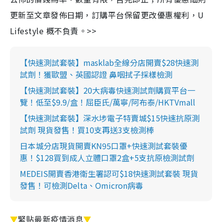
更新至文章發佈日期，訂購平台保留更改優惠權利，U
Lifestyle 概不負責。>>
【快速測試套裝】masklab全線分店開賣$28快速測
試劑！獲歐盟、英國認證 鼻咽拭子採樣檢測
【快速測試套裝】20大病毒快速測試劑購買平台一
覽！低至$9.9/盒！屈臣氏/萬寧/阿布泰/HKTVmall
【快速測試套裝】深水埗電子特賣城$15快速抗原測
試劑 現貨發售！買10支再送3支檢測棒
日本城分店現貨開賣KN95口罩+快速測試套裝優
惠！$128買到成人立體口罩2盒+5支抗原檢測試劑
MEDEIS開賣香港衛生署認可$18快速測試套裝 現貨
發售！可檢測Delta、Omicron病毒
▼
緊貼最新疫情消息
▼