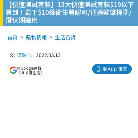
【快速測試套裝】13大快速測試套裝$19以下
買到！最平$10獲衛生署認可/通過歐盟標準/
潛伏期適用
首頁
購物情報
生活百貨
文:
梁穎心
2022.03.13
在Google追蹤
用 App 睇文
《UHK 港生活》