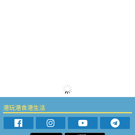
港玩港食港生活