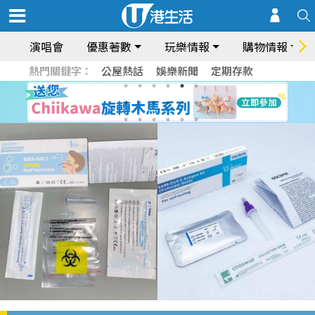
演唱會
優惠著數
玩樂情報
購物情報
熱門關鍵字：
公屋熱話
娛樂新聞
定期存款