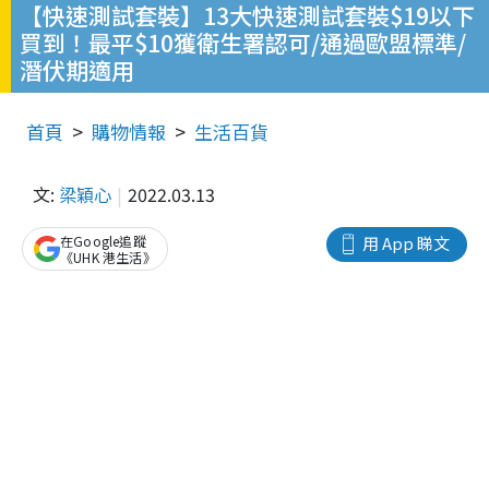
【快速測試套裝】13大快速測試套裝$19以下
買到！最平$10獲衛生署認可/通過歐盟標準/
潛伏期適用
首頁
購物情報
生活百貨
文:
梁穎心
2022.03.13
在Google追蹤
用 App 睇文
《UHK 港生活》