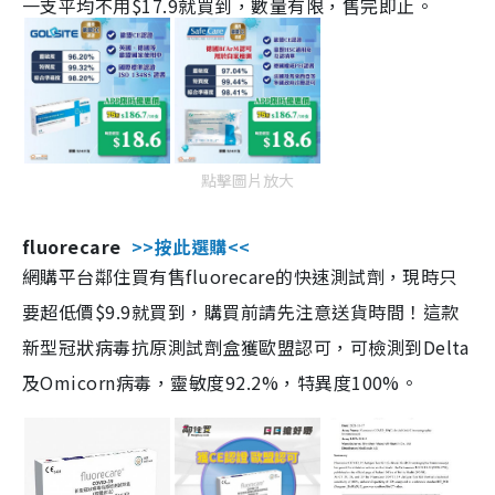
一支平均不用$17.9就買到，數量有限，售完即止。
點擊圖片放大
fluorecare
>>按此選購<<
網購平台鄰住買有售fluorecare的快速測試劑，現時只
要超低價$9.9就買到，購買前請先注意送貨時間！這款
新型冠狀病毒抗原測試劑盒獲歐盟認可，可檢測到Delta
及Omicorn病毒，靈敏度92.2%，特異度100%。