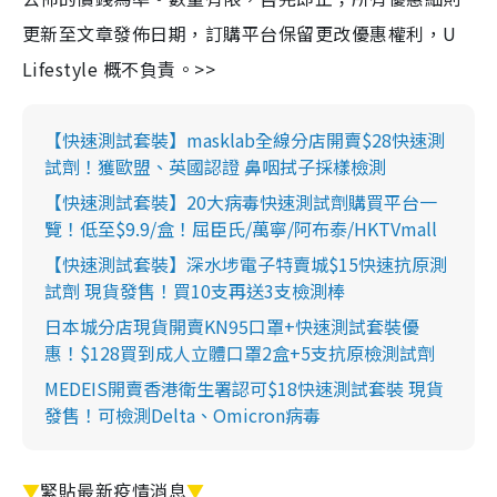
更新至文章發佈日期，訂購平台保留更改優惠權利，U
Lifestyle 概不負責。>>
【快速測試套裝】masklab全線分店開賣$28快速測
試劑！獲歐盟、英國認證 鼻咽拭子採樣檢測
【快速測試套裝】20大病毒快速測試劑購買平台一
覽！低至$9.9/盒！屈臣氏/萬寧/阿布泰/HKTVmall
【快速測試套裝】深水埗電子特賣城$15快速抗原測
試劑 現貨發售！買10支再送3支檢測棒
日本城分店現貨開賣KN95口罩+快速測試套裝優
惠！$128買到成人立體口罩2盒+5支抗原檢測試劑
MEDEIS開賣香港衛生署認可$18快速測試套裝 現貨
發售！可檢測Delta、Omicron病毒
▼
緊貼最新疫情消息
▼