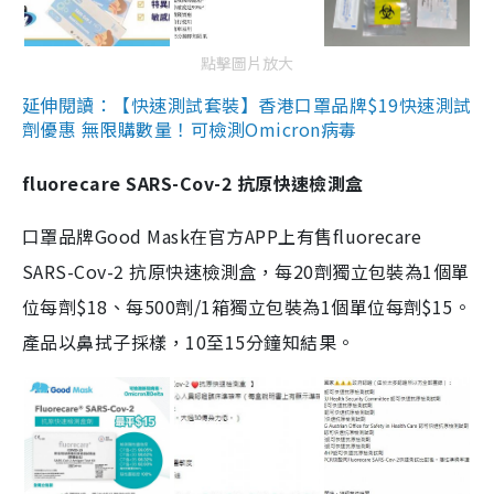
點擊圖片放大
延伸閱讀：【快速測試套裝】香港口罩品牌$19快速測試
劑優惠 無限購數量！可檢測Omicron病毒
fluorecare SARS-Cov-2 抗原快速檢測盒
口罩品牌Good Mask在官方APP上有售fluorecare
SARS-Cov-2 抗原快速檢測盒，每20劑獨立包裝為1個單
位每劑$18、每500劑/1箱獨立包裝為1個單位每劑$15。
產品以鼻拭子採樣，10至15分鐘知結果。