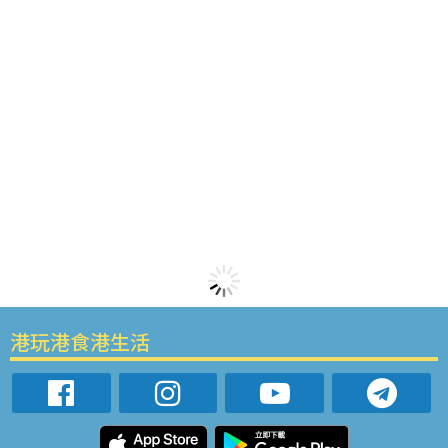
港玩港食港生活