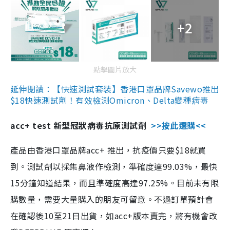
+2
點擊圖片放大
延伸閱讀：【快速測試套裝】香港口罩品牌Savewo推出
$18快速測試劑！有效檢測Omicron、Delta變種病毒
acc+ test 新型冠狀病毒抗原測試劑
>>按此選購<<
產品由香港口罩品牌acc+ 推出，抗疫價只要$18就買
到。測試劑以採集鼻液作檢測，準確度達99.03%，最快
15分鐘知道結果，而且準確度高達97.25%。目前未有限
購數量，需要大量購入的朋友可留意。不過訂單預計會
在確認後10至21日出貨，如acc+版本賣完，將有機會改