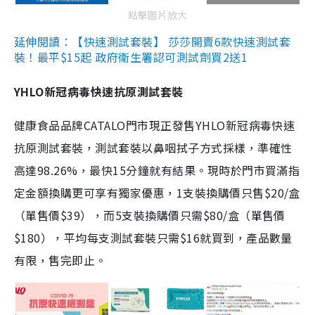
點擊圖片放大
延伸閱讀：【快速測試套裝】 莎莎開賣6款快速測試套
裝！最平$15起 政府衛生署認可測試劑買2送1
YHLO新冠病毒快速抗原測試套裝
健康食品品牌CATALO門市現正發售YHLO新冠病毒快速
抗原測試套裝，測試套裝以鼻咽拭子方式採樣，準確性
高達98.26%，最快15分鐘就有結果。現時於門市買滿指
定金額換購更可享有獨家優惠，1支裝換購價只售$20/盒
（單售價$39），而5支裝換購價只需$80/盒（單售價
$180），平均每支測試套裝只需$16就買到，產品數量
有限，售完即止。