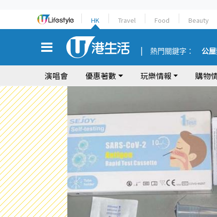
HK
Travel
Food
Beauty
熱門關鍵字：
公屋
演唱會
優惠著數
玩樂情報
購物