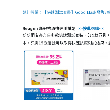
延伸閱讀：【快速測試套裝】Good Mask發售
Reagen 新冠抗原快速測試劑
>>按此選購<<
莎莎網店亦有售多款快速測試套裝，$19就買到。產
本，只需15分鐘就可以取得快速抗原測試結果。靈敏