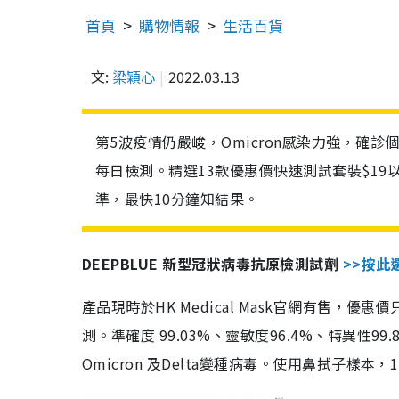
首頁
購物情報
生活百貨
文:
梁穎心
2022.03.13
第5波疫情仍嚴峻，Omicron感染力強，確
每日檢測。精選13款優惠價快速測試套裝$19
準，最快10分鐘知結果。
DEEPBLUE 新型冠狀病毒抗原檢測試劑
>>按此
產品現時於HK Medical Mask官網有售，優
測。準確度 99.03%、靈敏度96.4%、特異
Omicron 及Delta變種病毒。使用鼻拭子樣本