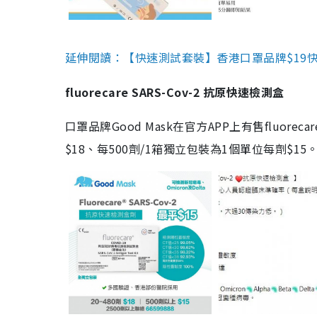
延伸閱讀：【快速測試套裝】香港口罩品牌$19快速
fluorecare SARS-Cov-2 抗原快速檢測盒
口罩品牌Good Mask在官方APP上有售fluorec
$18、每500劑/1箱獨立包裝為1個單位每劑$1