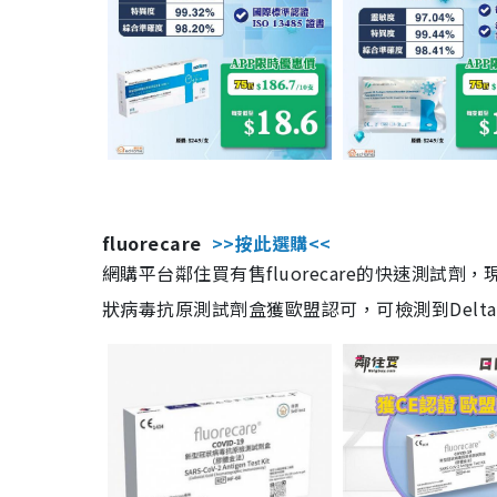
fluorecare
>>按此選購<<
網購平台鄰住買有售fluorecare的快速測試
狀病毒抗原測試劑盒獲歐盟認可，可檢測到Delta及