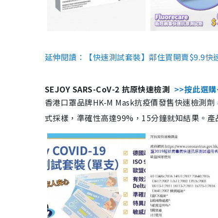
延伸閱讀：【快速測試套裝】鄰住買開賣$9.9快
SEJOY SARS-CoV-2 抗原快速檢測
>>按此選購
香港口罩品牌HK-M Mask抗疫價發售快速檢測劑
式採樣，準確性高達99%，15分鐘就知結果。產