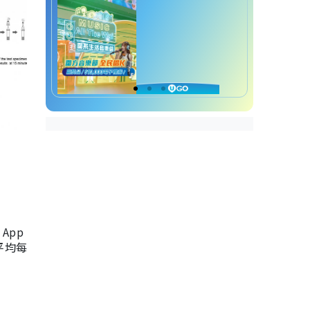
App
，平均每