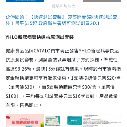
點擊圖片放大
延伸閱讀：【快速測試套裝】 莎莎開賣6款快速測試套
裝！最平$15起 政府衛生署認可測試劑買2送1
YHLO新冠病毒快速抗原測試套裝
健康食品品牌CATALO門市現正發售YHLO新冠病毒快速
抗原測試套裝，測試套裝以鼻咽拭子方式採樣，準確性
高達98.26%，最快15分鐘就有結果。現時於門市買滿指
定金額換購更可享有獨家優惠，1支裝換購價只售$20/盒
（單售價$39），而5支裝換購價只需$80/盒（單售價
$180），平均每支測試套裝只需$16就買到，產品數量
有限，售完即止。