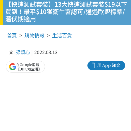
【快速測試套裝】13大快速測試套裝$19以下
買到！最平$10獲衛生署認可/通過歐盟標準/
潛伏期適用
首頁
購物情報
生活百貨
文:
梁穎心
2022.03.13
在Google追蹤
用 App 睇文
《UHK 港生活》