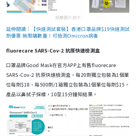
點擊圖片放大
延伸閱讀：【快速測試套裝】香港口罩品牌$19快速測試
劑優惠 無限購數量！可檢測Omicron病毒
fluorecare SARS-Cov-2 抗原快速檢測盒
口罩品牌Good Mask在官方APP上有售fluorecare
SARS-Cov-2 抗原快速檢測盒，每20劑獨立包裝為1個單
位每劑$18、每500劑/1箱獨立包裝為1個單位每劑$15。
產品以鼻拭子採樣，10至15分鐘知結果。