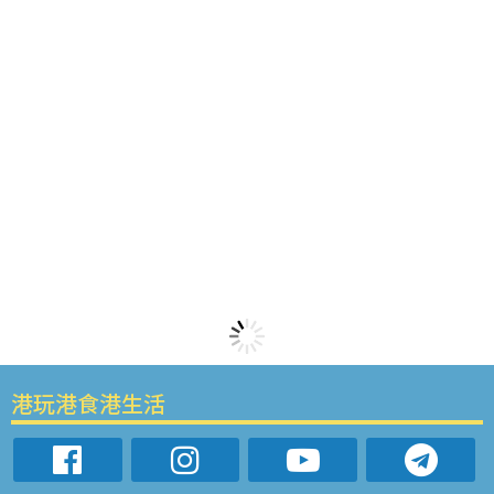
港玩港食港生活