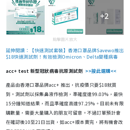
+2
點擊圖片放大
延伸閱讀：【快速測試套裝】香港口罩品牌Savewo推出
$18快速測試劑！有效檢測Omicron、Delta變種病毒
acc+ test 新型冠狀病毒抗原測試劑
>>按此選購<<
產品由香港口罩品牌acc+ 推出，抗疫價只要$18就買
到。測試劑以採集鼻液作檢測，準確度達99.03%，最快
15分鐘知道結果，而且準確度高達97.25%。目前未有限
購數量，需要大量購入的朋友可留意。不過訂單預計會
在確認後10至21日出貨，如acc+版本賣完，將有機會改