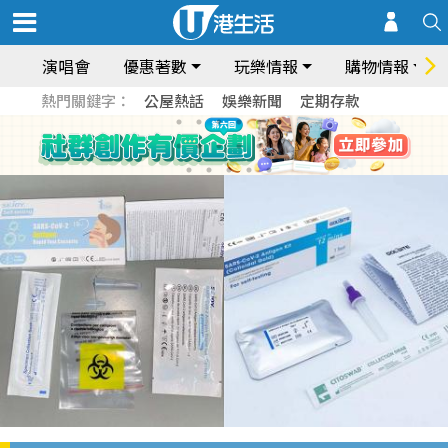
演唱會
優惠著數
玩樂情報
購物情報
熱門關鍵字：
公屋熱話
娛樂新聞
定期存款