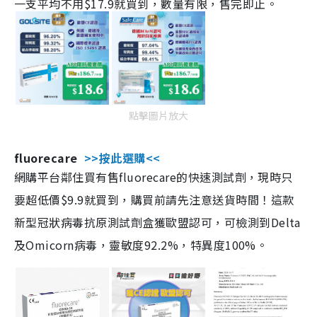
一支平均不用$17.9就買到，數量有限，售完即止。
點擊圖片放大
fluorecare
>>按此選購<<
網購平台鄰住買有售fluorecare的快速測試劑，現時只
要超低價$9.9就買到，購買前請先注意送貨時間！這款
新型冠狀病毒抗原測試劑盒獲歐盟認可，可檢測到Delta
及Omicorn病毒，靈敏度92.2%，特異度100%。