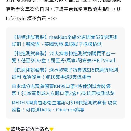
更新至文章發佈日期，訂購平台保留更改優惠權利，U
Lifestyle 概不負責。>>
【快速測試套裝】masklab全線分店開賣$28快速測
試劑！獲歐盟、英國認證 鼻咽拭子採樣檢測
【快速測試套裝】20大病毒快速測試劑購買平台一
覽！低至$9.9/盒！屈臣氏/萬寧/阿布泰/HKTVmall
【快速測試套裝】深水埗電子特賣城$15快速抗原測
試劑 現貨發售！買10支再送3支檢測棒
日本城分店現貨開賣KN95口罩+快速測試套裝優
惠！$128買到成人立體口罩2盒+5支抗原檢測試劑
MEDEIS開賣香港衛生署認可$18快速測試套裝 現貨
發售！可檢測Delta、Omicron病毒
▼
緊貼最新疫情消息
▼