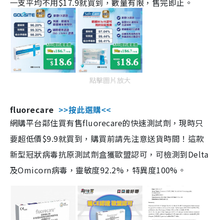
一支平均不用$17.9就買到，數量有限，售完即止。
點擊圖片放大
fluorecare
>>按此選購<<
網購平台鄰住買有售fluorecare的快速測試劑，現時只
要超低價$9.9就買到，購買前請先注意送貨時間！這款
新型冠狀病毒抗原測試劑盒獲歐盟認可，可檢測到Delta
及Omicorn病毒，靈敏度92.2%，特異度100%。