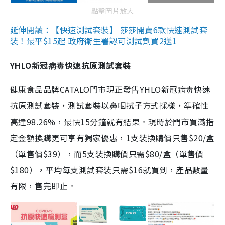
點擊圖片放大
延伸閱讀：【快速測試套裝】 莎莎開賣6款快速測試套
裝！最平$15起 政府衛生署認可測試劑買2送1
YHLO新冠病毒快速抗原測試套裝
健康食品品牌CATALO門市現正發售YHLO新冠病毒快速
抗原測試套裝，測試套裝以鼻咽拭子方式採樣，準確性
高達98.26%，最快15分鐘就有結果。現時於門市買滿指
定金額換購更可享有獨家優惠，1支裝換購價只售$20/盒
（單售價$39），而5支裝換購價只需$80/盒（單售價
$180），平均每支測試套裝只需$16就買到，產品數量
有限，售完即止。