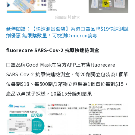
點擊圖片放大
延伸閱讀：【快速測試套裝】香港口罩品牌$19快速測試
劑優惠 無限購數量！可檢測Omicron病毒
fluorecare SARS-Cov-2 抗原快速檢測盒
口罩品牌Good Mask在官方APP上有售fluorecare
SARS-Cov-2 抗原快速檢測盒，每20劑獨立包裝為1個單
位每劑$18、每500劑/1箱獨立包裝為1個單位每劑$15。
產品以鼻拭子採樣，10至15分鐘知結果。