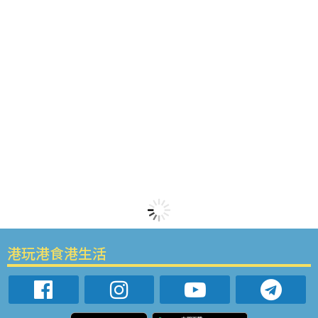
港玩港食港生活