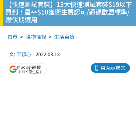
【快速測試套裝】13大快速測試套裝$19以下
買到！最平$10獲衛生署認可/通過歐盟標準/
潛伏期適用
首頁
購物情報
生活百貨
文:
梁穎心
2022.03.13
在Google追蹤
用 App 睇文
《UHK 港生活》