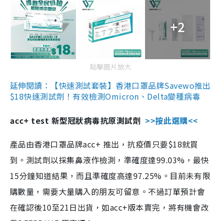
+2
點擊圖片放大
延伸閱讀：【快速測試套裝】香港口罩品牌Savewo推出
$18快速測試劑！有效檢測Omicron、Delta變種病毒
acc+ test 新型冠狀病毒抗原測試劑
>>按此選購<<
產品由香港口罩品牌acc+ 推出，抗疫價只要$18就買
到。測試劑以採集鼻液作檢測，準確度達99.03%，最快
15分鐘知道結果，而且準確度高達97.25%。目前未有限
購數量，需要大量購入的朋友可留意。不過訂單預計會
在確認後10至21日出貨，如acc+版本賣完，將有機會改