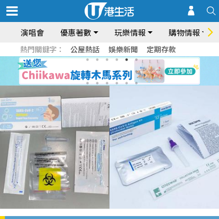
演唱會
優惠著數
玩樂情報
購物情報
熱門關鍵字：
公屋熱話
娛樂新聞
定期存款