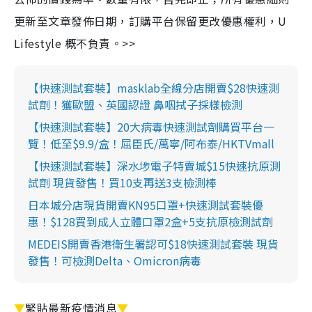
更新至文章發佈日期，訂購平台保留更改優惠權利，U
Lifestyle 概不負責。>>
【快速測試套裝】masklab全線分店開賣$28快速測
試劑！獲歐盟、英國認證 鼻咽拭子採樣檢測
【快速測試套裝】20大病毒快速測試劑購買平台一
覽！低至$9.9/盒！屈臣氏/萬寧/阿布泰/HKTVmall
【快速測試套裝】深水埗電子特賣城$15快速抗原測
試劑 現貨發售！買10支再送3支檢測棒
日本城分店現貨開賣KN95口罩+快速測試套裝優
惠！$128買到成人立體口罩2盒+5支抗原檢測試劑
MEDEIS開賣香港衛生署認可$18快速測試套裝 現貨
發售！可檢測Delta、Omicron病毒
▼
緊貼最新疫情消息
▼