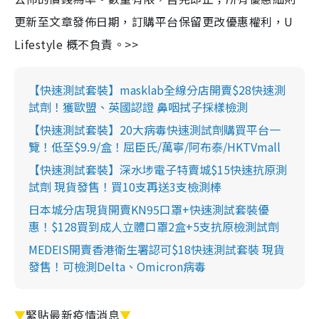
更新至文章發佈日期，訂購平台保留更改優惠權利，U
Lifestyle 概不負責。>>
【快速測試套裝】masklab全線分店開賣$28快速測
試劑！獲歐盟、英國認證 鼻咽拭子採樣檢測
【快速測試套裝】20大病毒快速測試劑購買平台一
覽！低至$9.9/盒！屈臣氏/萬寧/阿布泰/HKTVmall
【快速測試套裝】深水埗電子特賣城$15快速抗原測
試劑 現貨發售！買10支再送3支檢測棒
日本城分店現貨開賣KN95口罩+快速測試套裝優
惠！$128買到成人立體口罩2盒+5支抗原檢測試劑
MEDEIS開賣香港衛生署認可$18快速測試套裝 現貨
發售！可檢測Delta、Omicron病毒
▼
緊貼最新疫情消息
▼