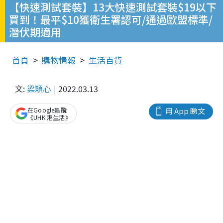
【快速測試套裝】13大快速測試套裝$19以下
買到！最平$10獲衛生署認可/通過歐盟標準/
潛伏期適用
首頁
購物情報
生活百貨
文:
梁穎心
2022.03.13
在Google追蹤
用 App 睇文
《UHK 港生活》