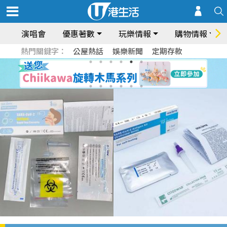
演唱會
優惠著數
玩樂情報
購物情報
熱門關鍵字：
公屋熱話
娛樂新聞
定期存款