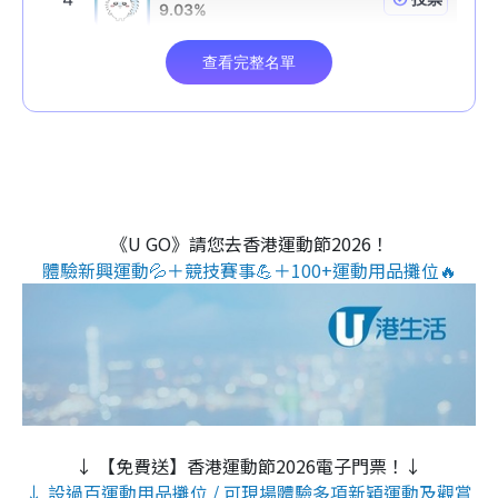
《U GO》請您去香港運動節2026！
體驗新興運動💦＋競技賽事💪＋100+運動用品攤位🔥
↓ 【免費送】香港運動節2026電子門票！↓
↓ 設過百運動用品攤位 / 可現場體驗多項新穎運動及觀賞