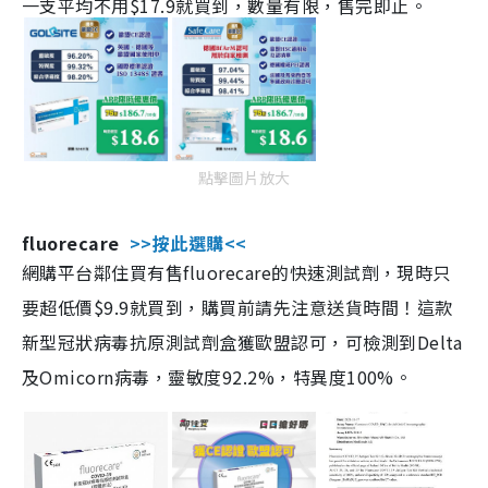
一支平均不用$17.9就買到，數量有限，售完即止。
點擊圖片放大
fluorecare
>>按此選購<<
網購平台鄰住買有售fluorecare的快速測試劑，現時只
要超低價$9.9就買到，購買前請先注意送貨時間！這款
新型冠狀病毒抗原測試劑盒獲歐盟認可，可檢測到Delta
及Omicorn病毒，靈敏度92.2%，特異度100%。