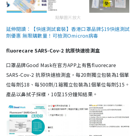
點擊圖片放大
延伸閱讀：【快速測試套裝】香港口罩品牌$19快速測試
劑優惠 無限購數量！可檢測Omicron病毒
fluorecare SARS-Cov-2 抗原快速檢測盒
口罩品牌Good Mask在官方APP上有售fluorecare
SARS-Cov-2 抗原快速檢測盒，每20劑獨立包裝為1個單
位每劑$18、每500劑/1箱獨立包裝為1個單位每劑$15。
產品以鼻拭子採樣，10至15分鐘知結果。