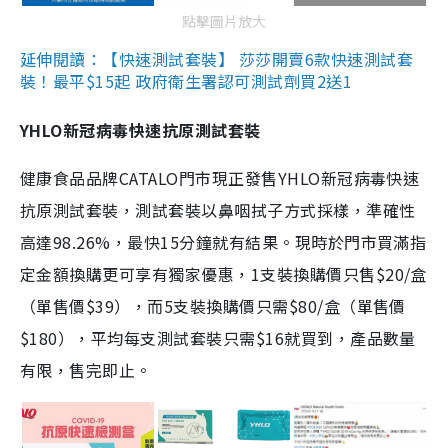
點擊圖片放大
延伸閱讀：【快速測試套裝】 莎莎開賣6款快速測試套
裝！最平$15起 政府衛生署認可測試劑買2送1
YHLO新冠病毒快速抗原測試套裝
健康食品品牌CATALO門市現正發售YHLO新冠病毒快速
抗原測試套裝，測試套裝以鼻咽拭子方式採樣，準確性
高達98.26%，最快15分鐘就有結果。現時於門市買滿指
定金額換購更可享有獨家優惠，1支裝換購價只售$20/盒
（單售價$39），而5支裝換購價只需$80/盒（單售價
$180），平均每支測試套裝只需$16就買到，產品數量
有限，售完即止。