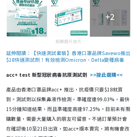
+2
點擊圖片放大
延伸閱讀：【快速測試套裝】香港口罩品牌Savewo推出
$18快速測試劑！有效檢測Omicron、Delta變種病毒
acc+ test 新型冠狀病毒抗原測試劑
>>按此選購<<
產品由香港口罩品牌acc+ 推出，抗疫價只要$18就買
到。測試劑以採集鼻液作檢測，準確度達99.03%，最快
15分鐘知道結果，而且準確度高達97.25%。目前未有限
購數量，需要大量購入的朋友可留意。不過訂單預計會
在確認後10至21日出貨，如acc+版本賣完，將有機會改