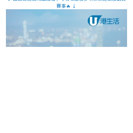
賽事🔥 ↓