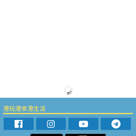
港玩港食港生活