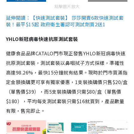
點擊圖片放大
延伸閱讀：【快速測試套裝】 莎莎開賣6款快速測試套
裝！最平$15起 政府衛生署認可測試劑買2送1
YHLO新冠病毒快速抗原測試套裝
健康食品品牌CATALO門市現正發售YHLO新冠病毒快速
抗原測試套裝，測試套裝以鼻咽拭子方式採樣，準確性
高達98.26%，最快15分鐘就有結果。現時於門市買滿指
定金額換購更可享有獨家優惠，1支裝換購價只售$20/盒
（單售價$39），而5支裝換購價只需$80/盒（單售價
$180），平均每支測試套裝只需$16就買到，產品數量
有限，售完即止。