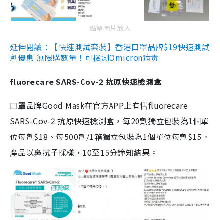
點擊圖片放大
延伸閱讀：【快速測試套裝】香港口罩品牌$19快速測試
劑優惠 無限購數量！可檢測Omicron病毒
fluorecare SARS-Cov-2 抗原快速檢測盒
口罩品牌Good Mask在官方APP上有售fluorecare
SARS-Cov-2 抗原快速檢測盒，每20劑獨立包裝為1個單
位每劑$18、每500劑/1箱獨立包裝為1個單位每劑$15。
產品以鼻拭子採樣，10至15分鐘知結果。