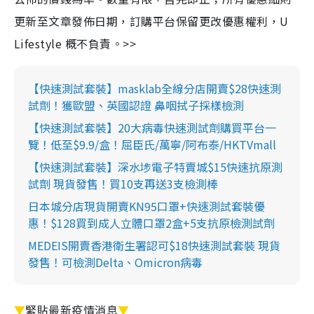
更新至文章發佈日期，訂購平台保留更改優惠權利，U
Lifestyle 概不負責。>>
【快速測試套裝】masklab全線分店開賣$28快速測
試劑！獲歐盟、英國認證 鼻咽拭子採樣檢測
【快速測試套裝】20大病毒快速測試劑購買平台一
覽！低至$9.9/盒！屈臣氏/萬寧/阿布泰/HKTVmall
【快速測試套裝】深水埗電子特賣城$15快速抗原測
試劑 現貨發售！買10支再送3支檢測棒
日本城分店現貨開賣KN95口罩+快速測試套裝優
惠！$128買到成人立體口罩2盒+5支抗原檢測試劑
MEDEIS開賣香港衛生署認可$18快速測試套裝 現貨
發售！可檢測Delta、Omicron病毒
▼
緊貼最新疫情消息
▼