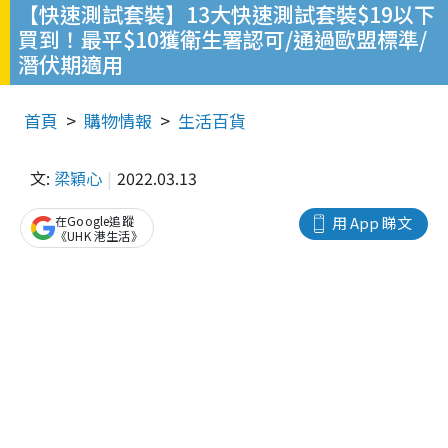
【快速測試套裝】13大快速測試套裝$19以下
買到！最平$10獲衛生署認可/通過歐盟標準/
潛伏期適用
首頁
購物情報
生活百貨
文:
梁穎心
2022.03.13
在Google追蹤
用 App 睇文
《UHK 港生活》