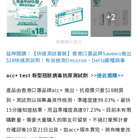
+2
點擊圖片放大
延伸閱讀：【快速測試套裝】香港口罩品牌Savewo推出
$18快速測試劑！有效檢測Omicron、Delta變種病毒
acc+ test 新型冠狀病毒抗原測試劑
>>按此選購<<
產品由香港口罩品牌acc+ 推出，抗疫價只要$18就買
到。測試劑以採集鼻液作檢測，準確度達99.03%，最快
15分鐘知道結果，而且準確度高達97.25%。目前未有限
購數量，需要大量購入的朋友可留意。不過訂單預計會
在確認後10至21日出貨，如acc+版本賣完，將有機會改