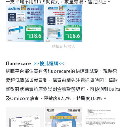
一支平均不用$17.9就買到，數量有限，售完即止。
點擊圖片放大
fluorecare
>>按此選購<<
網購平台鄰住買有售fluorecare的快速測試劑，現時只
要超低價$9.9就買到，購買前請先注意送貨時間！這款
新型冠狀病毒抗原測試劑盒獲歐盟認可，可檢測到Delta
及Omicorn病毒，靈敏度92.2%，特異度100%。