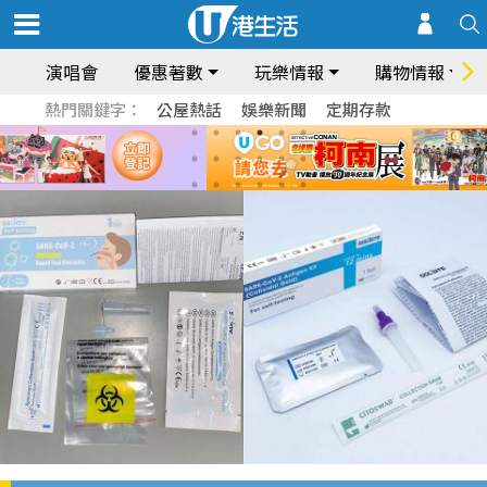
演唱會
優惠著數
玩樂情報
購物情報
熱門關鍵字：
公屋熱話
娛樂新聞
定期存款