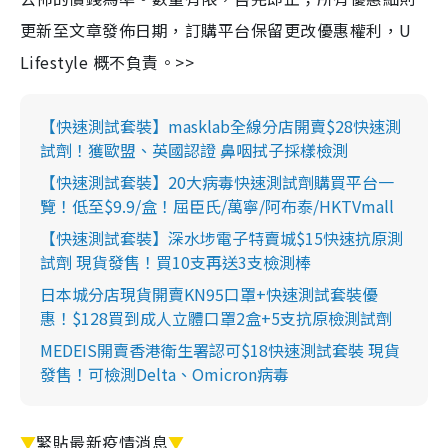
更新至文章發佈日期，訂購平台保留更改優惠權利，U
Lifestyle 概不負責。>>
【快速測試套裝】masklab全線分店開賣$28快速測
試劑！獲歐盟、英國認證 鼻咽拭子採樣檢測
【快速測試套裝】20大病毒快速測試劑購買平台一
覽！低至$9.9/盒！屈臣氏/萬寧/阿布泰/HKTVmall
【快速測試套裝】深水埗電子特賣城$15快速抗原測
試劑 現貨發售！買10支再送3支檢測棒
日本城分店現貨開賣KN95口罩+快速測試套裝優
惠！$128買到成人立體口罩2盒+5支抗原檢測試劑
MEDEIS開賣香港衛生署認可$18快速測試套裝 現貨
發售！可檢測Delta、Omicron病毒
▼
緊貼最新疫情消息
▼