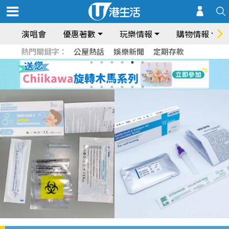
演唱會
優惠著數
玩樂情報
購物情報
熱門關鍵字：
公屋熱話
娛樂新聞
定期存款