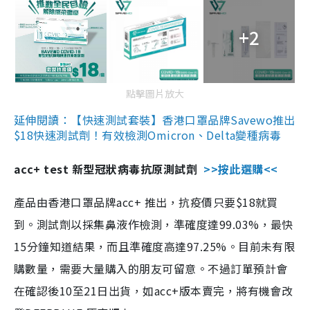
+2
點擊圖片放大
延伸閱讀：【快速測試套裝】香港口罩品牌Savewo推出
$18快速測試劑！有效檢測Omicron、Delta變種病毒
acc+ test 新型冠狀病毒抗原測試劑
>>按此選購<<
產品由香港口罩品牌acc+ 推出，抗疫價只要$18就買
到。測試劑以採集鼻液作檢測，準確度達99.03%，最快
15分鐘知道結果，而且準確度高達97.25%。目前未有限
購數量，需要大量購入的朋友可留意。不過訂單預計會
在確認後10至21日出貨，如acc+版本賣完，將有機會改