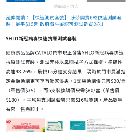
點擊圖片放大
延伸閱讀：【快速測試套裝】 莎莎開賣6款快速測試套
裝！最平$15起 政府衛生署認可測試劑買2送1
YHLO新冠病毒快速抗原測試套裝
健康食品品牌CATALO門市現正發售YHLO新冠病毒快速
抗原測試套裝，測試套裝以鼻咽拭子方式採樣，準確性
高達98.26%，最快15分鐘就有結果。現時於門市買滿指
定金額換購更可享有獨家優惠，1支裝換購價只售$20/盒
（單售價$39），而5支裝換購價只需$80/盒（單售價
$180），平均每支測試套裝只需$16就買到，產品數量
有限，售完即止。