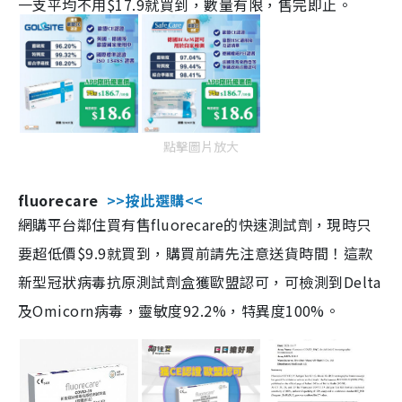
一支平均不用$17.9就買到，數量有限，售完即止。
點擊圖片放大
fluorecare
>>按此選購<<
網購平台鄰住買有售fluorecare的快速測試劑，現時只
要超低價$9.9就買到，購買前請先注意送貨時間！這款
新型冠狀病毒抗原測試劑盒獲歐盟認可，可檢測到Delta
及Omicorn病毒，靈敏度92.2%，特異度100%。