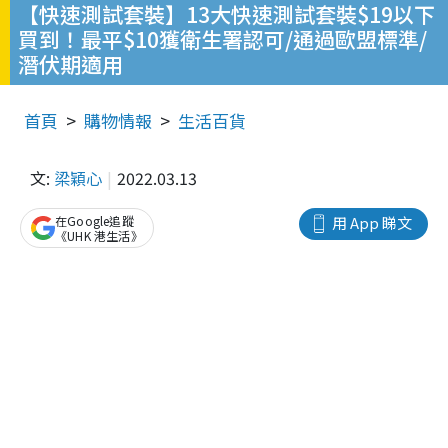
【快速測試套裝】13大快速測試套裝$19以下
買到！最平$10獲衛生署認可/通過歐盟標準/
潛伏期適用
首頁
購物情報
生活百貨
文:
梁穎心
2022.03.13
在Google追蹤
用 App 睇文
《UHK 港生活》