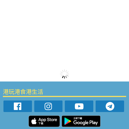
港玩港食港生活