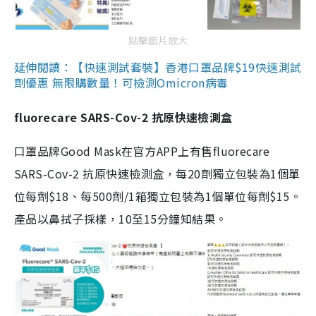
點擊圖片放大
延伸閱讀：【快速測試套裝】香港口罩品牌$19快速測試
劑優惠 無限購數量！可檢測Omicron病毒
fluorecare SARS-Cov-2 抗原快速檢測盒
口罩品牌Good Mask在官方APP上有售fluorecare
SARS-Cov-2 抗原快速檢測盒，每20劑獨立包裝為1個單
位每劑$18、每500劑/1箱獨立包裝為1個單位每劑$15。
產品以鼻拭子採樣，10至15分鐘知結果。