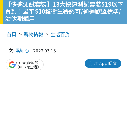
【快速測試套裝】13大快速測試套裝$19以下
買到！最平$10獲衛生署認可/通過歐盟標準/
潛伏期適用
首頁
購物情報
生活百貨
文:
梁穎心
2022.03.13
在Google追蹤
用 App 睇文
《UHK 港生活》