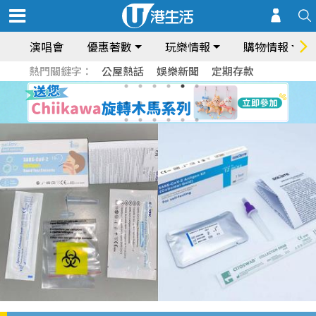
演唱會
優惠著數
玩樂情報
購物情報
熱門關鍵字：
公屋熱話
娛樂新聞
定期存款