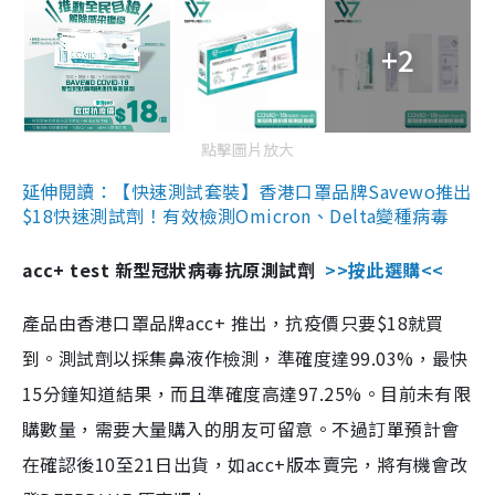
+2
點擊圖片放大
延伸閱讀：【快速測試套裝】香港口罩品牌Savewo推出
$18快速測試劑！有效檢測Omicron、Delta變種病毒
acc+ test 新型冠狀病毒抗原測試劑
>>按此選購<<
產品由香港口罩品牌acc+ 推出，抗疫價只要$18就買
到。測試劑以採集鼻液作檢測，準確度達99.03%，最快
15分鐘知道結果，而且準確度高達97.25%。目前未有限
購數量，需要大量購入的朋友可留意。不過訂單預計會
在確認後10至21日出貨，如acc+版本賣完，將有機會改