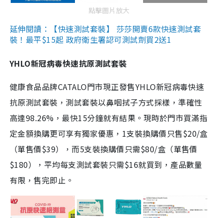
點擊圖片放大
延伸閱讀：【快速測試套裝】 莎莎開賣6款快速測試套
裝！最平$15起 政府衛生署認可測試劑買2送1
YHLO新冠病毒快速抗原測試套裝
健康食品品牌CATALO門市現正發售YHLO新冠病毒快速
抗原測試套裝，測試套裝以鼻咽拭子方式採樣，準確性
高達98.26%，最快15分鐘就有結果。現時於門市買滿指
定金額換購更可享有獨家優惠，1支裝換購價只售$20/盒
（單售價$39），而5支裝換購價只需$80/盒（單售價
$180），平均每支測試套裝只需$16就買到，產品數量
有限，售完即止。