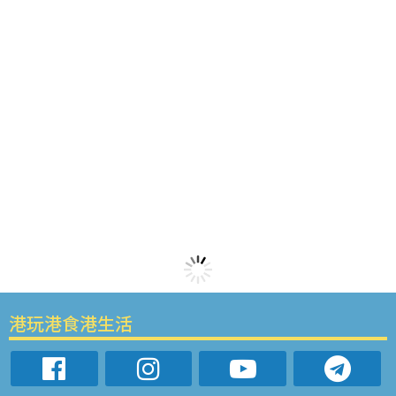
港玩港食港生活