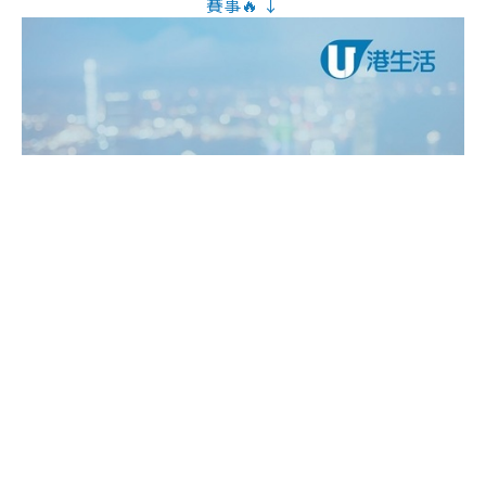
賽事🔥 ↓