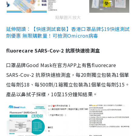
點擊圖片放大
延伸閱讀：【快速測試套裝】香港口罩品牌$19快速測試
劑優惠 無限購數量！可檢測Omicron病毒
fluorecare SARS-Cov-2 抗原快速檢測盒
口罩品牌Good Mask在官方APP上有售fluorecare
SARS-Cov-2 抗原快速檢測盒，每20劑獨立包裝為1個單
位每劑$18、每500劑/1箱獨立包裝為1個單位每劑$15。
產品以鼻拭子採樣，10至15分鐘知結果。