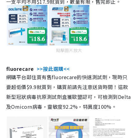
一支平均不用$17.9就買到，數量有限，售完即止。
點擊圖片放大
fluorecare
>>按此選購<<
網購平台鄰住買有售fluorecare的快速測試劑，現時只
要超低價$9.9就買到，購買前請先注意送貨時間！這款
新型冠狀病毒抗原測試劑盒獲歐盟認可，可檢測到Delta
及Omicorn病毒，靈敏度92.2%，特異度100%。