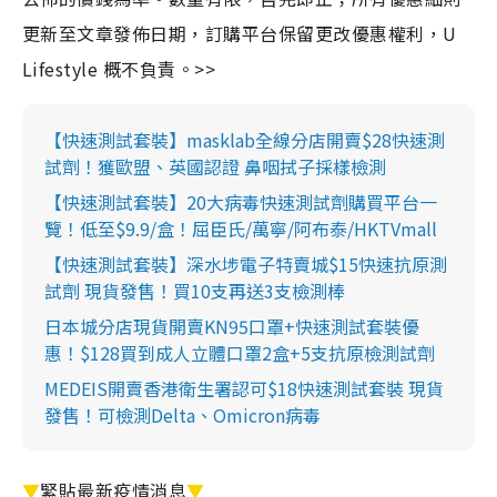
更新至文章發佈日期，訂購平台保留更改優惠權利，U
Lifestyle 概不負責。>>
【快速測試套裝】masklab全線分店開賣$28快速測
試劑！獲歐盟、英國認證 鼻咽拭子採樣檢測
【快速測試套裝】20大病毒快速測試劑購買平台一
覽！低至$9.9/盒！屈臣氏/萬寧/阿布泰/HKTVmall
【快速測試套裝】深水埗電子特賣城$15快速抗原測
試劑 現貨發售！買10支再送3支檢測棒
日本城分店現貨開賣KN95口罩+快速測試套裝優
惠！$128買到成人立體口罩2盒+5支抗原檢測試劑
MEDEIS開賣香港衛生署認可$18快速測試套裝 現貨
發售！可檢測Delta、Omicron病毒
▼
緊貼最新疫情消息
▼