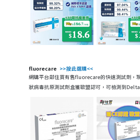
fluorecare
>>按此選購<<
網購平台鄰住買有售fluorecare的快速測試
狀病毒抗原測試劑盒獲歐盟認可，可檢測到Delta及