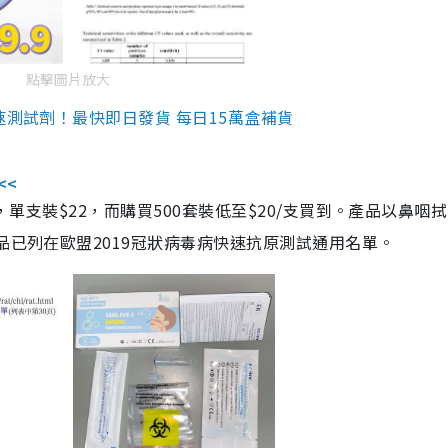
點擊圖片放大
速測試劑！最快即日發貨 每日15萬盒補貨
<<
，單支裝$22，而購買500套裝低至$20/支買到。產品以鼻咽
品已列在歐盟2019冠狀病毒病快速抗原測試通用名單。