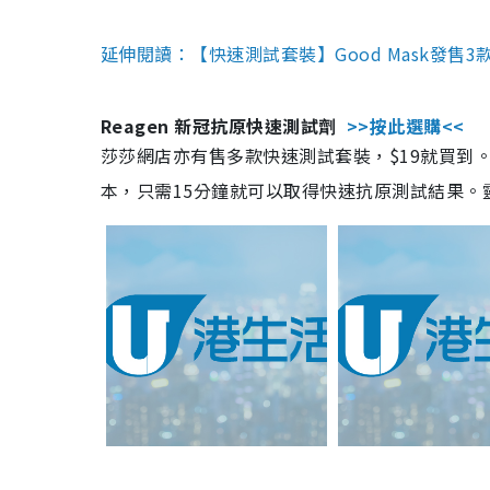
延伸閱讀：【快速測試套裝】Good Mask發售
Reagen 新冠抗原快速測試劑
>>按此選購<<
莎莎網店亦有售多款快速測試套裝，$19就買到。產
本，只需15分鐘就可以取得快速抗原測試結果。靈敏