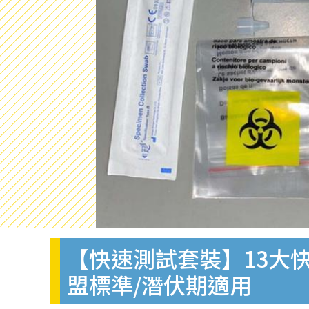
【快速測試套裝】13大快
盟標準/潛伏期適用