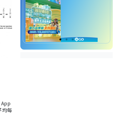
App
，平均每