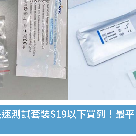
速測試套裝$19以下買到！最平