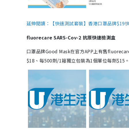
延伸閱讀：【快速測試套裝】香港口罩品牌$19快速
fluorecare SARS-Cov-2 抗原快速檢測盒
口罩品牌Good Mask在官方APP上有售fluorec
$18、每500劑/1箱獨立包裝為1個單位每劑$1