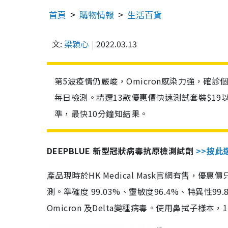
首頁
購物情報
生活百貨
文:
梁穎心
2022.03.13
第5波疫情仍嚴峻，Omicron感染力強，確
每日檢測。精選13款優惠價快速測試套裝$19
準，最快10分鐘知結果。
DEEPBLUE 新型冠狀病毒抗原檢測試劑
>>按此
產品現時於HK Medical Mask官網有售，優
測。準確度 99.03%、靈敏度96.4%、特異
Omicron 及Delta變種病毒。使用鼻拭子樣本