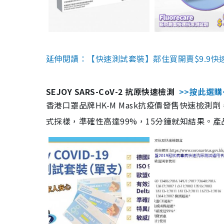
延伸閱讀：【快速測試套裝】鄰住買開賣$9.9快
SEJOY SARS-CoV-2 抗原快速檢測
>>按此選購
香港口罩品牌HK-M Mask抗疫價發售快速檢測劑
式採樣，準確性高達99%，15分鐘就知結果。產