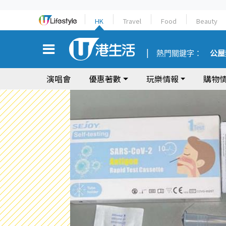
HK
Travel
Food
Beauty
熱門關鍵字：
公屋
演唱會
優惠著數
玩樂情報
購物