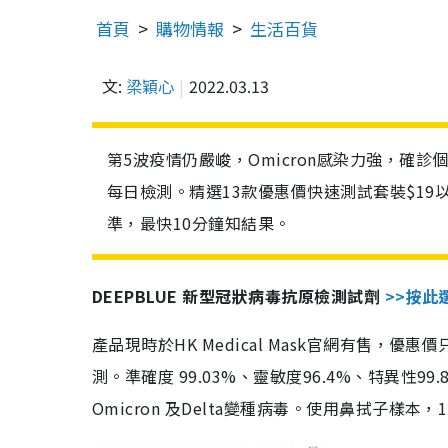
首頁
購物情報
生活百貨
文:
梁穎心
2022.03.13
第5波疫情仍嚴峻，Omicron感染力強，確
每日檢測。精選13款優惠價快速測試套裝$19
準，最快10分鐘知結果。
DEEPBLUE 新型冠狀病毒抗原檢測試劑
>>按此
產品現時於HK Medical Mask官網有售，優
測。準確度 99.03%、靈敏度96.4%、特異
Omicron 及Delta變種病毒。使用鼻拭子樣本