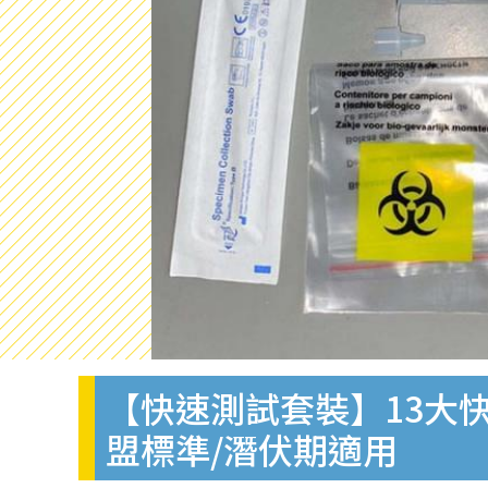
【快速測試套裝】13大快
盟標準/潛伏期適用