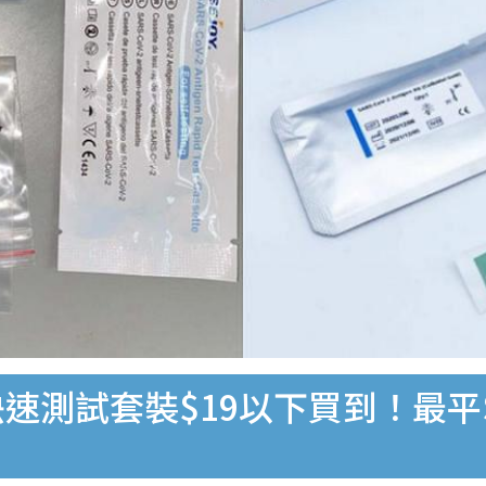
速測試套裝$19以下買到！最平