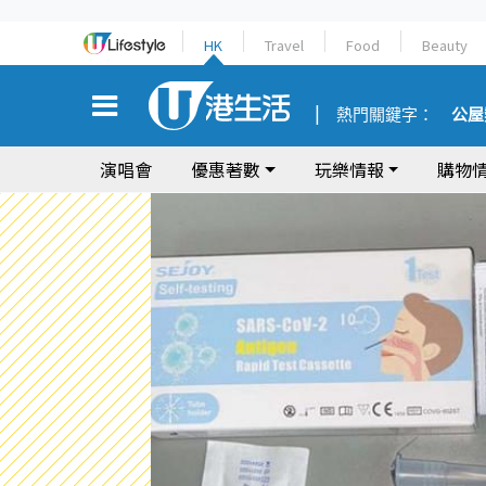
HK
Travel
Food
Beauty
熱門關鍵字：
公屋
演唱會
優惠著數
玩樂情報
購物