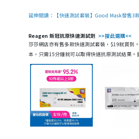
延伸閱讀：【快速測試套裝】Good Mask發售
Reagen 新冠抗原快速測試劑
>>按此選購<<
莎莎網店亦有售多款快速測試套裝，$19就買到。產
本，只需15分鐘就可以取得快速抗原測試結果。靈敏