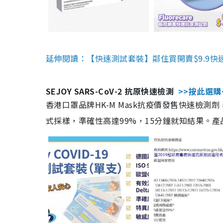
延伸閱讀：【快速測試套裝】鄰住買開賣$9.9快
SEJOY SARS-CoV-2 抗原快速檢測
>>按此選購
香港口罩品牌HK-M Mask抗疫價發售快速檢測劑
式採樣，準確性高達99%，15分鐘就知結果。產