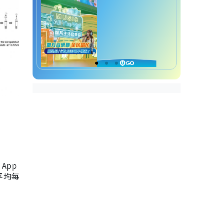
App
，平均每