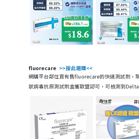
fluorecare
>>按此選購<<
網購平台鄰住買有售fluorecare的快速測試
狀病毒抗原測試劑盒獲歐盟認可，可檢測到Delta及