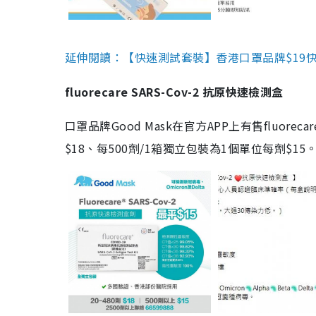
延伸閱讀：【快速測試套裝】香港口罩品牌$19快速
fluorecare SARS-Cov-2 抗原快速檢測盒
口罩品牌Good Mask在官方APP上有售fluorec
$18、每500劑/1箱獨立包裝為1個單位每劑$1