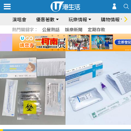
演唱會
優惠著數
玩樂情報
購物情報
熱門關鍵字：
公屋熱話
娛樂新聞
定期存款