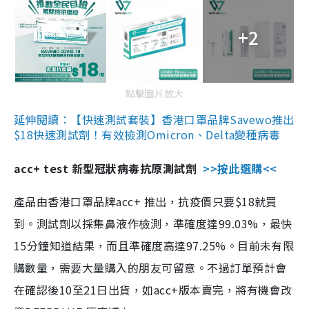
+2
點擊圖片放大
延伸閱讀：【快速測試套裝】香港口罩品牌Savewo推出
$18快速測試劑！有效檢測Omicron、Delta變種病毒
acc+ test 新型冠狀病毒抗原測試劑
>>按此選購<<
產品由香港口罩品牌acc+ 推出，抗疫價只要$18就買
到。測試劑以採集鼻液作檢測，準確度達99.03%，最快
15分鐘知道結果，而且準確度高達97.25%。目前未有限
購數量，需要大量購入的朋友可留意。不過訂單預計會
在確認後10至21日出貨，如acc+版本賣完，將有機會改