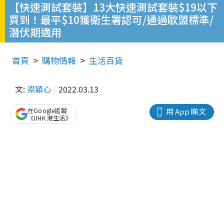
【快速測試套裝】13大快速測試套裝$19以下
買到！最平$10獲衛生署認可/通過歐盟標準/
潛伏期適用
首頁
購物情報
生活百貨
文:
梁穎心
2022.03.13
在Google追蹤
用 App 睇文
《UHK 港生活》