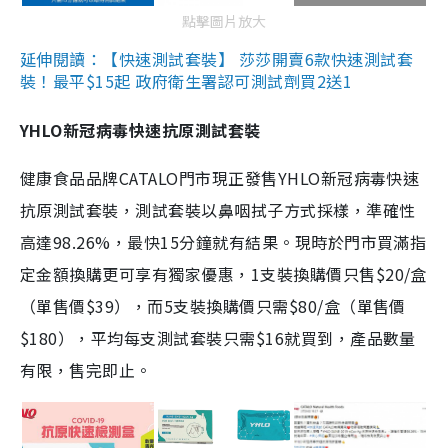
點擊圖片放大
延伸閱讀：【快速測試套裝】 莎莎開賣6款快速測試套
裝！最平$15起 政府衛生署認可測試劑買2送1
YHLO新冠病毒快速抗原測試套裝
健康食品品牌CATALO門市現正發售YHLO新冠病毒快速
抗原測試套裝，測試套裝以鼻咽拭子方式採樣，準確性
高達98.26%，最快15分鐘就有結果。現時於門市買滿指
定金額換購更可享有獨家優惠，1支裝換購價只售$20/盒
（單售價$39），而5支裝換購價只需$80/盒（單售價
$180），平均每支測試套裝只需$16就買到，產品數量
有限，售完即止。