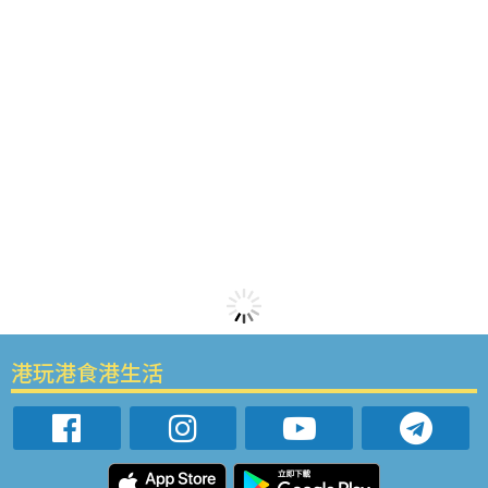
港玩港食港生活