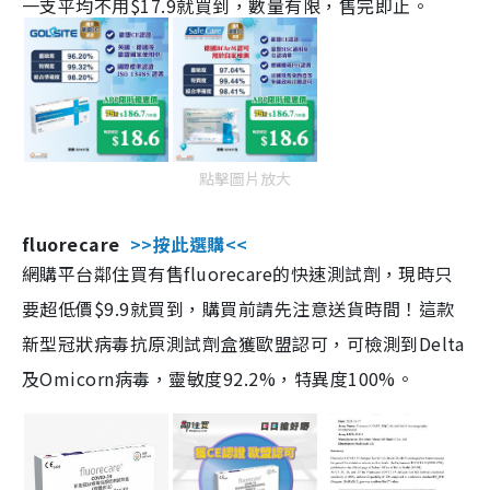
一支平均不用$17.9就買到，數量有限，售完即止。
點擊圖片放大
fluorecare
>>按此選購<<
網購平台鄰住買有售fluorecare的快速測試劑，現時只
要超低價$9.9就買到，購買前請先注意送貨時間！這款
新型冠狀病毒抗原測試劑盒獲歐盟認可，可檢測到Delta
及Omicorn病毒，靈敏度92.2%，特異度100%。