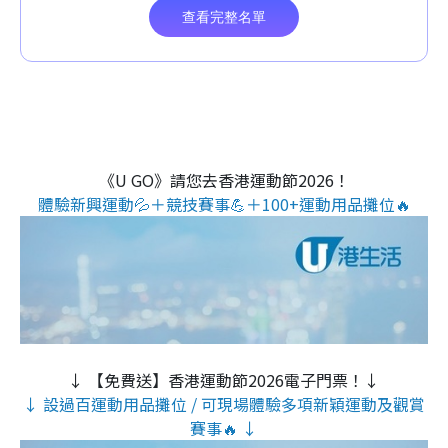
《U GO》請您去香港運動節2026！
體驗新興運動💦＋競技賽事💪＋100+運動用品攤位🔥
↓ 【免費送】香港運動節2026電子門票！↓
↓ 設過百運動用品攤位 / 可現場體驗多項新穎運動及觀賞
賽事🔥 ↓