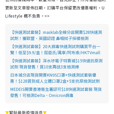
更新至文章發佈日期，訂購平台保留更改優惠權利，U
Lifestyle 概不負責。>>
【快速測試套裝】masklab全線分店開賣$28快速測
試劑！獲歐盟、英國認證 鼻咽拭子採樣檢測
【快速測試套裝】20大病毒快速測試劑購買平台一
覽！低至$9.9/盒！屈臣氏/萬寧/阿布泰/HKTVmall
【快速測試套裝】深水埗電子特賣城$15快速抗原測
試劑 現貨發售！買10支再送3支檢測棒
日本城分店現貨開賣KN95口罩+快速測試套裝優
惠！$128買到成人立體口罩2盒+5支抗原檢測試劑
MEDEIS開賣香港衛生署認可$18快速測試套裝 現貨
發售！可檢測Delta、Omicron病毒
▼
緊貼最新疫情消息
▼