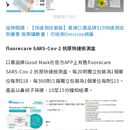
點擊圖片放大
延伸閱讀：【快速測試套裝】香港口罩品牌$19快速測試
劑優惠 無限購數量！可檢測Omicron病毒
fluorecare SARS-Cov-2 抗原快速檢測盒
口罩品牌Good Mask在官方APP上有售fluorecare
SARS-Cov-2 抗原快速檢測盒，每20劑獨立包裝為1個單
位每劑$18、每500劑/1箱獨立包裝為1個單位每劑$15。
產品以鼻拭子採樣，10至15分鐘知結果。