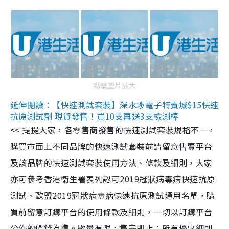
點擊圖片放大
延伸閱讀：【快速測試套裝】深水埗電子特賣城$15快速
抗原測試劑 現貨發售！買10支再送3支檢測棒
<< 提提大家，各零售商發售的快速測試套裝規格不一，
購買市面上不同品牌的快速測試套裝前請留意售賣平台
及該品牌的快速測試套裝使用方法、條款及細則，大家
亦可參考香港衞生署表列認可2019冠狀病毒病快速抗原
測試、歐盟2019冠狀病毒病快速抗原測試通用名單，購
買前留意訂購平台的使用條款及細則，一切以訂購平台
公佈的價錢為準。數量有限，售完即止；所有優惠細則