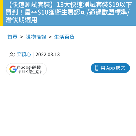
【快速測試套裝】13大快速測試套裝$19以下
買到！最平$10獲衛生署認可/通過歐盟標準/
潛伏期適用
首頁
購物情報
生活百貨
文:
梁穎心
2022.03.13
在Google追蹤
用 App 睇文
《UHK 港生活》