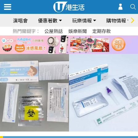
演唱會
優惠著數
玩樂情報
購物情報
熱門關鍵字：
公屋熱話
娛樂新聞
定期存款