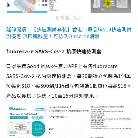
點擊圖片放大
延伸閱讀：【快速測試套裝】香港口罩品牌$19快速測試
劑優惠 無限購數量！可檢測Omicron病毒
fluorecare SARS-Cov-2 抗原快速檢測盒
口罩品牌Good Mask在官方APP上有售fluorecare
SARS-Cov-2 抗原快速檢測盒，每20劑獨立包裝為1個單
位每劑$18、每500劑/1箱獨立包裝為1個單位每劑$15。
產品以鼻拭子採樣，10至15分鐘知結果。