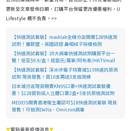
更新至文章發佈日期，訂購平台保留更改優惠權利，U
Lifestyle 概不負責。>>
【快速測試套裝】masklab全線分店開賣$28快速測
試劑！獲歐盟、英國認證 鼻咽拭子採樣檢測
【快速測試套裝】20大病毒快速測試劑購買平台一
覽！低至$9.9/盒！屈臣氏/萬寧/阿布泰/HKTVmall
【快速測試套裝】深水埗電子特賣城$15快速抗原測
試劑 現貨發售！買10支再送3支檢測棒
日本城分店現貨開賣KN95口罩+快速測試套裝優
惠！$128買到成人立體口罩2盒+5支抗原檢測試劑
MEDEIS開賣香港衛生署認可$18快速測試套裝 現貨
發售！可檢測Delta、Omicron病毒
▼
緊貼最新疫情消息
▼