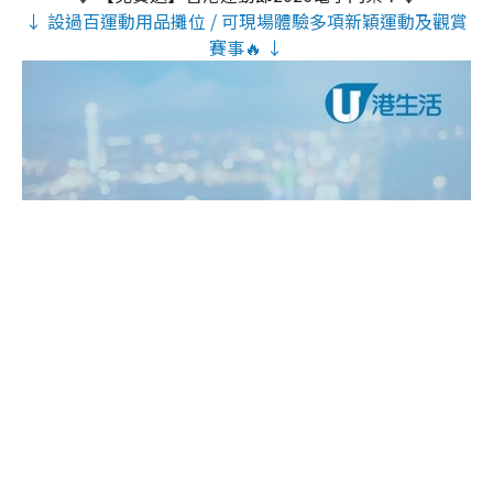
↓ 設過百運動用品攤位 / 可現場體驗多項新穎運動及觀賞
賽事🔥 ↓