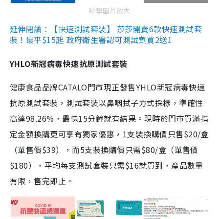
點擊圖片放大
延伸閱讀：【快速測試套裝】 莎莎開賣6款快速測試套
裝！最平$15起 政府衛生署認可測試劑買2送1
YHLO新冠病毒快速抗原測試套裝
健康食品品牌CATALO門市現正發售YHLO新冠病毒快速
抗原測試套裝，測試套裝以鼻咽拭子方式採樣，準確性
高達98.26%，最快15分鐘就有結果。現時於門市買滿指
定金額換購更可享有獨家優惠，1支裝換購價只售$20/盒
（單售價$39），而5支裝換購價只需$80/盒（單售價
$180），平均每支測試套裝只需$16就買到，產品數量
有限，售完即止。