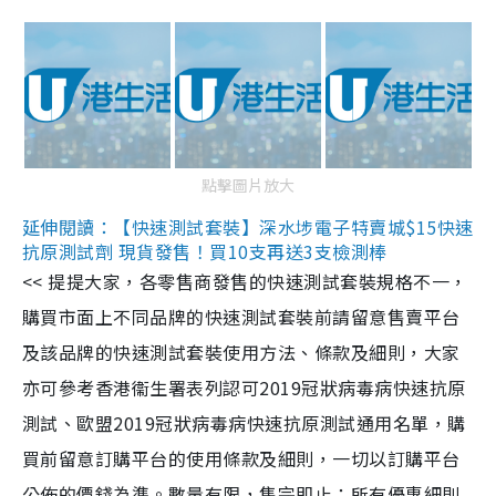
點擊圖片放大
延伸閱讀：【快速測試套裝】深水埗電子特賣城$15快速
抗原測試劑 現貨發售！買10支再送3支檢測棒
<< 提提大家，各零售商發售的快速測試套裝規格不一，
購買市面上不同品牌的快速測試套裝前請留意售賣平台
及該品牌的快速測試套裝使用方法、條款及細則，大家
亦可參考香港衞生署表列認可2019冠狀病毒病快速抗原
測試、歐盟2019冠狀病毒病快速抗原測試通用名單，購
買前留意訂購平台的使用條款及細則，一切以訂購平台
公佈的價錢為準。數量有限，售完即止；所有優惠細則