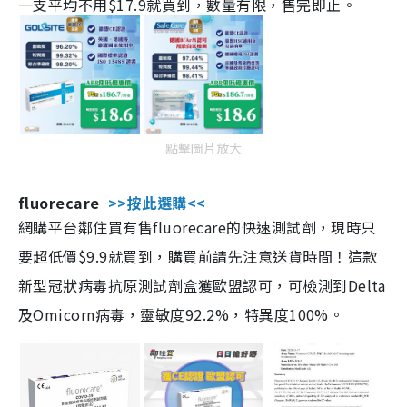
一支平均不用$17.9就買到，數量有限，售完即止。
點擊圖片放大
fluorecare
>>按此選購<<
網購平台鄰住買有售fluorecare的快速測試劑，現時只
要超低價$9.9就買到，購買前請先注意送貨時間！這款
新型冠狀病毒抗原測試劑盒獲歐盟認可，可檢測到Delta
及Omicorn病毒，靈敏度92.2%，特異度100%。