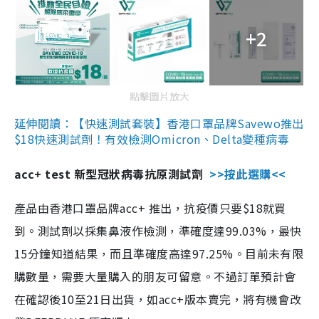
+2
點擊圖片放大
延伸閱讀：【快速測試套裝】香港口罩品牌Savewo推出
$18快速測試劑！有效檢測Omicron、Delta變種病毒
acc+ test 新型冠狀病毒抗原測試劑
>>按此選購<<
產品由香港口罩品牌acc+ 推出，抗疫價只要$18就買
到。測試劑以採集鼻液作檢測，準確度達99.03%，最快
15分鐘知道結果，而且準確度高達97.25%。目前未有限
購數量，需要大量購入的朋友可留意。不過訂單預計會
在確認後10至21日出貨，如acc+版本賣完，將有機會改