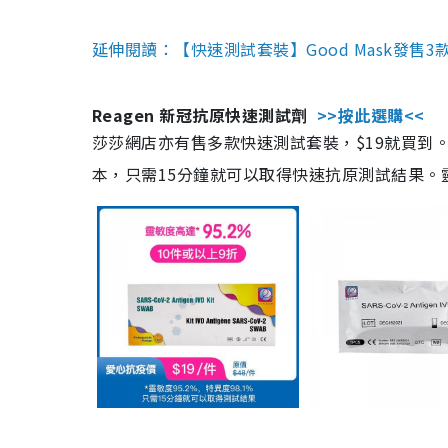
延伸閱讀：【快速測試套裝】Good Mask發售
Reagen 新冠抗原快速測試劑
>>按此選購<<
莎莎網店亦有售多款快速測試套裝，$19就買到。產
本，只需15分鐘就可以取得快速抗原測試結果。靈敏