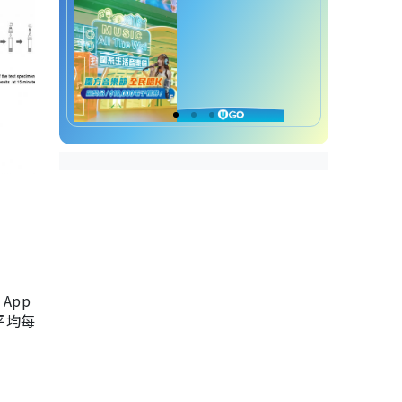
App
，平均每