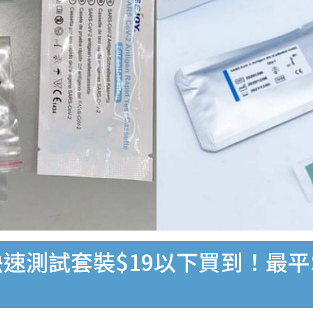
速測試套裝$19以下買到！最平