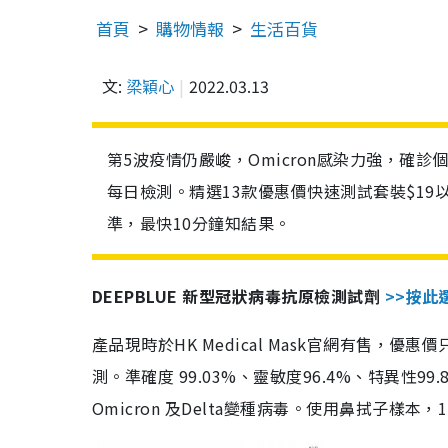
首頁
購物情報
生活百貨
文:
梁穎心
2022.03.13
第5波疫情仍嚴峻，Omicron感染力強，確
每日檢測。精選13款優惠價快速測試套裝$19
準，最快10分鐘知結果。
DEEPBLUE 新型冠狀病毒抗原檢測試劑
>>按此
產品現時於HK Medical Mask官網有售，優
測。準確度 99.03%、靈敏度96.4%、特異
Omicron 及Delta變種病毒。使用鼻拭子樣本