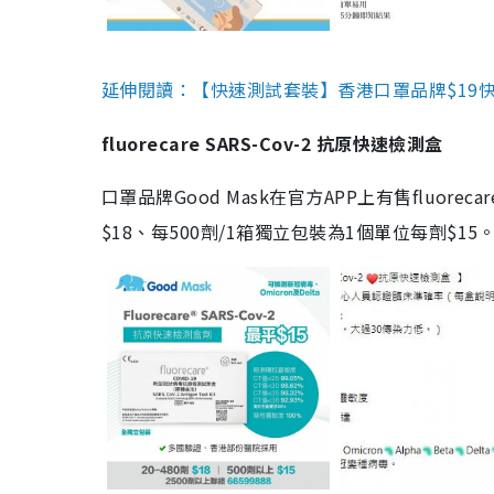
延伸閱讀：【快速測試套裝】香港口罩品牌$19快速
fluorecare SARS-Cov-2 抗原快速檢測盒
口罩品牌Good Mask在官方APP上有售fluorec
$18、每500劑/1箱獨立包裝為1個單位每劑$1