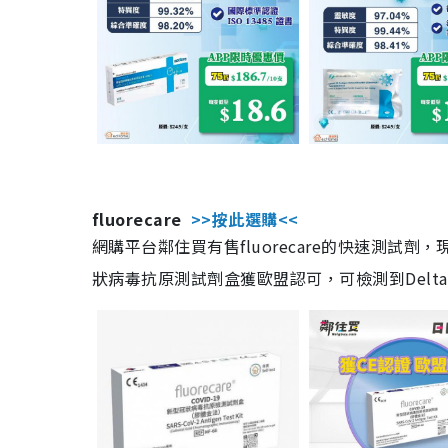
fluorecare
>>按此選購<<
網購平台鄰住買有售fluorecare的快速測試
狀病毒抗原測試劑盒獲歐盟認可，可檢測到Delta及