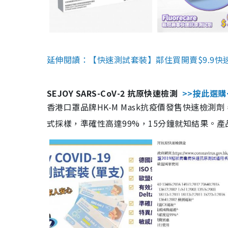
延伸閱讀：【快速測試套裝】鄰住買開賣$9.9快
SEJOY SARS-CoV-2 抗原快速檢測
>>按此選購
香港口罩品牌HK-M Mask抗疫價發售快速檢測劑
式採樣，準確性高達99%，15分鐘就知結果。產