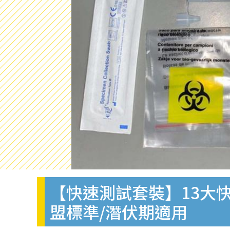
【快速測試套裝】13大快
盟標準/潛伏期適用