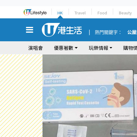
HK
Travel
Food
Beauty
熱門關鍵字：
公屋
演唱會
優惠著數
玩樂情報
購物