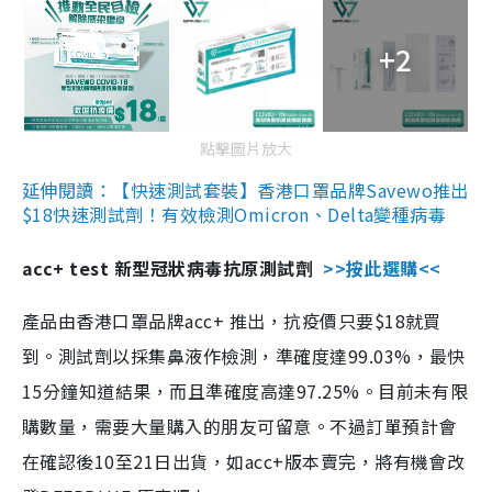
+2
點擊圖片放大
延伸閱讀：【快速測試套裝】香港口罩品牌Savewo推出
$18快速測試劑！有效檢測Omicron、Delta變種病毒
acc+ test 新型冠狀病毒抗原測試劑
>>按此選購<<
產品由香港口罩品牌acc+ 推出，抗疫價只要$18就買
到。測試劑以採集鼻液作檢測，準確度達99.03%，最快
15分鐘知道結果，而且準確度高達97.25%。目前未有限
購數量，需要大量購入的朋友可留意。不過訂單預計會
在確認後10至21日出貨，如acc+版本賣完，將有機會改