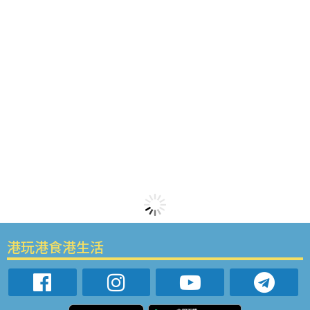
港玩港食港生活