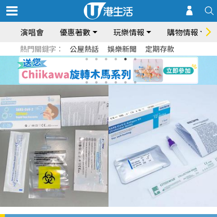
演唱會
優惠著數
玩樂情報
購物情報
熱門關鍵字：
公屋熱話
娛樂新聞
定期存款