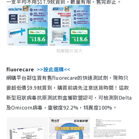
一支平均不用$17.9就買到，數量有限，售完即止。
點擊圖片放大
fluorecare
>>按此選購<<
網購平台鄰住買有售fluorecare的快速測試劑，現時只
要超低價$9.9就買到，購買前請先注意送貨時間！這款
新型冠狀病毒抗原測試劑盒獲歐盟認可，可檢測到Delta
及Omicorn病毒，靈敏度92.2%，特異度100%。