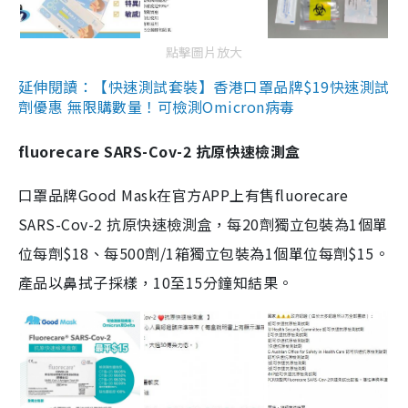
點擊圖片放大
延伸閱讀：【快速測試套裝】香港口罩品牌$19快速測試
劑優惠 無限購數量！可檢測Omicron病毒
fluorecare SARS-Cov-2 抗原快速檢測盒
口罩品牌Good Mask在官方APP上有售fluorecare
SARS-Cov-2 抗原快速檢測盒，每20劑獨立包裝為1個單
位每劑$18、每500劑/1箱獨立包裝為1個單位每劑$15。
產品以鼻拭子採樣，10至15分鐘知結果。