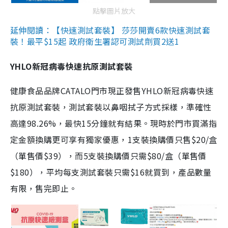
點擊圖片放大
延伸閱讀：【快速測試套裝】 莎莎開賣6款快速測試套
裝！最平$15起 政府衛生署認可測試劑買2送1
YHLO新冠病毒快速抗原測試套裝
健康食品品牌CATALO門市現正發售YHLO新冠病毒快速
抗原測試套裝，測試套裝以鼻咽拭子方式採樣，準確性
高達98.26%，最快15分鐘就有結果。現時於門市買滿指
定金額換購更可享有獨家優惠，1支裝換購價只售$20/盒
（單售價$39），而5支裝換購價只需$80/盒（單售價
$180），平均每支測試套裝只需$16就買到，產品數量
有限，售完即止。