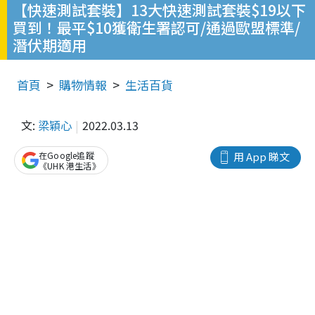
【快速測試套裝】13大快速測試套裝$19以下
買到！最平$10獲衛生署認可/通過歐盟標準/
潛伏期適用
首頁
購物情報
生活百貨
文:
梁穎心
2022.03.13
在Google追蹤
用 App 睇文
《UHK 港生活》