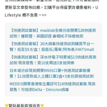
更新至文章發佈日期，訂購平台保留更改優惠權利，U
Lifestyle 概不負責。>>
【快速測試套裝】masklab全線分店開賣$28快速測
試劑！獲歐盟、英國認證 鼻咽拭子採樣檢測
【快速測試套裝】20大病毒快速測試劑購買平台一
覽！低至$9.9/盒！屈臣氏/萬寧/阿布泰/HKTVmall
【快速測試套裝】深水埗電子特賣城$15快速抗原測
試劑 現貨發售！買10支再送3支檢測棒
日本城分店現貨開賣KN95口罩+快速測試套裝優
惠！$128買到成人立體口罩2盒+5支抗原檢測試劑
MEDEIS開賣香港衛生署認可$18快速測試套裝 現貨
發售！可檢測Delta、Omicron病毒
▼
緊貼最新疫情消息
▼