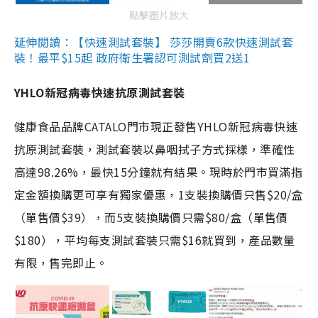
點擊圖片放大
延伸閱讀：【快速測試套裝】 莎莎開賣6款快速測試套
裝！最平$15起 政府衛生署認可測試劑買2送1
YHLO新冠病毒快速抗原測試套裝
健康食品品牌CATALO門市現正發售YHLO新冠病毒快速
抗原測試套裝，測試套裝以鼻咽拭子方式採樣，準確性
高達98.26%，最快15分鐘就有結果。現時於門市買滿指
定金額換購更可享有獨家優惠，1支裝換購價只售$20/盒
（單售價$39），而5支裝換購價只需$80/盒（單售價
$180），平均每支測試套裝只需$16就買到，產品數量
有限，售完即止。