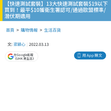
【快速測試套裝】13大快速測試套裝$19以下
買到！最平$10獲衛生署認可/通過歐盟標準/
潛伏期適用
首頁
購物情報
生活百貨
文:
梁穎心
2022.03.13
在Google追蹤
用 App 睇文
《UHK 港生活》