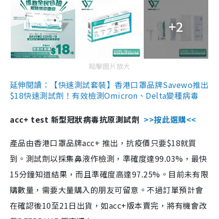
+2
點擊圖片放大
延伸閱讀：【快速測試套裝】香港口罩品牌Savewo推出
$18快速測試劑！有效檢測Omicron、Delta變種病毒
acc+ test 新型冠狀病毒抗原測試劑
>>按此選購<<
產品由香港口罩品牌acc+ 推出，抗疫價只要$18就買
到。測試劑以採集鼻液作檢測，準確度達99.03%，最快
15分鐘知道結果，而且準確度高達97.25%。目前未有限
購數量，需要大量購入的朋友可留意。不過訂單預計會
在確認後10至21日出貨，如acc+版本賣完，將有機會改