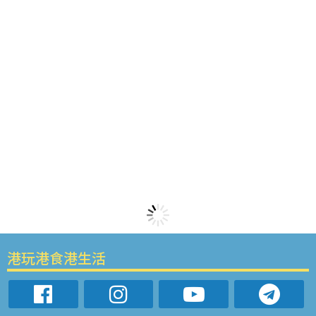
港玩港食港生活