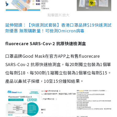
點擊圖片放大
延伸閱讀：【快速測試套裝】香港口罩品牌$19快速測試
劑優惠 無限購數量！可檢測Omicron病毒
fluorecare SARS-Cov-2 抗原快速檢測盒
口罩品牌Good Mask在官方APP上有售fluorecare
SARS-Cov-2 抗原快速檢測盒，每20劑獨立包裝為1個單
位每劑$18、每500劑/1箱獨立包裝為1個單位每劑$15。
產品以鼻拭子採樣，10至15分鐘知結果。