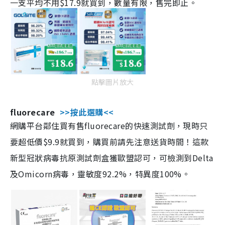
一支平均不用$17.9就買到，數量有限，售完即止。
點擊圖片放大
fluorecare
>>按此選購<<
網購平台鄰住買有售fluorecare的快速測試劑，現時只
要超低價$9.9就買到，購買前請先注意送貨時間！這款
新型冠狀病毒抗原測試劑盒獲歐盟認可，可檢測到Delta
及Omicorn病毒，靈敏度92.2%，特異度100%。