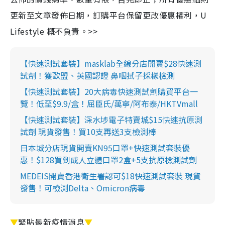
更新至文章發佈日期，訂購平台保留更改優惠權利，U
Lifestyle 概不負責。>>
【快速測試套裝】masklab全線分店開賣$28快速測
試劑！獲歐盟、英國認證 鼻咽拭子採樣檢測
【快速測試套裝】20大病毒快速測試劑購買平台一
覽！低至$9.9/盒！屈臣氏/萬寧/阿布泰/HKTVmall
【快速測試套裝】深水埗電子特賣城$15快速抗原測
試劑 現貨發售！買10支再送3支檢測棒
日本城分店現貨開賣KN95口罩+快速測試套裝優
惠！$128買到成人立體口罩2盒+5支抗原檢測試劑
MEDEIS開賣香港衛生署認可$18快速測試套裝 現貨
發售！可檢測Delta、Omicron病毒
▼
緊貼最新疫情消息
▼