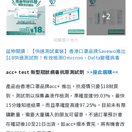
+2
點擊圖片放大
延伸閱讀：【快速測試套裝】香港口罩品牌Savewo推出
$18快速測試劑！有效檢測Omicron、Delta變種病毒
acc+ test 新型冠狀病毒抗原測試劑
>>按此選購<<
產品由香港口罩品牌acc+ 推出，抗疫價只要$18就買
到。測試劑以採集鼻液作檢測，準確度達99.03%，最快
15分鐘知道結果，而且準確度高達97.25%。目前未有限
購數量，需要大量購入的朋友可留意。不過訂單預計會
在確認後10至21日出貨，如acc+版本賣完，將有機會改