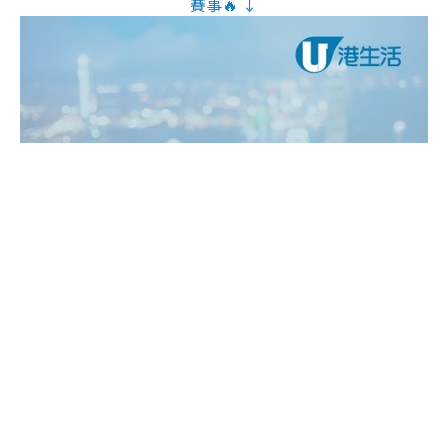
賽事🔥 ↓