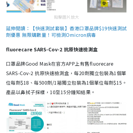
點擊圖片放大
延伸閱讀：【快速測試套裝】香港口罩品牌$19快速測試
劑優惠 無限購數量！可檢測Omicron病毒
fluorecare SARS-Cov-2 抗原快速檢測盒
口罩品牌Good Mask在官方APP上有售fluorecare
SARS-Cov-2 抗原快速檢測盒，每20劑獨立包裝為1個單
位每劑$18、每500劑/1箱獨立包裝為1個單位每劑$15。
產品以鼻拭子採樣，10至15分鐘知結果。