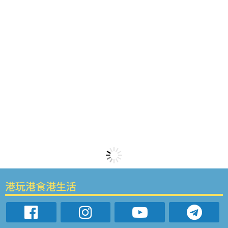
港玩港食港生活