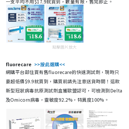
一支平均不用$17.9就買到，數量有限，售完即止。
點擊圖片放大
fluorecare
>>按此選購<<
網購平台鄰住買有售fluorecare的快速測試劑，現時只
要超低價$9.9就買到，購買前請先注意送貨時間！這款
新型冠狀病毒抗原測試劑盒獲歐盟認可，可檢測到Delta
及Omicorn病毒，靈敏度92.2%，特異度100%。