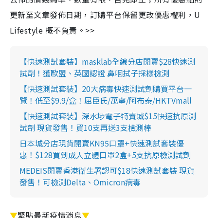
更新至文章發佈日期，訂購平台保留更改優惠權利，U
Lifestyle 概不負責。>>
【快速測試套裝】masklab全線分店開賣$28快速測
試劑！獲歐盟、英國認證 鼻咽拭子採樣檢測
【快速測試套裝】20大病毒快速測試劑購買平台一
覽！低至$9.9/盒！屈臣氏/萬寧/阿布泰/HKTVmall
【快速測試套裝】深水埗電子特賣城$15快速抗原測
試劑 現貨發售！買10支再送3支檢測棒
日本城分店現貨開賣KN95口罩+快速測試套裝優
惠！$128買到成人立體口罩2盒+5支抗原檢測試劑
MEDEIS開賣香港衛生署認可$18快速測試套裝 現貨
發售！可檢測Delta、Omicron病毒
▼
緊貼最新疫情消息
▼