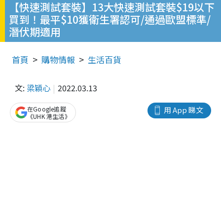
【快速測試套裝】13大快速測試套裝$19以下
買到！最平$10獲衛生署認可/通過歐盟標準/
潛伏期適用
首頁
購物情報
生活百貨
文:
梁穎心
2022.03.13
在Google追蹤
用 App 睇文
《UHK 港生活》