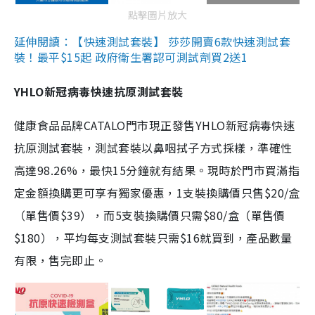
點擊圖片放大
延伸閱讀：【快速測試套裝】 莎莎開賣6款快速測試套
裝！最平$15起 政府衛生署認可測試劑買2送1
YHLO新冠病毒快速抗原測試套裝
健康食品品牌CATALO門市現正發售YHLO新冠病毒快速
抗原測試套裝，測試套裝以鼻咽拭子方式採樣，準確性
高達98.26%，最快15分鐘就有結果。現時於門市買滿指
定金額換購更可享有獨家優惠，1支裝換購價只售$20/盒
（單售價$39），而5支裝換購價只需$80/盒（單售價
$180），平均每支測試套裝只需$16就買到，產品數量
有限，售完即止。