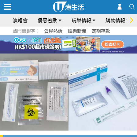
演唱會
優惠著數
玩樂情報
購物情報
熱門關鍵字：
公屋熱話
娛樂新聞
定期存款