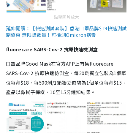
點擊圖片放大
延伸閱讀：【快速測試套裝】香港口罩品牌$19快速測試
劑優惠 無限購數量！可檢測Omicron病毒
fluorecare SARS-Cov-2 抗原快速檢測盒
口罩品牌Good Mask在官方APP上有售fluorecare
SARS-Cov-2 抗原快速檢測盒，每20劑獨立包裝為1個單
位每劑$18、每500劑/1箱獨立包裝為1個單位每劑$15。
產品以鼻拭子採樣，10至15分鐘知結果。