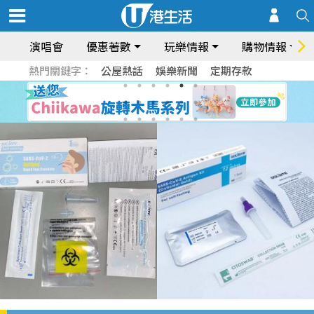
演唱會
優惠著數
玩樂情報
購物情報
熱門關鍵字：
公屋熱話
娛樂新聞
定期存款