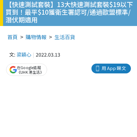
【快速測試套裝】13大快速測試套裝$19以下
買到！最平$10獲衛生署認可/通過歐盟標準/
潛伏期適用
首頁
購物情報
生活百貨
文:
梁穎心
2022.03.13
在Google追蹤
用 App 睇文
《UHK 港生活》