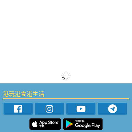
港玩港食港生活