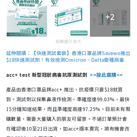
+2
點擊圖片放大
延伸閱讀：【快速測試套裝】香港口罩品牌Savewo推出
$18快速測試劑！有效檢測Omicron、Delta變種病毒
acc+ test 新型冠狀病毒抗原測試劑
>>按此選購<<
產品由香港口罩品牌acc+ 推出，抗疫價只要$18就買
到。測試劑以採集鼻液作檢測，準確度達99.03%，最快
15分鐘知道結果，而且準確度高達97.25%。目前未有限
購數量，需要大量購入的朋友可留意。不過訂單預計會
在確認後10至21日出貨，如acc+版本賣完，將有機會改