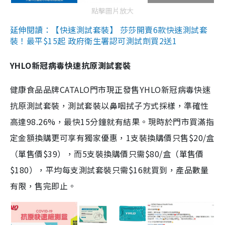
點擊圖片放大
延伸閱讀：【快速測試套裝】 莎莎開賣6款快速測試套
裝！最平$15起 政府衛生署認可測試劑買2送1
YHLO新冠病毒快速抗原測試套裝
健康食品品牌CATALO門市現正發售YHLO新冠病毒快速
抗原測試套裝，測試套裝以鼻咽拭子方式採樣，準確性
高達98.26%，最快15分鐘就有結果。現時於門市買滿指
定金額換購更可享有獨家優惠，1支裝換購價只售$20/盒
（單售價$39），而5支裝換購價只需$80/盒（單售價
$180），平均每支測試套裝只需$16就買到，產品數量
有限，售完即止。