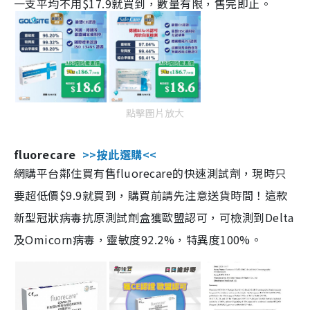
一支平均不用$17.9就買到，數量有限，售完即止。
點擊圖片放大
fluorecare
>>按此選購<<
網購平台鄰住買有售fluorecare的快速測試劑，現時只
要超低價$9.9就買到，購買前請先注意送貨時間！這款
新型冠狀病毒抗原測試劑盒獲歐盟認可，可檢測到Delta
及Omicorn病毒，靈敏度92.2%，特異度100%。