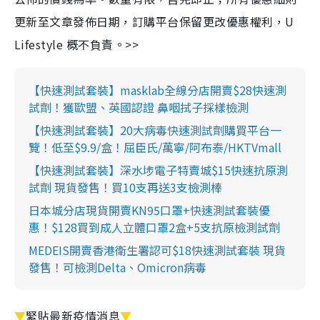
更新至文章發佈日期，訂購平台保留更改優惠權利，U
Lifestyle 概不負責。>>
【快速測試套裝】masklab全線分店開賣$28快速測
試劑！獲歐盟、英國認證 鼻咽拭子採樣檢測
【快速測試套裝】20大病毒快速測試劑購買平台一
覽！低至$9.9/盒！屈臣氏/萬寧/阿布泰/HKTVmall
【快速測試套裝】深水埗電子特賣城$15快速抗原測
試劑 現貨發售！買10支再送3支檢測棒
日本城分店現貨開賣KN95口罩+快速測試套裝優
惠！$128買到成人立體口罩2盒+5支抗原檢測試劑
MEDEIS開賣香港衛生署認可$18快速測試套裝 現貨
發售！可檢測Delta、Omicron病毒
▼
緊貼最新疫情消息
▼